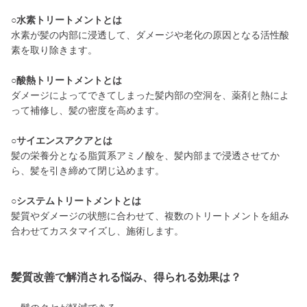
○水素トリートメントとは
水素が髪の内部に浸透して、ダメージや老化の原因となる活性酸
素を取り除きます。
○酸熱トリートメントとは
ダメージによってできてしまった髪内部の空洞を、薬剤と熱によ
って補修し、髪の密度を高めます。
○サイエンスアクアとは
髪の栄養分となる脂質系アミノ酸を、髪内部まで浸透させてか
ら、髪を引き締めて閉じ込めます。
○システムトリートメントとは
髪質やダメージの状態に合わせて、複数のトリートメントを組み
合わせてカスタマイズし、施術します。
髪質改善で解消される悩み、得られる効果は？