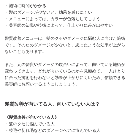
・施術に時間がかかる
・髪のダメージが少ないと、効果を感じにくい
・メニューによっては、カラーが色落ちしてしまう
・美容師の知識や技術によって、仕上がりに差が出やすい
髪質改善メニューは、髪のクセやダメージに悩む人に向けた施術
です。そのためダメージが少ないと、思ったような効果が上がら
ないこともあります。
また、元の髪質やダメージの度合いによって、向いている施術が
変わってきます。どれが向いているのかを見極めて、一人ひとり
に合った施術を行わないと効果が上がりにくいため、信頼できる
美容師にお願いするようにしましょう。
髪質改善が向いてる人、向いていない人は？
《髪質改善が向いている人》
・髪のクセに悩んでいる人
・枝毛や切れ毛などのダメージヘアに悩んでいる人