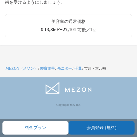
術を受けるようにしましょう。
美容室の通常価格
¥ 13,860〜27,101
前後／1回
MEZON（メゾン）
/
髪質改善
/
モニター
/
千葉
/
市川・本八幡
Copyright Jocy inc.
料金プラン
会員登録 (無料)