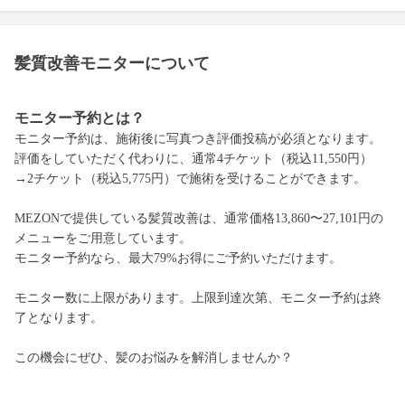
髪質改善モニターについて
モニター予約とは？
モニター予約は、施術後に写真つき評価投稿が必須となります。
評価をしていただく代わりに、通常4チケット（税込11,550円）
→2チケット（税込5,775円）で施術を受けることができます。
MEZONで提供している髪質改善は、通常価格13,860〜27,101円の
メニューをご用意しています。
モニター予約なら、最大79%お得にご予約いただけます。
モニター数に上限があります。上限到達次第、モニター予約は終
了となります。
この機会にぜひ、髪のお悩みを解消しませんか？