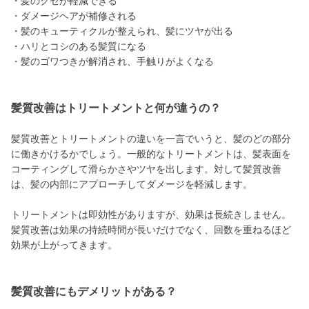
・髪のクセが軽減できる
・ダメージヘアが補修される
・髪のキューティクルが整えられ、髪にツヤが出る
・ハリとコシのある髪質になる
・髪のゴワつきが解消され、手触りがよくなる
髪質改善はトリートメントと何が違うの？
髪質改善とトリートメントの違いを一言でいうと、髪のどの部分
に働きかけるかでしょう。一般的なトリートメントは、髪表面を
コーティングして滑らかさやツヤを出します。対して髪質改善
は、髪の内部にアプローチしてダメージを軽減します。
トリートメントは即効性がありますが、効果は長続きしません。
髪質改善は効果の持続時間が長いだけでなく、回数を重ねるほど
効果が上がってきます。
髪質改善にもデメリットがある？