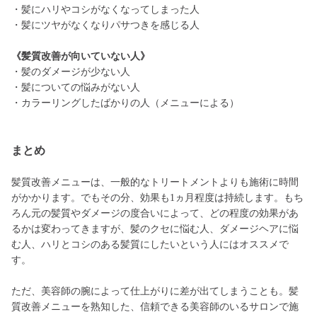
・髪にハリやコシがなくなってしまった人
・髪にツヤがなくなりパサつきを感じる人
《髪質改善が向いていない人》
・髪のダメージが少ない人
・髪についての悩みがない人
・カラーリングしたばかりの人（メニューによる）
まとめ
髪質改善メニューは、一般的なトリートメントよりも施術に時間
がかかります。でもその分、効果も1ヵ月程度は持続します。もち
ろん元の髪質やダメージの度合いによって、どの程度の効果があ
るかは変わってきますが、髪のクセに悩む人、ダメージヘアに悩
む人、ハリとコシのある髪質にしたいという人にはオススメで
す。
ただ、美容師の腕によって仕上がりに差が出てしまうことも。髪
質改善メニューを熟知した、信頼できる美容師のいるサロンで施