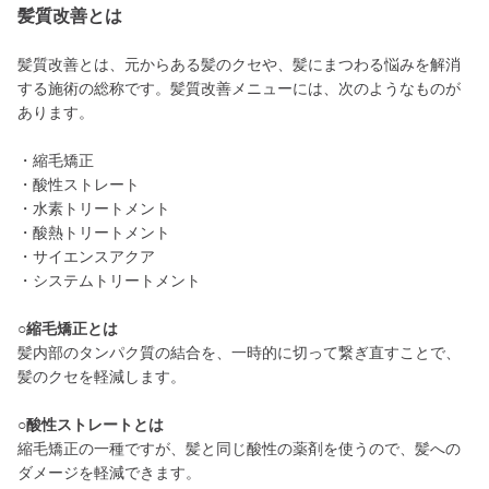
髪質改善とは
髪質改善とは、元からある髪のクセや、髪にまつわる悩みを解消
する施術の総称です。髪質改善メニューには、次のようなものが
あります。
・縮毛矯正
・酸性ストレート
・水素トリートメント
・酸熱トリートメント
・サイエンスアクア
・システムトリートメント
○縮毛矯正とは
髪内部のタンパク質の結合を、一時的に切って繋ぎ直すことで、
髪のクセを軽減します。
○酸性ストレートとは
縮毛矯正の一種ですが、髪と同じ酸性の薬剤を使うので、髪への
ダメージを軽減できます。