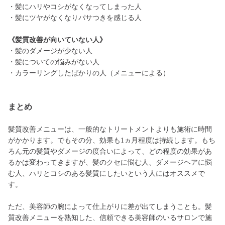
・髪にハリやコシがなくなってしまった人
・髪にツヤがなくなりパサつきを感じる人
《髪質改善が向いていない人》
・髪のダメージが少ない人
・髪についての悩みがない人
・カラーリングしたばかりの人（メニューによる）
まとめ
髪質改善メニューは、一般的なトリートメントよりも施術に時間
がかかります。でもその分、効果も1ヵ月程度は持続します。もち
ろん元の髪質やダメージの度合いによって、どの程度の効果があ
るかは変わってきますが、髪のクセに悩む人、ダメージヘアに悩
む人、ハリとコシのある髪質にしたいという人にはオススメで
す。
ただ、美容師の腕によって仕上がりに差が出てしまうことも。髪
質改善メニューを熟知した、信頼できる美容師のいるサロンで施