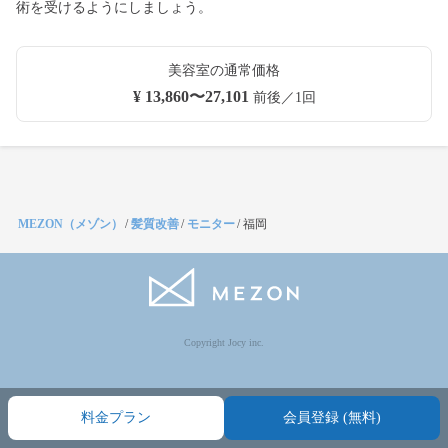
術を受けるようにしましょう。
美容室の通常価格
¥ 13,860〜27,101
前後／1回
MEZON（メゾン）
/
髪質改善
/
モニター
/
福岡
Copyright Jocy inc.
料金プラン
会員登録 (無料)