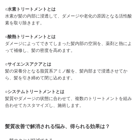
○水素トリートメントとは
水素が髪の内部に浸透して、ダメージや老化の原因となる活性酸
素を取り除きます。
○酸熱トリートメントとは
ダメージによってできてしまった髪内部の空洞を、薬剤と熱によ
って補修し、髪の密度を高めます。
○サイエンスアクアとは
髪の栄養分となる脂質系アミノ酸を、髪内部まで浸透させてか
ら、髪を引き締めて閉じ込めます。
○システムトリートメントとは
髪質やダメージの状態に合わせて、複数のトリートメントを組み
合わせてカスタマイズし、施術します。
髪質改善で解消される悩み、得られる効果は？