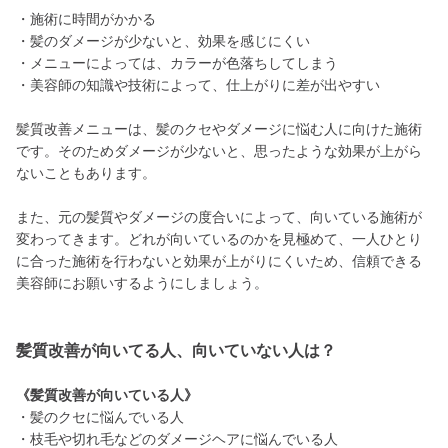
・施術に時間がかかる
・髪のダメージが少ないと、効果を感じにくい
・メニューによっては、カラーが色落ちしてしまう
・美容師の知識や技術によって、仕上がりに差が出やすい
髪質改善メニューは、髪のクセやダメージに悩む人に向けた施術
です。そのためダメージが少ないと、思ったような効果が上がら
ないこともあります。
また、元の髪質やダメージの度合いによって、向いている施術が
変わってきます。どれが向いているのかを見極めて、一人ひとり
に合った施術を行わないと効果が上がりにくいため、信頼できる
美容師にお願いするようにしましょう。
髪質改善が向いてる人、向いていない人は？
《髪質改善が向いている人》
・髪のクセに悩んでいる人
・枝毛や切れ毛などのダメージヘアに悩んでいる人