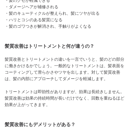
・髪のクセが軽減できる
・ダメージヘアが補修される
・髪のキューティクルが整えられ、髪にツヤが出る
・ハリとコシのある髪質になる
・髪のゴワつきが解消され、手触りがよくなる
髪質改善はトリートメントと何が違うの？
髪質改善とトリートメントの違いを一言でいうと、髪のどの部分
に働きかけるかでしょう。一般的なトリートメントは、髪表面を
コーティングして滑らかさやツヤを出します。対して髪質改善
は、髪の内部にアプローチしてダメージを軽減します。
トリートメントは即効性がありますが、効果は長続きしません。
髪質改善は効果の持続時間が長いだけでなく、回数を重ねるほど
効果が上がってきます。
髪質改善にもデメリットがある？