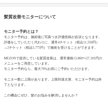
髪質改善モニターについて
モニター予約とは？
モニター予約は、施術後に写真つき評価投稿が必須となります。
評価をしていただく代わりに、通常4チケット（税込11,550円）
→2チケット（税込5,775円）で施術を受けることができます。
MEZONで提供している髪質改善は、通常価格13,860〜27,101円の
メニューをご用意しています。
モニター予約なら、最大79%お得にご予約いただけます。
モニター数に上限があります。上限到達次第、モニター予約は終
了となります。
この機会にぜひ、髪のお悩みを解消しませんか？