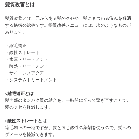
髪質改善とは
髪質改善とは、元からある髪のクセや、髪にまつわる悩みを解消
する施術の総称です。髪質改善メニューには、次のようなものが
あります。
・縮毛矯正
・酸性ストレート
・水素トリートメント
・酸熱トリートメント
・サイエンスアクア
・システムトリートメント
○縮毛矯正とは
髪内部のタンパク質の結合を、一時的に切って繋ぎ直すことで、
髪のクセを軽減します。
○酸性ストレートとは
縮毛矯正の一種ですが、髪と同じ酸性の薬剤を使うので、髪への
ダメージを軽減できます。