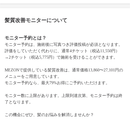
髪質改善モニターについて
モニター予約とは？
モニター予約は、施術後に写真つき評価投稿が必須となります。
評価をしていただく代わりに、通常4チケット（税込11,550円）
→2チケット（税込5,775円）で施術を受けることができます。
MEZONで提供している髪質改善は、通常価格13,860〜27,101円の
メニューをご用意しています。
モニター予約なら、最大79%お得にご予約いただけます。
モニター数に上限があります。上限到達次第、モニター予約は終
了となります。
この機会にぜひ、髪のお悩みを解消しませんか？