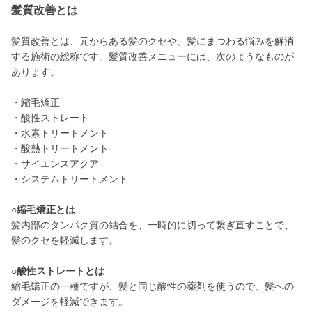
髪質改善とは
髪質改善とは、元からある髪のクセや、髪にまつわる悩みを解消
する施術の総称です。髪質改善メニューには、次のようなものが
あります。
・縮毛矯正
・酸性ストレート
・水素トリートメント
・酸熱トリートメント
・サイエンスアクア
・システムトリートメント
○縮毛矯正とは
髪内部のタンパク質の結合を、一時的に切って繋ぎ直すことで、
髪のクセを軽減します。
○酸性ストレートとは
縮毛矯正の一種ですが、髪と同じ酸性の薬剤を使うので、髪への
ダメージを軽減できます。