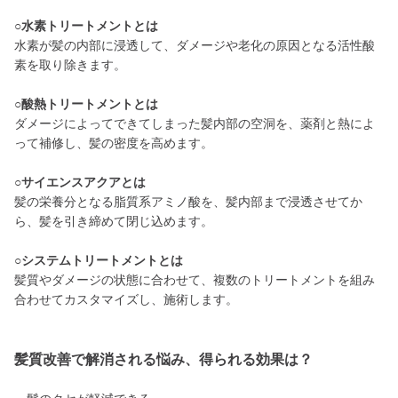
○水素トリートメントとは
水素が髪の内部に浸透して、ダメージや老化の原因となる活性酸
素を取り除きます。
○酸熱トリートメントとは
ダメージによってできてしまった髪内部の空洞を、薬剤と熱によ
って補修し、髪の密度を高めます。
○サイエンスアクアとは
髪の栄養分となる脂質系アミノ酸を、髪内部まで浸透させてか
ら、髪を引き締めて閉じ込めます。
○システムトリートメントとは
髪質やダメージの状態に合わせて、複数のトリートメントを組み
合わせてカスタマイズし、施術します。
髪質改善で解消される悩み、得られる効果は？