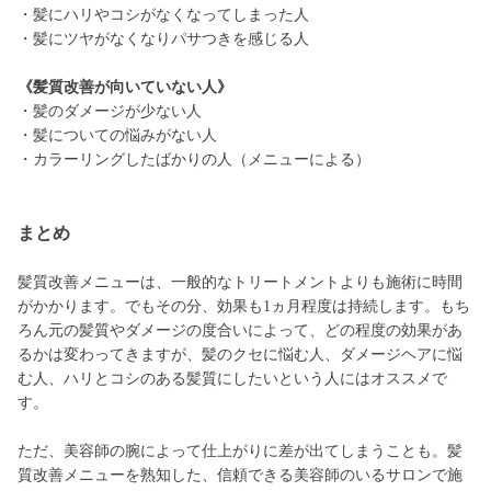
・髪にハリやコシがなくなってしまった人
・髪にツヤがなくなりパサつきを感じる人
《髪質改善が向いていない人》
・髪のダメージが少ない人
・髪についての悩みがない人
・カラーリングしたばかりの人（メニューによる）
まとめ
髪質改善メニューは、一般的なトリートメントよりも施術に時間
がかかります。でもその分、効果も1ヵ月程度は持続します。もち
ろん元の髪質やダメージの度合いによって、どの程度の効果があ
るかは変わってきますが、髪のクセに悩む人、ダメージヘアに悩
む人、ハリとコシのある髪質にしたいという人にはオススメで
す。
ただ、美容師の腕によって仕上がりに差が出てしまうことも。髪
質改善メニューを熟知した、信頼できる美容師のいるサロンで施