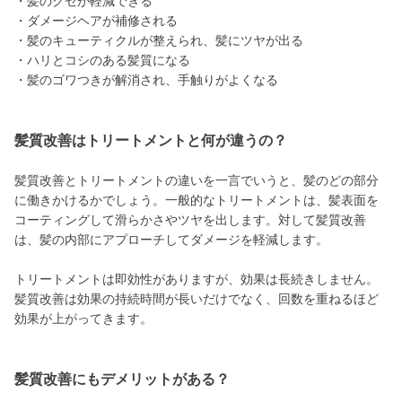
・髪のクセが軽減できる
・ダメージヘアが補修される
・髪のキューティクルが整えられ、髪にツヤが出る
・ハリとコシのある髪質になる
・髪のゴワつきが解消され、手触りがよくなる
髪質改善はトリートメントと何が違うの？
髪質改善とトリートメントの違いを一言でいうと、髪のどの部分
に働きかけるかでしょう。一般的なトリートメントは、髪表面を
コーティングして滑らかさやツヤを出します。対して髪質改善
は、髪の内部にアプローチしてダメージを軽減します。
トリートメントは即効性がありますが、効果は長続きしません。
髪質改善は効果の持続時間が長いだけでなく、回数を重ねるほど
効果が上がってきます。
髪質改善にもデメリットがある？