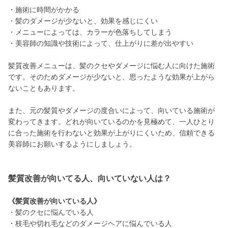
・施術に時間がかかる
・髪のダメージが少ないと、効果を感じにくい
・メニューによっては、カラーが色落ちしてしまう
・美容師の知識や技術によって、仕上がりに差が出やすい
髪質改善メニューは、髪のクセやダメージに悩む人に向けた施術
です。そのためダメージが少ないと、思ったような効果が上がら
ないこともあります。
また、元の髪質やダメージの度合いによって、向いている施術が
変わってきます。どれが向いているのかを見極めて、一人ひとり
に合った施術を行わないと効果が上がりにくいため、信頼できる
美容師にお願いするようにしましょう。
髪質改善が向いてる人、向いていない人は？
《髪質改善が向いている人》
・髪のクセに悩んでいる人
・枝毛や切れ毛などのダメージヘアに悩んでいる人