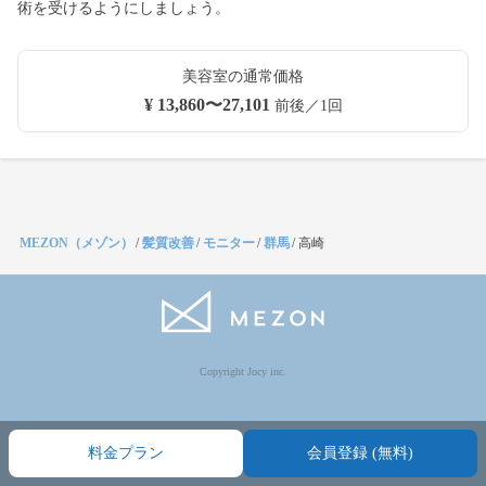
術を受けるようにしましょう。
美容室の通常価格
¥ 13,860〜27,101
前後／1回
MEZON（メゾン）
/
髪質改善
/
モニター
/
群馬
/
高崎
Copyright Jocy inc.
料金プラン
会員登録 (無料)