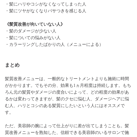
・髪にハリやコシがなくなってしまった人
・髪にツヤがなくなりパサつきを感じる人
《髪質改善が向いていない人》
・髪のダメージが少ない人
・髪についての悩みがない人
・カラーリングしたばかりの人（メニューによる）
まとめ
髪質改善メニューは、一般的なトリートメントよりも施術に時間
がかかります。でもその分、効果も1ヵ月程度は持続します。もち
ろん元の髪質やダメージの度合いによって、どの程度の効果があ
るかは変わってきますが、髪のクセに悩む人、ダメージヘアに悩
む人、ハリとコシのある髪質にしたいという人にはオススメで
す。
ただ、美容師の腕によって仕上がりに差が出てしまうことも。髪
質改善メニューを熟知した、信頼できる美容師のいるサロンで施