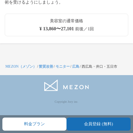
術を受けるようにしましょう。
美容室の通常価格
¥ 13,860〜27,101
前後／1回
MEZON（メゾン）
/
髪質改善
/
モニター
/
広島
/
西広島・井口・五日市
Copyright Jocy inc.
料金プラン
会員登録 (無料)