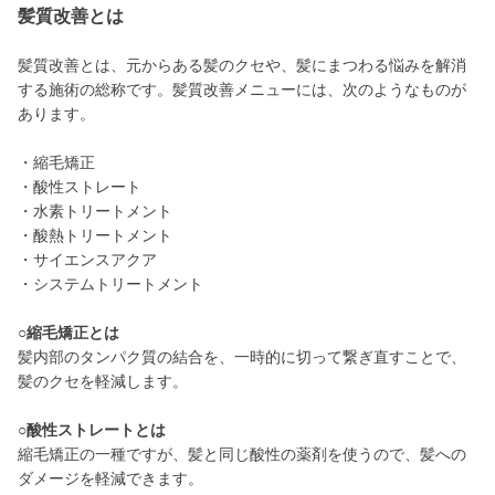
髪質改善とは
髪質改善とは、元からある髪のクセや、髪にまつわる悩みを解消
する施術の総称です。髪質改善メニューには、次のようなものが
あります。
・縮毛矯正
・酸性ストレート
・水素トリートメント
・酸熱トリートメント
・サイエンスアクア
・システムトリートメント
○縮毛矯正とは
髪内部のタンパク質の結合を、一時的に切って繋ぎ直すことで、
髪のクセを軽減します。
○酸性ストレートとは
縮毛矯正の一種ですが、髪と同じ酸性の薬剤を使うので、髪への
ダメージを軽減できます。