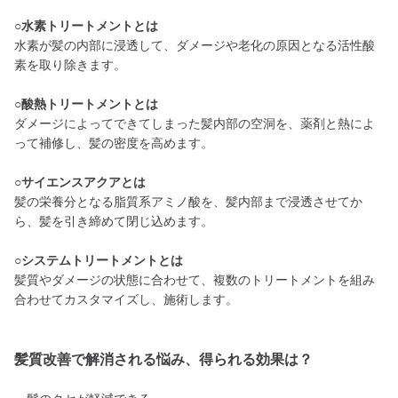
○水素トリートメントとは
水素が髪の内部に浸透して、ダメージや老化の原因となる活性酸
素を取り除きます。
○酸熱トリートメントとは
ダメージによってできてしまった髪内部の空洞を、薬剤と熱によ
って補修し、髪の密度を高めます。
○サイエンスアクアとは
髪の栄養分となる脂質系アミノ酸を、髪内部まで浸透させてか
ら、髪を引き締めて閉じ込めます。
○システムトリートメントとは
髪質やダメージの状態に合わせて、複数のトリートメントを組み
合わせてカスタマイズし、施術します。
髪質改善で解消される悩み、得られる効果は？