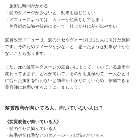
・施術に時間がかかる
・髪のダメージが少ないと、効果を感じにくい
・メニューによっては、カラーが色落ちしてしまう
・美容師の知識や技術によって、仕上がりに差が出やすい
髪質改善メニューは、髪のクセやダメージに悩む人に向けた施術
です。そのためダメージが少ないと、思ったような効果が上がら
ないこともあります。
また、元の髪質やダメージの度合いによって、向いている施術が
変わってきます。どれが向いているのかを見極めて、一人ひとり
に合った施術を行わないと効果が上がりにくいため、信頼できる
美容師にお願いするようにしましょう。
髪質改善が向いてる人、向いていない人は？
《髪質改善が向いている人》
・髪のクセに悩んでいる人
・枝毛や切れ毛などのダメージヘアに悩んでいる人