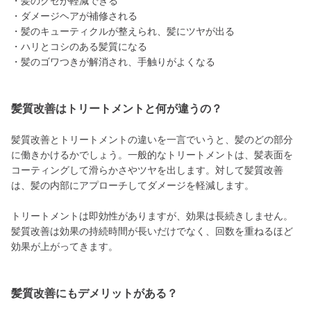
・髪のクセが軽減できる
・ダメージヘアが補修される
・髪のキューティクルが整えられ、髪にツヤが出る
・ハリとコシのある髪質になる
・髪のゴワつきが解消され、手触りがよくなる
髪質改善はトリートメントと何が違うの？
髪質改善とトリートメントの違いを一言でいうと、髪のどの部分
に働きかけるかでしょう。一般的なトリートメントは、髪表面を
コーティングして滑らかさやツヤを出します。対して髪質改善
は、髪の内部にアプローチしてダメージを軽減します。
トリートメントは即効性がありますが、効果は長続きしません。
髪質改善は効果の持続時間が長いだけでなく、回数を重ねるほど
効果が上がってきます。
髪質改善にもデメリットがある？