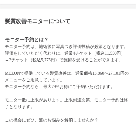
髪質改善モニターについて
モニター予約とは？
モニター予約は、施術後に写真つき評価投稿が必須となります。
評価をしていただく代わりに、通常4チケット（税込11,550円）
→2チケット（税込5,775円）で施術を受けることができます。
MEZONで提供している髪質改善は、通常価格13,860〜27,101円の
メニューをご用意しています。
モニター予約なら、最大79%お得にご予約いただけます。
モニター数に上限があります。上限到達次第、モニター予約は終
了となります。
この機会にぜひ、髪のお悩みを解消しませんか？