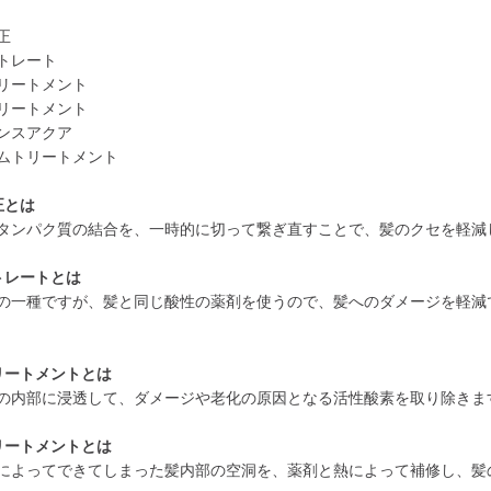
正
トレート
リートメント
リートメント
ンスアクア
ムトリートメント
正とは
タンパク質の結合を、一時的に切って繋ぎ直すことで、髪のクセを軽減
トレートとは
の一種ですが、髪と同じ酸性の薬剤を使うので、髪へのダメージを軽減
リートメントとは
の内部に浸透して、ダメージや老化の原因となる活性酸素を取り除きま
リートメントとは
によってできてしまった髪内部の空洞を、薬剤と熱によって補修し、髪