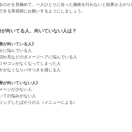
るのかを見極めて、一人ひとりに合った施術を行わないと効果が上がり
できる美容師にお願いするようにしましょう。
善が向いてる人、向いていない人は？
善が向いている人》
セに悩んでいる人
切れ毛などのダメージヘアに悩んでいる人
リやコシがなくなってしまった人
ヤがなくなりパサつきを感じる人
善が向いていない人》
メージが少ない人
いての悩みがない人
リングしたばかりの人（メニューによる）