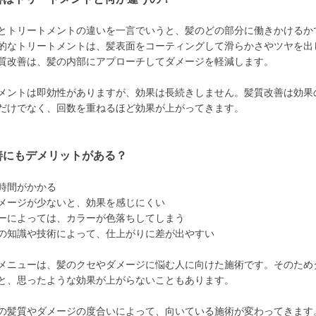
とトリートメントの違いを一言でいうと、髪のどの部分に働きかけるか
的なトリートメントは、髪表面をコーティングして滑らかさやツヤを出
質改善は、髪の内部にアプローチしてダメージを軽減します。
メントは即効性がありますが、効果は長続きしません。髪質改善は効果
だけでなく、回数を重ねるほど効果が上がってきます。
善にもデメリットがある？
時間がかかる
メージが少ないと、効果を感じにくい
ーによっては、カラーが色落ちしてしまう
の知識や技術によって、仕上がりに差が出やすい
メニューは、髪のクセやダメージに悩む人に向けた施術です。そのため
と、思ったような効果が上がらないこともあります。
の髪質やダメージの度合いによって、向いている施術が変わってきます