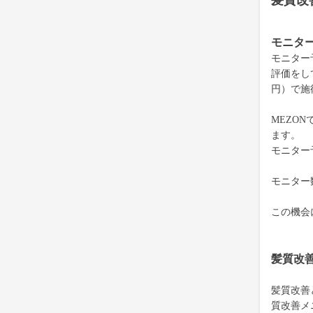
髪質改
モニタ
モニター
評価をして
円）で施
MEZON
ます。
モニター
モニター
この機会
髪質改
髪質改善
質改善メ