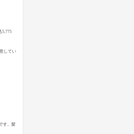
,775
用意してい
です。髪