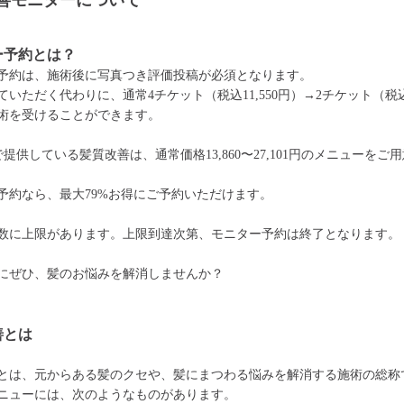
善モニターについて
ー予約とは？
予約は、施術後に写真つき評価投稿が必須となります。
いただく代わりに、通常4チケット（税込11,550円）→2チケット（税込5
術を受けることができます。
で提供している髪質改善は、通常価格13,860〜27,101円のメニューをご
予約なら、最大79%お得にご予約いただけます。
数に上限があります。上限到達次第、モニター予約は終了となります。
にぜひ、髪のお悩みを解消しませんか？
善とは
とは、元からある髪のクセや、髪にまつわる悩みを解消する施術の総称
ニューには、次のようなものがあります。