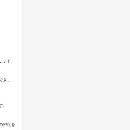
します。
できま
す。
の密度を