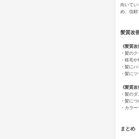
向いてい
め、信頼
髪質改
《髪質改
・髪のク
・枝毛や
・髪にハ
・髪にツ
《髪質改
・髪のダ
・髪につ
・カラー
まとめ