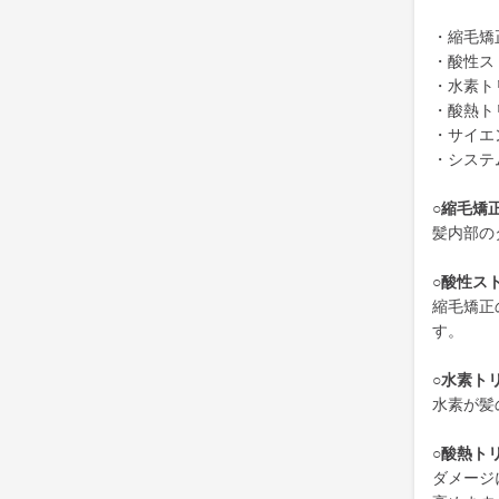
・縮毛矯
・酸性ス
・水素ト
・酸熱ト
・サイエ
・システ
○縮毛矯
髪内部の
○酸性ス
縮毛矯正
す。
○水素ト
水素が髪
○酸熱ト
ダメージ