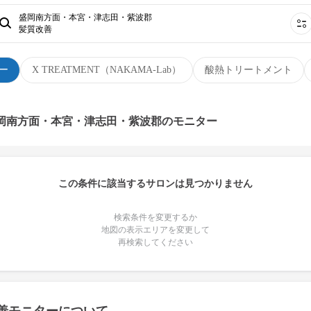
盛岡南方面・本宮・津志田・紫波郡
髪質改善
ー
X TREATMENT（NAKAMA-Lab）
酸熱トリートメント
盛岡南方面・本宮・津志田・紫波郡のモニター
この条件に該当するサロンは見つかりません
検索条件を変更するか
地図の表示エリアを変更して
再検索してください