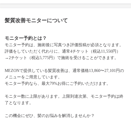
髪質改善モニターについて
モニター予約とは？
モニター予約は、施術後に写真つき評価投稿が必須となります。
評価をしていただく代わりに、通常4チケット（税込11,550円）
→2チケット（税込5,775円）で施術を受けることができます。
MEZONで提供している髪質改善は、通常価格13,860〜27,101円の
メニューをご用意しています。
モニター予約なら、最大79%お得にご予約いただけます。
モニター数に上限があります。上限到達次第、モニター予約は終
了となります。
この機会にぜひ、髪のお悩みを解消しませんか？