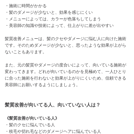
・施術に時間がかかる
・髪のダメージが少ないと、効果を感じにくい
・メニューによっては、カラーが色落ちしてしまう
・美容師の知識や技術によって、仕上がりに差が出やすい
髪質改善メニューは、髪のクセやダメージに悩む人に向けた施術
です。そのためダメージが少ないと、思ったような効果が上がら
ないこともあります。
また、元の髪質やダメージの度合いによって、向いている施術が
変わってきます。どれが向いているのかを見極めて、一人ひとり
に合った施術を行わないと効果が上がりにくいため、信頼できる
美容師にお願いするようにしましょう。
髪質改善が向いてる人、向いていない人は？
《髪質改善が向いている人》
・髪のクセに悩んでいる人
・枝毛や切れ毛などのダメージヘアに悩んでいる人