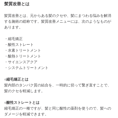
髪質改善とは
髪質改善とは、元からある髪のクセや、髪にまつわる悩みを解消
する施術の総称です。髪質改善メニューには、次のようなものが
あります。
・縮毛矯正
・酸性ストレート
・水素トリートメント
・酸熱トリートメント
・サイエンスアクア
・システムトリートメント
○縮毛矯正とは
髪内部のタンパク質の結合を、一時的に切って繋ぎ直すことで、
髪のクセを軽減します。
○酸性ストレートとは
縮毛矯正の一種ですが、髪と同じ酸性の薬剤を使うので、髪への
ダメージを軽減できます。