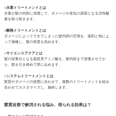
○水素トリートメントとは
水素が髪の内部に浸透して、ダメージや老化の原因となる活性酸
素を取り除きます。
○酸熱トリートメントとは
ダメージによってできてしまった髪内部の空洞を、薬剤と熱によ
って補修し、髪の密度を高めます。
○サイエンスアクアとは
髪の栄養分となる脂質系アミノ酸を、髪内部まで浸透させてか
ら、髪を引き締めて閉じ込めます。
○システムトリートメントとは
髪質やダメージの状態に合わせて、複数のトリートメントを組み
合わせてカスタマイズし、施術します。
髪質改善で解消される悩み、得られる効果は？