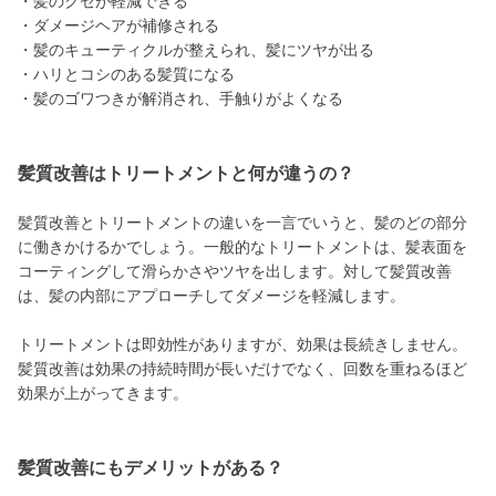
・髪のクセが軽減できる
・ダメージヘアが補修される
・髪のキューティクルが整えられ、髪にツヤが出る
・ハリとコシのある髪質になる
・髪のゴワつきが解消され、手触りがよくなる
髪質改善はトリートメントと何が違うの？
髪質改善とトリートメントの違いを一言でいうと、髪のどの部分
に働きかけるかでしょう。一般的なトリートメントは、髪表面を
コーティングして滑らかさやツヤを出します。対して髪質改善
は、髪の内部にアプローチしてダメージを軽減します。
トリートメントは即効性がありますが、効果は長続きしません。
髪質改善は効果の持続時間が長いだけでなく、回数を重ねるほど
効果が上がってきます。
髪質改善にもデメリットがある？