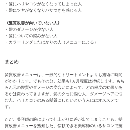
・髪にハリやコシがなくなってしまった人
・髪にツヤがなくなりパサつきを感じる人
《髪質改善が向いていない人》
・髪のダメージが少ない人
・髪についての悩みがない人
・カラーリングしたばかりの人（メニューによる）
まとめ
髪質改善メニューは、一般的なトリートメントよりも施術に時間
がかかります。でもその分、効果も1ヵ月程度は持続します。もち
ろん元の髪質やダメージの度合いによって、どの程度の効果があ
るかは変わってきますが、髪のクセに悩む人、ダメージヘアに悩
む人、ハリとコシのある髪質にしたいという人にはオススメで
す。
ただ、美容師の腕によって仕上がりに差が出てしまうことも。髪
質改善メニューを熟知した、信頼できる美容師のいるサロンで施