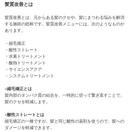
髪質改善とは
髪質改善とは、元からある髪のクセや、髪にまつわる悩みを解消
する施術の総称です。髪質改善メニューには、次のようなものが
あります。
・縮毛矯正
・酸性ストレート
・水素トリートメント
・酸熱トリートメント
・サイエンスアクア
・システムトリートメント
○縮毛矯正とは
髪内部のタンパク質の結合を、一時的に切って繋ぎ直すことで、
髪のクセを軽減します。
○酸性ストレートとは
縮毛矯正の一種ですが、髪と同じ酸性の薬剤を使うので、髪への
ダメージを軽減できます。