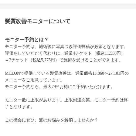
髪質改善モニターについて
モニター予約とは？
モニター予約は、施術後に写真つき評価投稿が必須となります。
評価をしていただく代わりに、通常4チケット（税込11,550円）
→2チケット（税込5,775円）で施術を受けることができます。
MEZONで提供している髪質改善は、通常価格13,860〜27,101円の
メニューをご用意しています。
モニター予約なら、最大79%お得にご予約いただけます。
モニター数に上限があります。上限到達次第、モニター予約は終
了となります。
この機会にぜひ、髪のお悩みを解消しませんか？