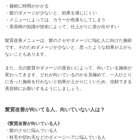
・施術に時間がかかる
・髪のダメージが少ないと、効果を感じにくい
・メニューによっては、カラーが色落ちしてしまう
・美容師の知識や技術によって、仕上がりに差が出やすい
髪質改善メニューは、髪のクセやダメージに悩む人に向けた施術
です。そのためダメージが少ないと、思ったような効果が上がら
ないこともあります。
また、元の髪質やダメージの度合いによって、向いている施術が
変わってきます。どれが向いているのかを見極めて、一人ひとり
に合った施術を行わないと効果が上がりにくいため、信頼できる
美容師にお願いするようにしましょう。
髪質改善が向いてる人、向いていない人は？
《髪質改善が向いている人》
・髪のクセに悩んでいる人
・枝毛や切れ毛などのダメージヘアに悩んでいる人