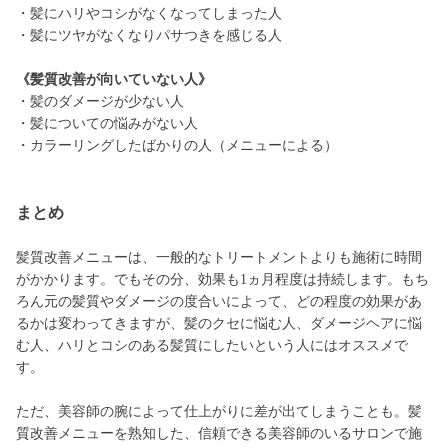
・髪にハリやコシがなくなってしまった人
・髪にツヤがなくなりパサつきを感じる人
《髪質改善が向いていない人》
・髪のダメージが少ない人
・髪についての悩みがない人
・カラーリングしたばかりの人（メニューによる）
まとめ
髪質改善メニューは、一般的なトリートメントよりも施術に時間
がかかります。でもその分、効果も1ヵ月程度は持続します。もち
ろん元の髪質やダメージの度合いによって、どの程度の効果があ
るかは変わってきますが、髪のクセに悩む人、ダメージヘアに悩
む人、ハリとコシのある髪質にしたいという人にはオススメで
す。
ただ、美容師の腕によって仕上がりに差が出てしまうことも。髪
質改善メニューを熟知した、信頼できる美容師のいるサロンで施