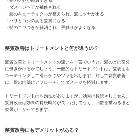
・髪のクセが軽減できる
・ダメージヘアが補修される
・髪のキューティクルが整えられ、髪にツヤが出る
・ハリとコシのある髪質になる
・髪のゴワつきが解消され、手触りがよくなる
髪質改善はトリートメントと何が違うの？
髪質改善とトリートメントの違いを一言でいうと、髪のどの部分
に働きかけるかでしょう。一般的なトリートメントは、髪表面を
コーティングして滑らかさやツヤを出します。対して髪質改善
は、髪の内部にアプローチしてダメージを軽減します。
トリートメントは即効性がありますが、効果は長続きしません。
髪質改善は効果の持続時間が長いだけでなく、回数を重ねるほど
効果が上がってきます。
髪質改善にもデメリットがある？