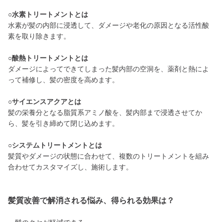
○水素トリートメントとは
水素が髪の内部に浸透して、ダメージや老化の原因となる活性酸
素を取り除きます。
○酸熱トリートメントとは
ダメージによってできてしまった髪内部の空洞を、薬剤と熱によ
って補修し、髪の密度を高めます。
○サイエンスアクアとは
髪の栄養分となる脂質系アミノ酸を、髪内部まで浸透させてか
ら、髪を引き締めて閉じ込めます。
○システムトリートメントとは
髪質やダメージの状態に合わせて、複数のトリートメントを組み
合わせてカスタマイズし、施術します。
髪質改善で解消される悩み、得られる効果は？