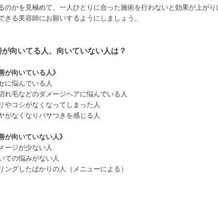
るのかを見極めて、一人ひとりに合った施術を行わないと効果が上がり
できる美容師にお願いするようにしましょう。
善が向いてる人、向いていない人は？
善が向いている人》
セに悩んでいる人
切れ毛などのダメージヘアに悩んでいる人
リやコシがなくなってしまった人
ヤがなくなりパサつきを感じる人
善が向いていない人》
メージが少ない人
いての悩みがない人
リングしたばかりの人（メニューによる）