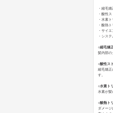
・縮毛矯
・酸性ス
・水素ト
・酸熱ト
・サイエ
・システ
○縮毛矯
髪内部の
○酸性ス
縮毛矯正
す。
○水素ト
水素が髪
○酸熱ト
ダメージ