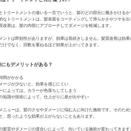
とトリートメントの違いを一言でいうと、髪のどの部分に働きかけるか
的なトリートメントは、髪表面をコーティングして滑らかさやツヤを出
質改善は、髪の内部にアプローチしてダメージを軽減します。
メントは即効性がありますが、効果は長続きしません。髪質改善は効果
だけでなく、回数を重ねるほど効果が上がってきます。
善にもデメリットがある？
時間がかかる
メージが少ないと、効果を感じにくい
ーによっては、カラーが色落ちしてしまう
の知識や技術によって、仕上がりに差が出やすい
メニューは、髪のクセやダメージに悩む人に向けた施術です。そのため
と、思ったような効果が上がらないこともあります。
の髪質やダメージの度合いによって、向いている施術が変わってきます