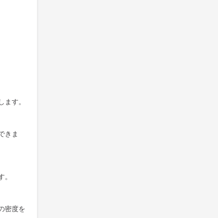
します。
できま
す。
の密度を