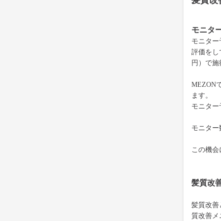
髪質改
モニタ
モニター
評価をして
円）で施
MEZON
ます。
モニター
モニター
この機会
髪質改
髪質改善
質改善メ