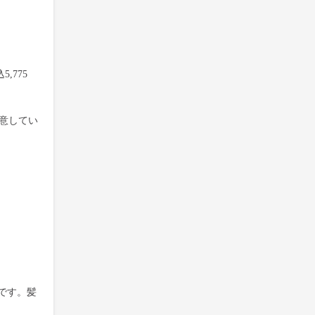
,775
用意してい
です。髪