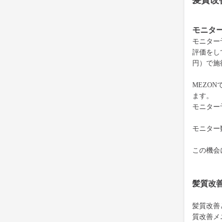
髪質改
モニタ
モニター
評価をして
円）で施
MEZON
ます。
モニター
モニター
この機会
髪質改
髪質改善
質改善メ