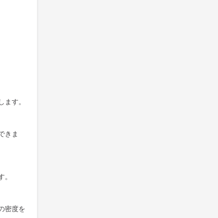
します。
できま
す。
の密度を