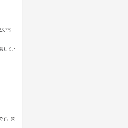
,775
用意してい
です。髪