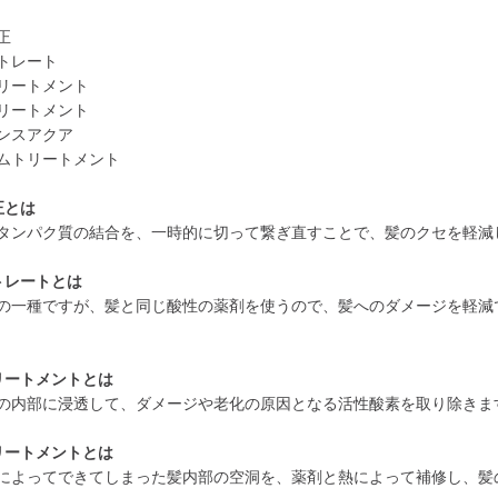
正
トレート
リートメント
リートメント
ンスアクア
ムトリートメント
正とは
タンパク質の結合を、一時的に切って繋ぎ直すことで、髪のクセを軽減
トレートとは
の一種ですが、髪と同じ酸性の薬剤を使うので、髪へのダメージを軽減
リートメントとは
の内部に浸透して、ダメージや老化の原因となる活性酸素を取り除きま
リートメントとは
によってできてしまった髪内部の空洞を、薬剤と熱によって補修し、髪