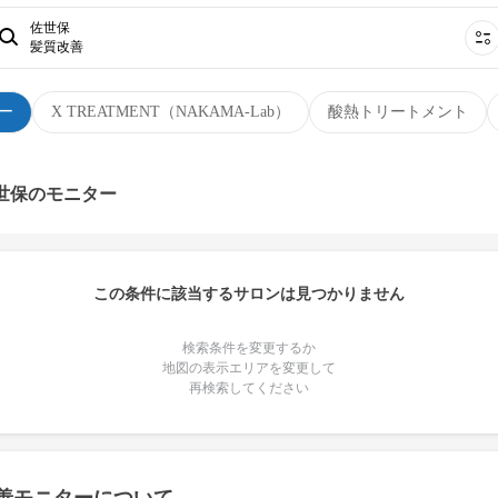
佐世保
髪質改善
ー
X TREATMENT（NAKAMA-Lab）
酸熱トリートメント
佐世保のモニター
この条件に該当するサロンは見つかりません
検索条件を変更するか
地図の表示エリアを変更して
再検索してください