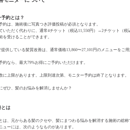
善モニターについて
ー予約とは？
予約は、施術後に写真つき評価投稿が必須となります。
いただく代わりに、通常4チケット（税込11,550円）→2チケット（税込5
術を受けることができます。
で提供している髪質改善は、通常価格13,860〜27,101円のメニューをご
予約なら、最大79%お得にご予約いただけます。
数に上限があります。上限到達次第、モニター予約は終了となります。
にぜひ、髪のお悩みを解消しませんか？
善とは
とは、元からある髪のクセや、髪にまつわる悩みを解消する施術の総称
ニューには、次のようなものがあります。