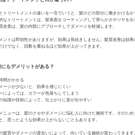
とトリートメントの違いを一言でいうと、髪のどの部分に働きかけるか
的なトリートメントは、髪表面をコーティングして滑らかさやツヤを出
質改善は、髪の内部にアプローチしてダメージを軽減します。
メントは即効性がありますが、効果は長続きしません。髪質改善は効果
だけでなく、回数を重ねるほど効果が上がってきます。
善にもデメリットがある？
時間がかかる
メージが少ないと、効果を感じにくい
ーによっては、カラーが色落ちしてしまう
の知識や技術によって、仕上がりに差が出やすい
メニューは、髪のクセやダメージに悩む人に向けた施術です。そのため
と、思ったような効果が上がらないこともあります。
の髪質やダメージの度合いによって、向いている施術が変わってきます