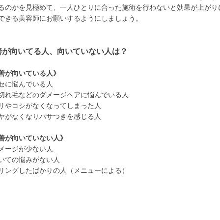
るのかを見極めて、一人ひとりに合った施術を行わないと効果が上がり
できる美容師にお願いするようにしましょう。
善が向いてる人、向いていない人は？
善が向いている人》
セに悩んでいる人
切れ毛などのダメージヘアに悩んでいる人
リやコシがなくなってしまった人
ヤがなくなりパサつきを感じる人
善が向いていない人》
メージが少ない人
いての悩みがない人
リングしたばかりの人（メニューによる）