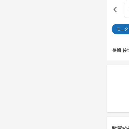
モニタ
長崎 