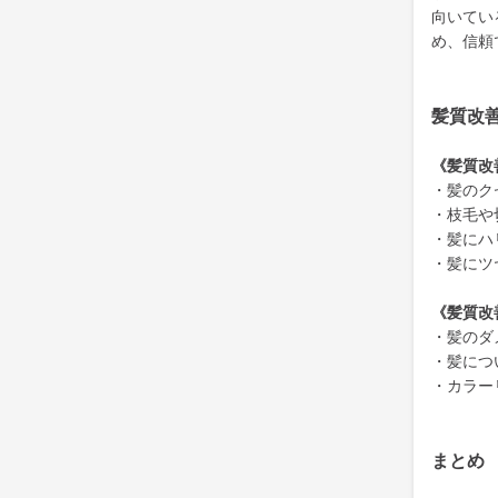
向いてい
め、信頼
髪質改
《髪質改
・髪のク
・枝毛や
・髪にハ
・髪にツ
《髪質改
・髪のダ
・髪につ
・カラー
まとめ