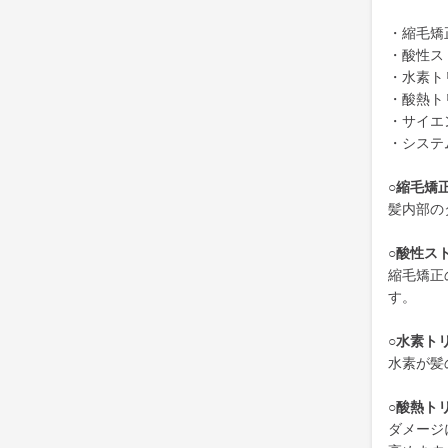
・縮毛矯
・酸性ス
・水素ト
・酸熱ト
・サイエ
・システ
○縮毛矯
髪内部の
○酸性ス
縮毛矯正
す。
○水素ト
水素が髪
○酸熱ト
ダメージ