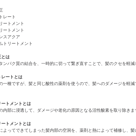
正
トレート
リートメント
リートメント
ンスアクア
ムトリートメント
正とは
タンパク質の結合を、一時的に切って繋ぎ直すことで、髪のクセを軽減
トレートとは
の一種ですが、髪と同じ酸性の薬剤を使うので、髪へのダメージを軽減
リートメントとは
の内部に浸透して、ダメージや老化の原因となる活性酸素を取り除きま
リートメントとは
によってできてしまった髪内部の空洞を、薬剤と熱によって補修し、髪