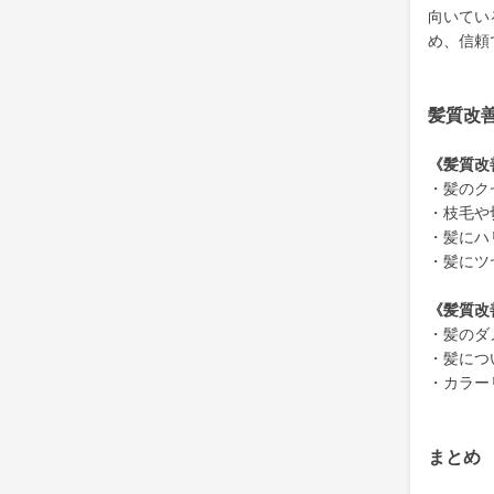
向いてい
め、信頼
髪質改
《髪質改
・髪のク
・枝毛や
・髪にハ
・髪にツ
《髪質改
・髪のダ
・髪につ
・カラー
まとめ