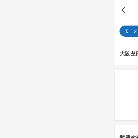
モニタ
大阪 