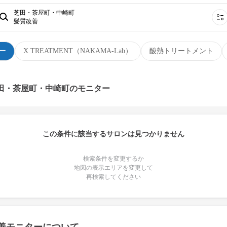
芝田・茶屋町・中崎町
髪質改善
ー
X TREATMENT（NAKAMA-Lab）
酸熱トリートメント
芝田・茶屋町・中崎町のモニター
この条件に該当するサロンは見つかりません
検索条件を変更するか
地図の表示エリアを変更して
再検索してください