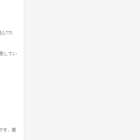
,775
用意してい
です。髪