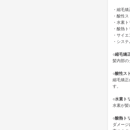
・縮毛矯
・酸性ス
・水素ト
・酸熱ト
・サイエ
・システ
○縮毛矯
髪内部の
○酸性ス
縮毛矯正
す。
○水素ト
水素が髪
○酸熱ト
ダメージ