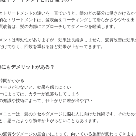
とトリートメントの違いを一言でいうと、髪のどの部分に働きかけるか
的なトリートメントは、髪表面をコーティングして滑らかさやツヤを出
質改善は、髪の内部にアプローチしてダメージを軽減します。
メントは即効性がありますが、効果は長続きしません。髪質改善は効果
だけでなく、回数を重ねるほど効果が上がってきます。
善にもデメリットがある？
時間がかかる
メージが少ないと、効果を感じにくい
ーによっては、カラーが色落ちしてしまう
の知識や技術によって、仕上がりに差が出やすい
メニューは、髪のクセやダメージに悩む人に向けた施術です。そのため
と、思ったような効果が上がらないこともあります。
の髪質やダメージの度合いによって、向いている施術が変わってきます