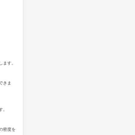
します。
できま
す。
の密度を