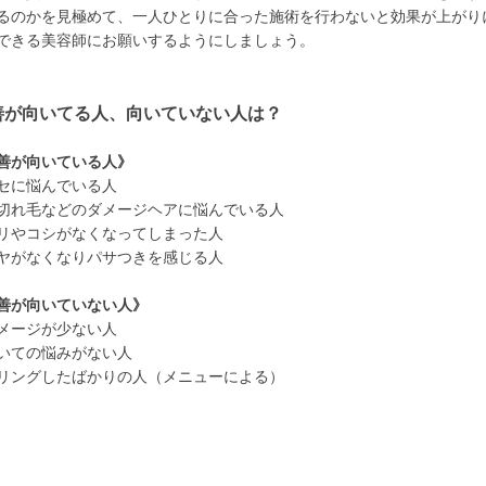
るのかを見極めて、一人ひとりに合った施術を行わないと効果が上がり
できる美容師にお願いするようにしましょう。
善が向いてる人、向いていない人は？
善が向いている人》
セに悩んでいる人
切れ毛などのダメージヘアに悩んでいる人
リやコシがなくなってしまった人
ヤがなくなりパサつきを感じる人
善が向いていない人》
メージが少ない人
いての悩みがない人
リングしたばかりの人（メニューによる）