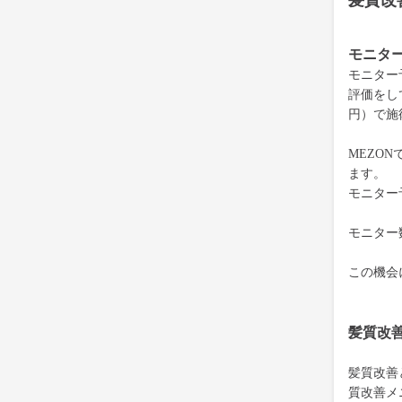
髪質改
モニタ
モニター
評価をして
円）で施
MEZON
ます。
モニター
モニター
この機会
髪質改
髪質改善
質改善メ