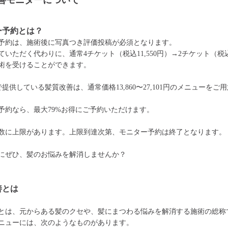
善モニターについて
ー予約とは？
予約は、施術後に写真つき評価投稿が必須となります。
いただく代わりに、通常4チケット（税込11,550円）→2チケット（税込5
術を受けることができます。
で提供している髪質改善は、通常価格13,860〜27,101円のメニューをご
予約なら、最大79%お得にご予約いただけます。
数に上限があります。上限到達次第、モニター予約は終了となります。
にぜひ、髪のお悩みを解消しませんか？
善とは
とは、元からある髪のクセや、髪にまつわる悩みを解消する施術の総称
ニューには、次のようなものがあります。