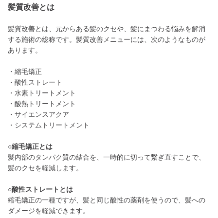
髪質改善とは
髪質改善とは、元からある髪のクセや、髪にまつわる悩みを解消
する施術の総称です。髪質改善メニューには、次のようなものが
あります。
・縮毛矯正
・酸性ストレート
・水素トリートメント
・酸熱トリートメント
・サイエンスアクア
・システムトリートメント
○縮毛矯正とは
髪内部のタンパク質の結合を、一時的に切って繋ぎ直すことで、
髪のクセを軽減します。
○酸性ストレートとは
縮毛矯正の一種ですが、髪と同じ酸性の薬剤を使うので、髪への
ダメージを軽減できます。