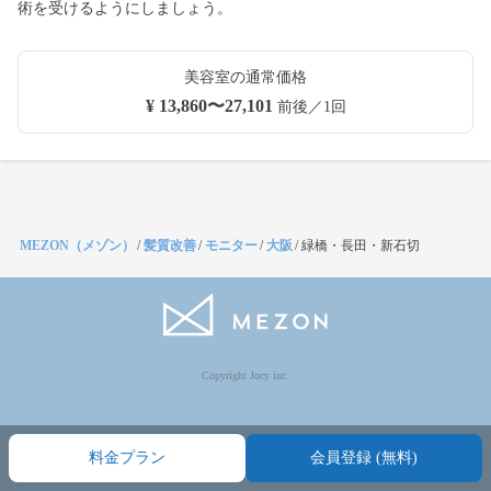
術を受けるようにしましょう。
美容室の通常価格
¥ 13,860〜27,101
前後／1回
MEZON（メゾン）
/
髪質改善
/
モニター
/
大阪
/
緑橋・長田・新石切
Copyright Jocy inc.
料金プラン
会員登録 (無料)