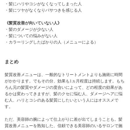
・髪にハリやコシがなくなってしまった人
・髪にツヤがなくなりパサつきを感じる人
《髪質改善が向いていない人》
・髪のダメージが少ない人
・髪についての悩みがない人
・カラーリングしたばかりの人（メニューによる）
まとめ
髪質改善メニューは、一般的なトリートメントよりも施術に時間
がかかります。でもその分、効果も1ヵ月程度は持続します。もち
ろん元の髪質やダメージの度合いによって、どの程度の効果があ
るかは変わってきますが、髪のクセに悩む人、ダメージヘアに悩
む人、ハリとコシのある髪質にしたいという人にはオススメで
す。
ただ、美容師の腕によって仕上がりに差が出てしまうことも。髪
質改善メニューを熟知した、信頼できる美容師のいるサロンで施