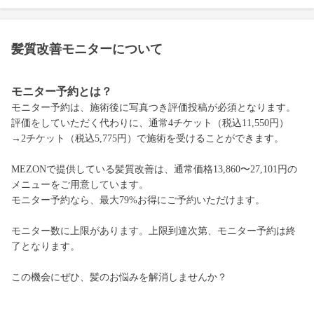
髪質改善モニターについて
モニター予約とは？
モニター予約は、施術後に写真つき評価投稿が必須となります。
評価をしていただく代わりに、通常4チケット（税込11,550円）
→2チケット（税込5,775円）で施術を受けることができます。
MEZONで提供している髪質改善は、通常価格13,860〜27,101円の
メニューをご用意しています。
モニター予約なら、最大79%お得にご予約いただけます。
モニター数に上限があります。上限到達次第、モニター予約は終
了となります。
この機会にぜひ、髪のお悩みを解消しませんか？