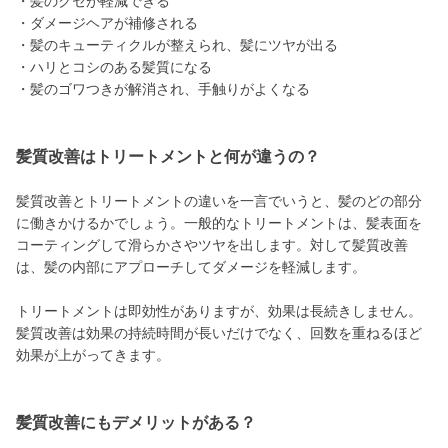
・髪のクセが軽減できる
・ダメージヘアが補修される
・髪のキューティクルが整えられ、髪にツヤが出る
・ハリとコシのある髪質になる
・髪のゴワつきが解消され、手触りがよくなる
髪質改善はトリートメントと何が違うの？
髪質改善とトリートメントの違いを一言でいうと、髪のどの部分
に働きかけるかでしょう。一般的なトリートメントは、髪表面を
コーティングして滑らかさやツヤを出します。対して髪質改善
は、髪の内部にアプローチしてダメージを軽減します。
トリートメントは即効性がありますが、効果は長続きしません。
髪質改善は効果の持続時間が長いだけでなく、回数を重ねるほど
効果が上がってきます。
髪質改善にもデメリットがある？