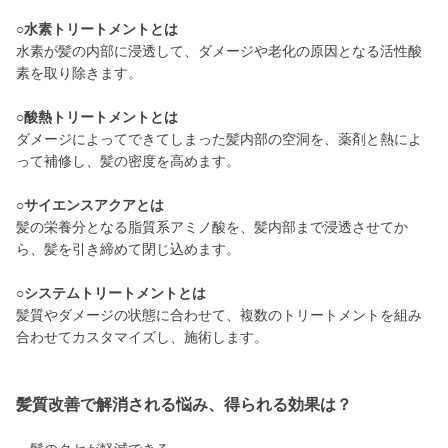
○水素トリートメントとは
水素が髪の内部に浸透して、ダメージや老化の原因となる活性酸
素を取り除きます。
○酸熱トリートメントとは
ダメージによってできてしまった髪内部の空洞を、薬剤と熱によ
って補修し、髪の密度を高めます。
○サイエンスアクアとは
髪の栄養分となる脂質系アミノ酸を、髪内部まで浸透させてか
ら、髪を引き締めて閉じ込めます。
○システムトリートメントとは
髪質やダメージの状態に合わせて、複数のトリートメントを組み
合わせてカスタマイズし、施術します。
髪質改善で解消される悩み、得られる効果は？