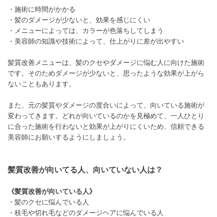
・施術に時間がかかる
・髪のダメージが少ないと、効果を感じにくい
・メニューによっては、カラーが色落ちしてしまう
・美容師の知識や技術によって、仕上がりに差が出やすい
髪質改善メニューは、髪のクセやダメージに悩む人に向けた施術
です。そのためダメージが少ないと、思ったような効果が上がら
ないこともあります。
また、元の髪質やダメージの度合いによって、向いている施術が
変わってきます。どれが向いているのかを見極めて、一人ひとり
に合った施術を行わないと効果が上がりにくいため、信頼できる
美容師にお願いするようにしましょう。
髪質改善が向いてる人、向いていない人は？
《髪質改善が向いている人》
・髪のクセに悩んでいる人
・枝毛や切れ毛などのダメージヘアに悩んでいる人