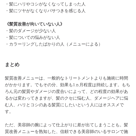
・髪にハリやコシがなくなってしまった人
・髪にツヤがなくなりパサつきを感じる人
《髪質改善が向いていない人》
・髪のダメージが少ない人
・髪についての悩みがない人
・カラーリングしたばかりの人（メニューによる）
まとめ
髪質改善メニューは、一般的なトリートメントよりも施術に時間
がかかります。でもその分、効果も1ヵ月程度は持続します。もち
ろん元の髪質やダメージの度合いによって、どの程度の効果があ
るかは変わってきますが、髪のクセに悩む人、ダメージヘアに悩
む人、ハリとコシのある髪質にしたいという人にはオススメで
す。
ただ、美容師の腕によって仕上がりに差が出てしまうことも。髪
質改善メニューを熟知した、信頼できる美容師のいるサロンで施