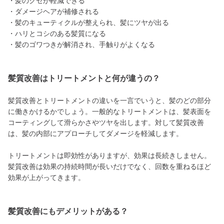
・髪のクセが軽減できる
・ダメージヘアが補修される
・髪のキューティクルが整えられ、髪にツヤが出る
・ハリとコシのある髪質になる
・髪のゴワつきが解消され、手触りがよくなる
髪質改善はトリートメントと何が違うの？
髪質改善とトリートメントの違いを一言でいうと、髪のどの部分
に働きかけるかでしょう。一般的なトリートメントは、髪表面を
コーティングして滑らかさやツヤを出します。対して髪質改善
は、髪の内部にアプローチしてダメージを軽減します。
トリートメントは即効性がありますが、効果は長続きしません。
髪質改善は効果の持続時間が長いだけでなく、回数を重ねるほど
効果が上がってきます。
髪質改善にもデメリットがある？