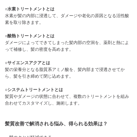
○水素トリートメントとは
水素が髪の内部に浸透して、ダメージや老化の原因となる活性酸
素を取り除きます。
○酸熱トリートメントとは
ダメージによってできてしまった髪内部の空洞を、薬剤と熱によ
って補修し、髪の密度を高めます。
○サイエンスアクアとは
髪の栄養分となる脂質系アミノ酸を、髪内部まで浸透させてか
ら、髪を引き締めて閉じ込めます。
○システムトリートメントとは
髪質やダメージの状態に合わせて、複数のトリートメントを組み
合わせてカスタマイズし、施術します。
髪質改善で解消される悩み、得られる効果は？