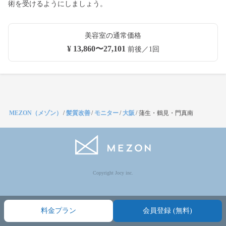
術を受けるようにしましょう。
美容室の通常価格
¥ 13,860〜27,101
前後／1回
MEZON（メゾン）
/
髪質改善
/
モニター
/
大阪
/
蒲生・鶴見・門真南
Copyright Jocy inc.
料金プラン
会員登録 (無料)