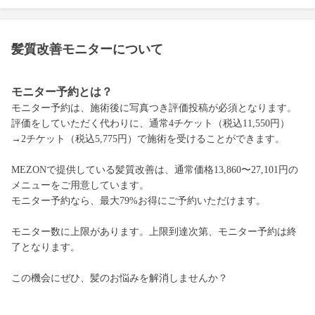
髪質改善モニターについて
モニター予約とは？
モニター予約は、施術後に写真つき評価投稿が必須となります。
評価をしていただく代わりに、通常4チケット（税込11,550円）
→2チケット（税込5,775円）で施術を受けることができます。
MEZONで提供している髪質改善は、通常価格13,860〜27,101円の
メニューをご用意しています。
モニター予約なら、最大79%お得にご予約いただけます。
モニター数に上限があります。上限到達次第、モニター予約は終
了となります。
この機会にぜひ、髪のお悩みを解消しませんか？