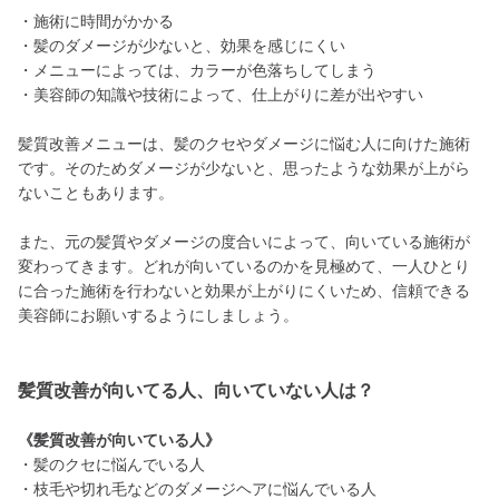
・施術に時間がかかる
・髪のダメージが少ないと、効果を感じにくい
・メニューによっては、カラーが色落ちしてしまう
・美容師の知識や技術によって、仕上がりに差が出やすい
髪質改善メニューは、髪のクセやダメージに悩む人に向けた施術
です。そのためダメージが少ないと、思ったような効果が上がら
ないこともあります。
また、元の髪質やダメージの度合いによって、向いている施術が
変わってきます。どれが向いているのかを見極めて、一人ひとり
に合った施術を行わないと効果が上がりにくいため、信頼できる
美容師にお願いするようにしましょう。
髪質改善が向いてる人、向いていない人は？
《髪質改善が向いている人》
・髪のクセに悩んでいる人
・枝毛や切れ毛などのダメージヘアに悩んでいる人