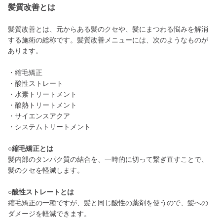
髪質改善とは
髪質改善とは、元からある髪のクセや、髪にまつわる悩みを解消
する施術の総称です。髪質改善メニューには、次のようなものが
あります。
・縮毛矯正
・酸性ストレート
・水素トリートメント
・酸熱トリートメント
・サイエンスアクア
・システムトリートメント
○縮毛矯正とは
髪内部のタンパク質の結合を、一時的に切って繋ぎ直すことで、
髪のクセを軽減します。
○酸性ストレートとは
縮毛矯正の一種ですが、髪と同じ酸性の薬剤を使うので、髪への
ダメージを軽減できます。