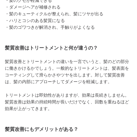
・髪のクセが軽減できる
・ダメージヘアが補修される
・髪のキューティクルが整えられ、髪にツヤが出る
・ハリとコシのある髪質になる
・髪のゴワつきが解消され、手触りがよくなる
髪質改善はトリートメントと何が違うの？
髪質改善とトリートメントの違いを一言でいうと、髪のどの部分
に働きかけるかでしょう。一般的なトリートメントは、髪表面を
コーティングして滑らかさやツヤを出します。対して髪質改善
は、髪の内部にアプローチしてダメージを軽減します。
トリートメントは即効性がありますが、効果は長続きしません。
髪質改善は効果の持続時間が長いだけでなく、回数を重ねるほど
効果が上がってきます。
髪質改善にもデメリットがある？