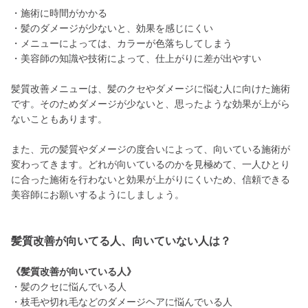
・施術に時間がかかる
・髪のダメージが少ないと、効果を感じにくい
・メニューによっては、カラーが色落ちしてしまう
・美容師の知識や技術によって、仕上がりに差が出やすい
髪質改善メニューは、髪のクセやダメージに悩む人に向けた施術
です。そのためダメージが少ないと、思ったような効果が上がら
ないこともあります。
また、元の髪質やダメージの度合いによって、向いている施術が
変わってきます。どれが向いているのかを見極めて、一人ひとり
に合った施術を行わないと効果が上がりにくいため、信頼できる
美容師にお願いするようにしましょう。
髪質改善が向いてる人、向いていない人は？
《髪質改善が向いている人》
・髪のクセに悩んでいる人
・枝毛や切れ毛などのダメージヘアに悩んでいる人