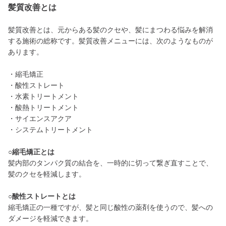
髪質改善とは
髪質改善とは、元からある髪のクセや、髪にまつわる悩みを解消
する施術の総称です。髪質改善メニューには、次のようなものが
あります。
・縮毛矯正
・酸性ストレート
・水素トリートメント
・酸熱トリートメント
・サイエンスアクア
・システムトリートメント
○縮毛矯正とは
髪内部のタンパク質の結合を、一時的に切って繋ぎ直すことで、
髪のクセを軽減します。
○酸性ストレートとは
縮毛矯正の一種ですが、髪と同じ酸性の薬剤を使うので、髪への
ダメージを軽減できます。