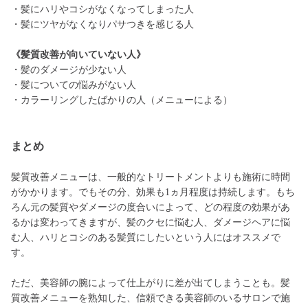
・髪にハリやコシがなくなってしまった人
・髪にツヤがなくなりパサつきを感じる人
《髪質改善が向いていない人》
・髪のダメージが少ない人
・髪についての悩みがない人
・カラーリングしたばかりの人（メニューによる）
まとめ
髪質改善メニューは、一般的なトリートメントよりも施術に時間
がかかります。でもその分、効果も1ヵ月程度は持続します。もち
ろん元の髪質やダメージの度合いによって、どの程度の効果があ
るかは変わってきますが、髪のクセに悩む人、ダメージヘアに悩
む人、ハリとコシのある髪質にしたいという人にはオススメで
す。
ただ、美容師の腕によって仕上がりに差が出てしまうことも。髪
質改善メニューを熟知した、信頼できる美容師のいるサロンで施