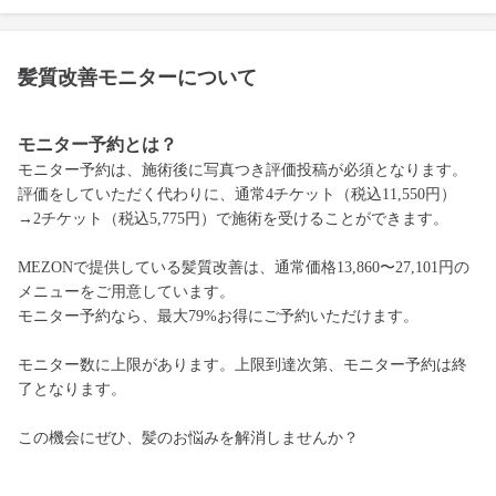
髪質改善モニターについて
モニター予約とは？
モニター予約は、施術後に写真つき評価投稿が必須となります。
評価をしていただく代わりに、通常4チケット（税込11,550円）
→2チケット（税込5,775円）で施術を受けることができます。
MEZONで提供している髪質改善は、通常価格13,860〜27,101円の
メニューをご用意しています。
モニター予約なら、最大79%お得にご予約いただけます。
モニター数に上限があります。上限到達次第、モニター予約は終
了となります。
この機会にぜひ、髪のお悩みを解消しませんか？