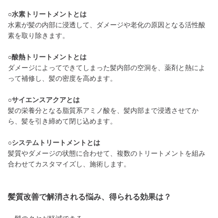
○水素トリートメントとは
水素が髪の内部に浸透して、ダメージや老化の原因となる活性酸
素を取り除きます。
○酸熱トリートメントとは
ダメージによってできてしまった髪内部の空洞を、薬剤と熱によ
って補修し、髪の密度を高めます。
○サイエンスアクアとは
髪の栄養分となる脂質系アミノ酸を、髪内部まで浸透させてか
ら、髪を引き締めて閉じ込めます。
○システムトリートメントとは
髪質やダメージの状態に合わせて、複数のトリートメントを組み
合わせてカスタマイズし、施術します。
髪質改善で解消される悩み、得られる効果は？