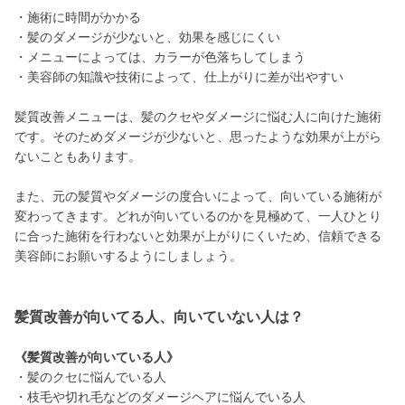
・施術に時間がかかる
・髪のダメージが少ないと、効果を感じにくい
・メニューによっては、カラーが色落ちしてしまう
・美容師の知識や技術によって、仕上がりに差が出やすい
髪質改善メニューは、髪のクセやダメージに悩む人に向けた施術
です。そのためダメージが少ないと、思ったような効果が上がら
ないこともあります。
また、元の髪質やダメージの度合いによって、向いている施術が
変わってきます。どれが向いているのかを見極めて、一人ひとり
に合った施術を行わないと効果が上がりにくいため、信頼できる
美容師にお願いするようにしましょう。
髪質改善が向いてる人、向いていない人は？
《髪質改善が向いている人》
・髪のクセに悩んでいる人
・枝毛や切れ毛などのダメージヘアに悩んでいる人