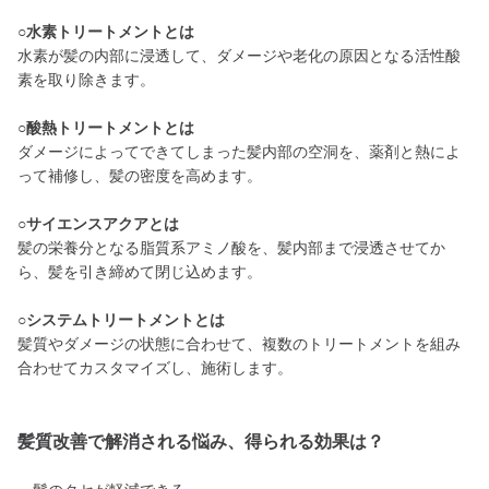
○水素トリートメントとは
水素が髪の内部に浸透して、ダメージや老化の原因となる活性酸
素を取り除きます。
○酸熱トリートメントとは
ダメージによってできてしまった髪内部の空洞を、薬剤と熱によ
って補修し、髪の密度を高めます。
○サイエンスアクアとは
髪の栄養分となる脂質系アミノ酸を、髪内部まで浸透させてか
ら、髪を引き締めて閉じ込めます。
○システムトリートメントとは
髪質やダメージの状態に合わせて、複数のトリートメントを組み
合わせてカスタマイズし、施術します。
髪質改善で解消される悩み、得られる効果は？