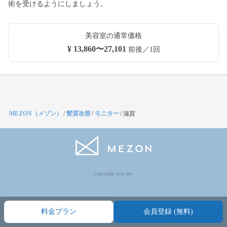
術を受けるようにしましょう。
美容室の通常価格
¥ 13,860〜27,101
前後／1回
MEZON（メゾン）
/
髪質改善
/
モニター
/
滋賀
Copyright Jocy inc.
料金プラン
会員登録 (無料)