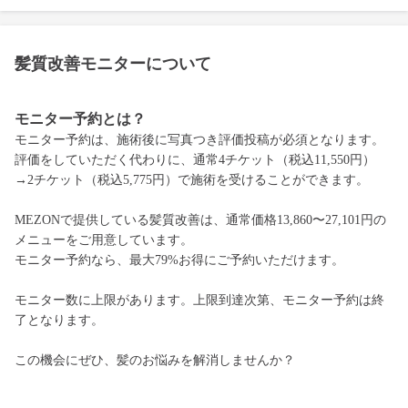
髪質改善モニターについて
モニター予約とは？
モニター予約は、施術後に写真つき評価投稿が必須となります。
評価をしていただく代わりに、通常4チケット（税込11,550円）
→2チケット（税込5,775円）で施術を受けることができます。
MEZONで提供している髪質改善は、通常価格13,860〜27,101円の
メニューをご用意しています。
モニター予約なら、最大79%お得にご予約いただけます。
モニター数に上限があります。上限到達次第、モニター予約は終
了となります。
この機会にぜひ、髪のお悩みを解消しませんか？