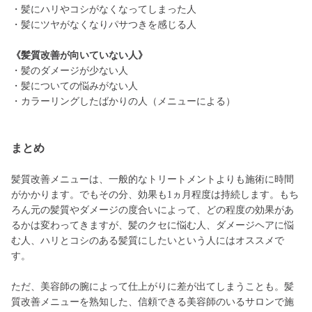
・髪にハリやコシがなくなってしまった人
・髪にツヤがなくなりパサつきを感じる人
《髪質改善が向いていない人》
・髪のダメージが少ない人
・髪についての悩みがない人
・カラーリングしたばかりの人（メニューによる）
まとめ
髪質改善メニューは、一般的なトリートメントよりも施術に時間
がかかります。でもその分、効果も1ヵ月程度は持続します。もち
ろん元の髪質やダメージの度合いによって、どの程度の効果があ
るかは変わってきますが、髪のクセに悩む人、ダメージヘアに悩
む人、ハリとコシのある髪質にしたいという人にはオススメで
す。
ただ、美容師の腕によって仕上がりに差が出てしまうことも。髪
質改善メニューを熟知した、信頼できる美容師のいるサロンで施