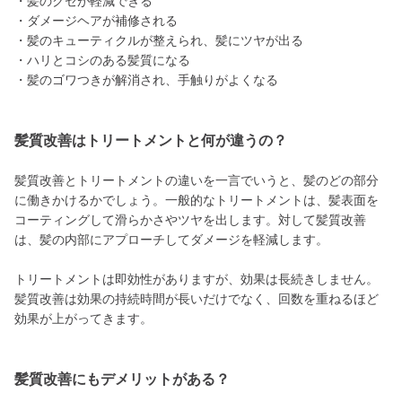
・髪のクセが軽減できる
・ダメージヘアが補修される
・髪のキューティクルが整えられ、髪にツヤが出る
・ハリとコシのある髪質になる
・髪のゴワつきが解消され、手触りがよくなる
髪質改善はトリートメントと何が違うの？
髪質改善とトリートメントの違いを一言でいうと、髪のどの部分
に働きかけるかでしょう。一般的なトリートメントは、髪表面を
コーティングして滑らかさやツヤを出します。対して髪質改善
は、髪の内部にアプローチしてダメージを軽減します。
トリートメントは即効性がありますが、効果は長続きしません。
髪質改善は効果の持続時間が長いだけでなく、回数を重ねるほど
効果が上がってきます。
髪質改善にもデメリットがある？