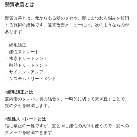
髪質改善とは
髪質改善とは、元からある髪のクセや、髪にまつわる悩みを解消
する施術の総称です。髪質改善メニューには、次のようなものが
あります。
・縮毛矯正
・酸性ストレート
・水素トリートメント
・酸熱トリートメント
・サイエンスアクア
・システムトリートメント
○縮毛矯正とは
髪内部のタンパク質の結合を、一時的に切って繋ぎ直すことで、
髪のクセを軽減します。
○酸性ストレートとは
縮毛矯正の一種ですが、髪と同じ酸性の薬剤を使うので、髪への
ダメージを軽減できます。