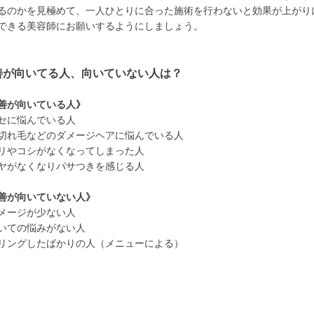
るのかを見極めて、一人ひとりに合った施術を行わないと効果が上がり
できる美容師にお願いするようにしましょう。
善が向いてる人、向いていない人は？
善が向いている人》
セに悩んでいる人
切れ毛などのダメージヘアに悩んでいる人
リやコシがなくなってしまった人
ヤがなくなりパサつきを感じる人
善が向いていない人》
メージが少ない人
いての悩みがない人
リングしたばかりの人（メニューによる）