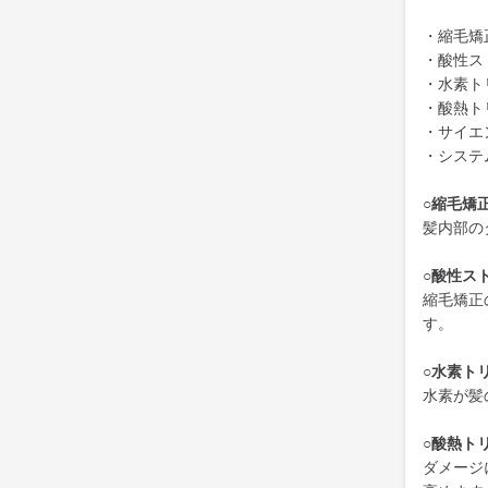
・縮毛矯
・酸性ス
・水素ト
・酸熱ト
・サイエ
・システ
○縮毛矯
髪内部の
○酸性ス
縮毛矯正
す。
○水素ト
水素が髪
○酸熱ト
ダメージ