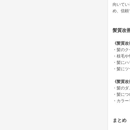
向いてい
め、信頼
髪質改
《髪質改
・髪のク
・枝毛や
・髪にハ
・髪にツ
《髪質改
・髪のダ
・髪につ
・カラー
まとめ