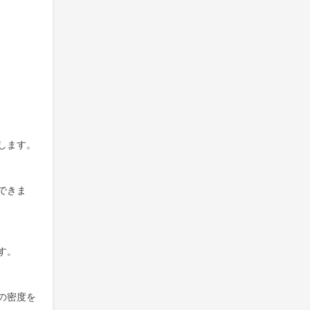
します。
できま
す。
の密度を