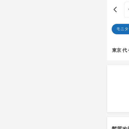
モニタ
東京 