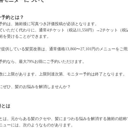
善モニターについて
ー予約とは？
予約は、施術後に写真つき評価投稿が必須となります。
いただく代わりに、通常4チケット（税込11,550円）→2チケット（税込5
術を受けることができます。
で提供している髪質改善は、通常価格13,860〜27,101円のメニューをご
予約なら、最大79%お得にご予約いただけます。
数に上限があります。上限到達次第、モニター予約は終了となります。
にぜひ、髪のお悩みを解消しませんか？
善とは
とは、元からある髪のクセや、髪にまつわる悩みを解消する施術の総称
ニューには、次のようなものがあります。