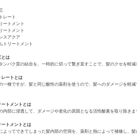
正
トレート
リートメント
リートメント
ンスアクア
ムトリートメント
正とは
タンパク質の結合を、一時的に切って繋ぎ直すことで、髪のクセを軽減
トレートとは
の一種ですが、髪と同じ酸性の薬剤を使うので、髪へのダメージを軽減
リートメントとは
の内部に浸透して、ダメージや老化の原因となる活性酸素を取り除きま
リートメントとは
によってできてしまった髪内部の空洞を、薬剤と熱によって補修し、髪