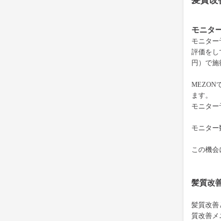
髪質改
モニタ
モニター
評価をして
円）で施
MEZON
ます。
モニター
モニター
この機会
髪質改
髪質改善
質改善メ