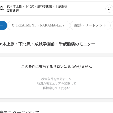
代々木上原・下北沢・成城学園前・千歳船橋
髪質改善
ー
X TREATMENT（NAKAMA-Lab）
酸熱トリートメント
代々木上原・下北沢・成城学園前・千歳船橋のモニター
この条件に該当するサロンは見つかりません
検索条件を変更するか
地図の表示エリアを変更して
再検索してください