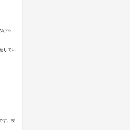
,775
用意してい
です。髪