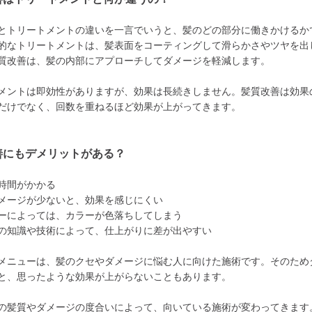
とトリートメントの違いを一言でいうと、髪のどの部分に働きかけるか
的なトリートメントは、髪表面をコーティングして滑らかさやツヤを出
質改善は、髪の内部にアプローチしてダメージを軽減します。
メントは即効性がありますが、効果は長続きしません。髪質改善は効果
だけでなく、回数を重ねるほど効果が上がってきます。
善にもデメリットがある？
時間がかかる
メージが少ないと、効果を感じにくい
ーによっては、カラーが色落ちしてしまう
の知識や技術によって、仕上がりに差が出やすい
メニューは、髪のクセやダメージに悩む人に向けた施術です。そのため
と、思ったような効果が上がらないこともあります。
の髪質やダメージの度合いによって、向いている施術が変わってきます