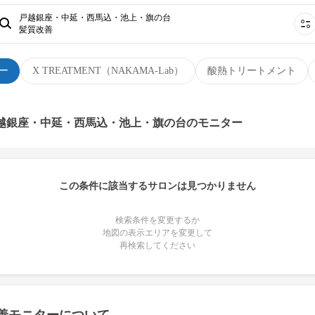
戸越銀座・中延・西馬込・池上・旗の台
髪質改善
ー
X TREATMENT（NAKAMA-Lab）
酸熱トリートメント
戸越銀座・中延・西馬込・池上・旗の台のモニター
この条件に該当するサロンは見つかりません
検索条件を変更するか
地図の表示エリアを変更して
再検索してください