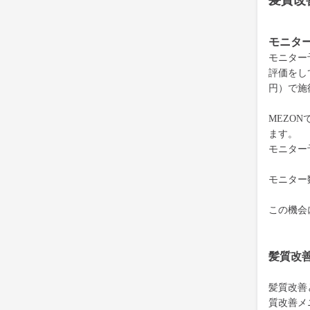
髪質改
モニタ
モニター
評価をして
円）で施
MEZON
ます。
モニター
モニター
この機会
髪質改
髪質改善
質改善メ