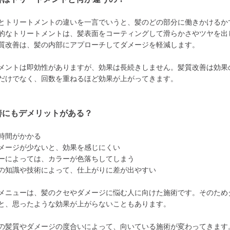
とトリートメントの違いを一言でいうと、髪のどの部分に働きかけるか
的なトリートメントは、髪表面をコーティングして滑らかさやツヤを出
質改善は、髪の内部にアプローチしてダメージを軽減します。
メントは即効性がありますが、効果は長続きしません。髪質改善は効果
だけでなく、回数を重ねるほど効果が上がってきます。
善にもデメリットがある？
時間がかかる
メージが少ないと、効果を感じにくい
ーによっては、カラーが色落ちしてしまう
の知識や技術によって、仕上がりに差が出やすい
メニューは、髪のクセやダメージに悩む人に向けた施術です。そのため
と、思ったような効果が上がらないこともあります。
の髪質やダメージの度合いによって、向いている施術が変わってきます