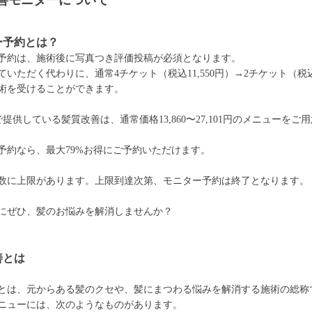
善モニターについて
ー予約とは？
予約は、施術後に写真つき評価投稿が必須となります。
いただく代わりに、通常4チケット（税込11,550円）→2チケット（税込5
術を受けることができます。
で提供している髪質改善は、通常価格13,860〜27,101円のメニューをご
予約なら、最大79%お得にご予約いただけます。
数に上限があります。上限到達次第、モニター予約は終了となります。
にぜひ、髪のお悩みを解消しませんか？
善とは
とは、元からある髪のクセや、髪にまつわる悩みを解消する施術の総称
ニューには、次のようなものがあります。