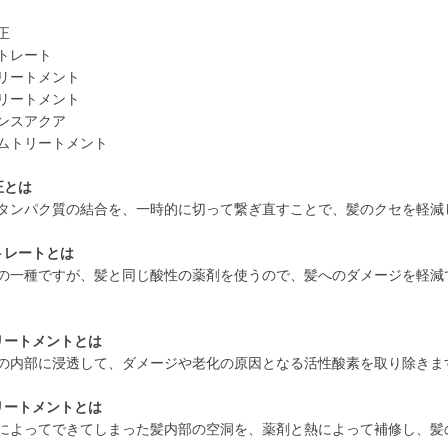
正
トレート
リートメント
リートメント
ンスアクア
ムトリートメント
正とは
タンパク質の結合を、一時的に切って繋ぎ直すことで、髪のクセを軽減
トレートとは
の一種ですが、髪と同じ酸性の薬剤を使うので、髪へのダメージを軽減
リートメントとは
の内部に浸透して、ダメージや老化の原因となる活性酸素を取り除きま
リートメントとは
によってできてしまった髪内部の空洞を、薬剤と熱によって補修し、髪