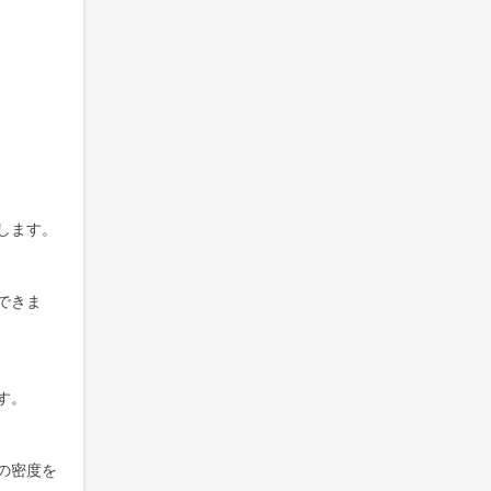
します。
できま
す。
の密度を