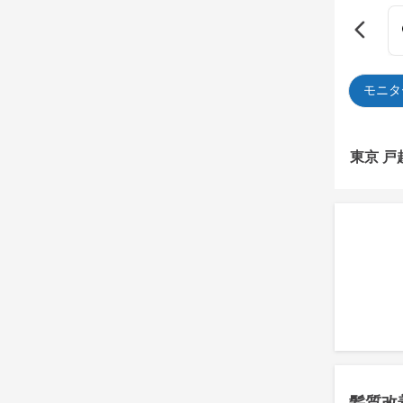
モニタ
東京 