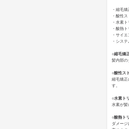
・縮毛矯
・酸性ス
・水素ト
・酸熱ト
・サイエ
・システ
○縮毛矯
髪内部の
○酸性ス
縮毛矯正
す。
○水素ト
水素が髪
○酸熱ト
ダメージ