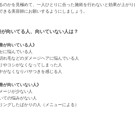
るのかを見極めて、一人ひとりに合った施術を行わないと効果が上がり
できる美容師にお願いするようにしましょう。
善が向いてる人、向いていない人は？
善が向いている人》
セに悩んでいる人
切れ毛などのダメージヘアに悩んでいる人
リやコシがなくなってしまった人
ヤがなくなりパサつきを感じる人
善が向いていない人》
メージが少ない人
いての悩みがない人
リングしたばかりの人（メニューによる）