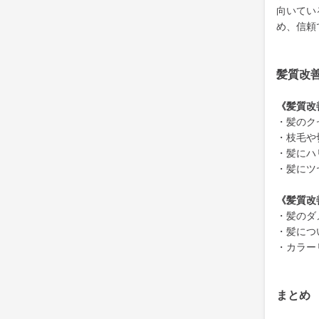
向いてい
め、信頼
髪質改
《髪質改
・髪のク
・枝毛や
・髪にハ
・髪にツ
《髪質改
・髪のダ
・髪につ
・カラー
まとめ