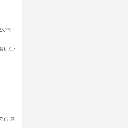
,775
用意してい
です。髪