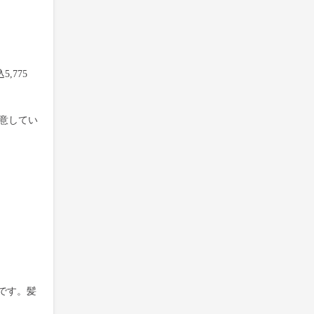
,775
用意してい
です。髪