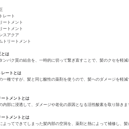
正
トレート
リートメント
リートメント
ンスアクア
ムトリートメント
正とは
タンパク質の結合を、一時的に切って繋ぎ直すことで、髪のクセを軽減
トレートとは
の一種ですが、髪と同じ酸性の薬剤を使うので、髪へのダメージを軽減
リートメントとは
の内部に浸透して、ダメージや老化の原因となる活性酸素を取り除きま
リートメントとは
によってできてしまった髪内部の空洞を、薬剤と熱によって補修し、髪