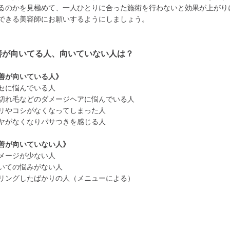
るのかを見極めて、一人ひとりに合った施術を行わないと効果が上がり
できる美容師にお願いするようにしましょう。
善が向いてる人、向いていない人は？
善が向いている人》
セに悩んでいる人
切れ毛などのダメージヘアに悩んでいる人
リやコシがなくなってしまった人
ヤがなくなりパサつきを感じる人
善が向いていない人》
メージが少ない人
いての悩みがない人
リングしたばかりの人（メニューによる）