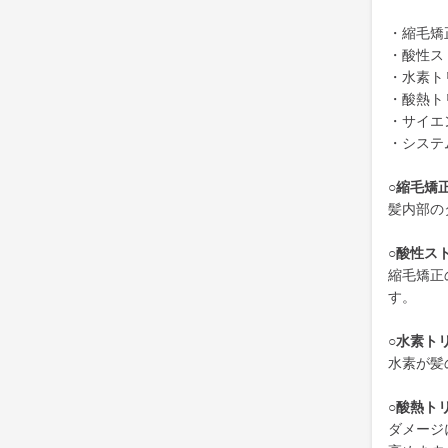
・縮毛矯
・酸性ス
・水素ト
・酸熱ト
・サイエ
・システ
○縮毛矯
髪内部の
○酸性ス
縮毛矯正
す。
○水素ト
水素が髪
○酸熱ト
ダメージ