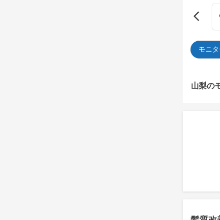
モニタ
山梨の