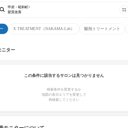
甲府・昭和町+
髪質改善
ー
X TREATMENT（NAKAMA-Lab）
酸熱トリートメント
モニター
この条件に該当するサロンは見つかりません
検索条件を変更するか
地図の表示エリアを変更して
再検索してください