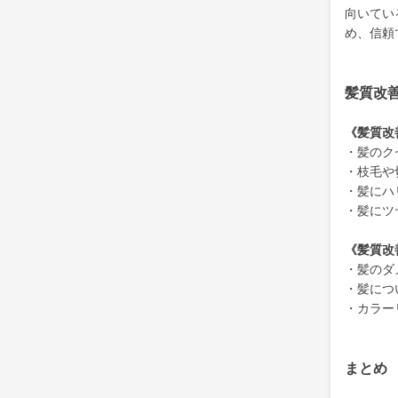
向いてい
め、信頼
髪質改
《髪質改
・髪のク
・枝毛や
・髪にハ
・髪にツ
《髪質改
・髪のダ
・髪につ
・カラー
まとめ