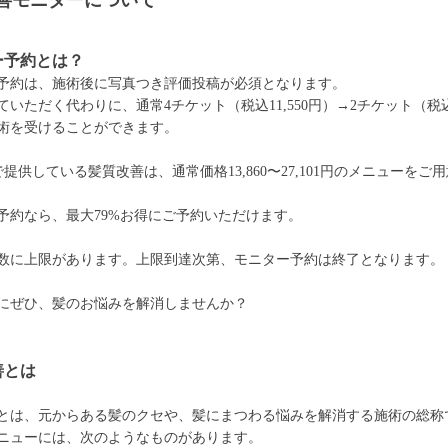
善モニターについて
ー予約とは？
予約は、施術後に写真つき評価投稿が必須となります。
いただく代わりに、通常4チケット（税込11,550円）→2チケット（税込5
術を受けることができます。
で提供している髪質改善は、通常価格13,860〜27,101円のメニューをご
予約なら、最大79%お得にご予約いただけます。
数に上限があります。上限到達次第、モニター予約は終了となります。
にぜひ、髪のお悩みを解消しませんか？
善とは
とは、元からある髪のクセや、髪にまつわる悩みを解消する施術の総称
ニューには、次のようなものがあります。