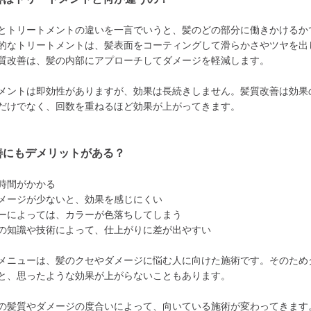
とトリートメントの違いを一言でいうと、髪のどの部分に働きかけるか
的なトリートメントは、髪表面をコーティングして滑らかさやツヤを出
質改善は、髪の内部にアプローチしてダメージを軽減します。
メントは即効性がありますが、効果は長続きしません。髪質改善は効果
だけでなく、回数を重ねるほど効果が上がってきます。
善にもデメリットがある？
時間がかかる
メージが少ないと、効果を感じにくい
ーによっては、カラーが色落ちしてしまう
の知識や技術によって、仕上がりに差が出やすい
メニューは、髪のクセやダメージに悩む人に向けた施術です。そのため
と、思ったような効果が上がらないこともあります。
の髪質やダメージの度合いによって、向いている施術が変わってきます