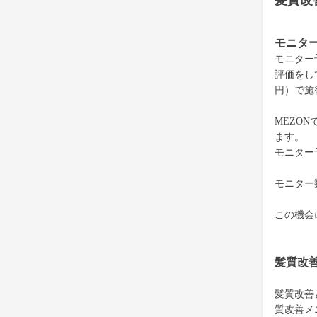
髪質改
モニタ
モニター
評価をして
円）で施
MEZON
ます。
モニター
モニター
この機会
髪質改
髪質改善
質改善メ