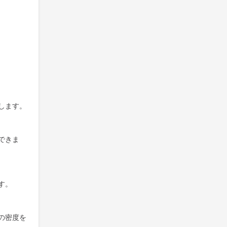
します。
できま
す。
の密度を