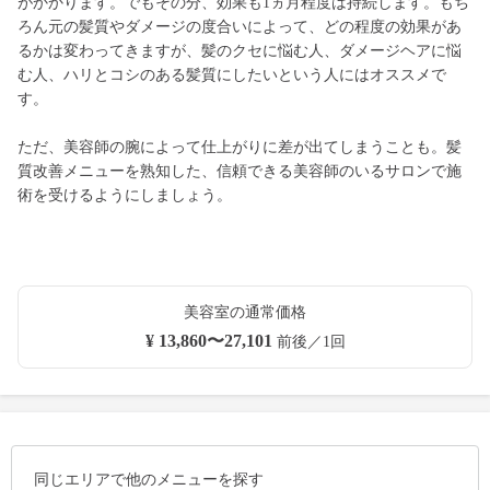
がかかります。でもその分、効果も1ヵ月程度は持続します。もち
ろん元の髪質やダメージの度合いによって、どの程度の効果があ
るかは変わってきますが、髪のクセに悩む人、ダメージヘアに悩
む人、ハリとコシのある髪質にしたいという人にはオススメで
す。
ただ、美容師の腕によって仕上がりに差が出てしまうことも。髪
質改善メニューを熟知した、信頼できる美容師のいるサロンで施
術を受けるようにしましょう。
美容室の通常価格
¥ 13,860〜27,101
前後／1回
同じエリアで他のメニューを探す