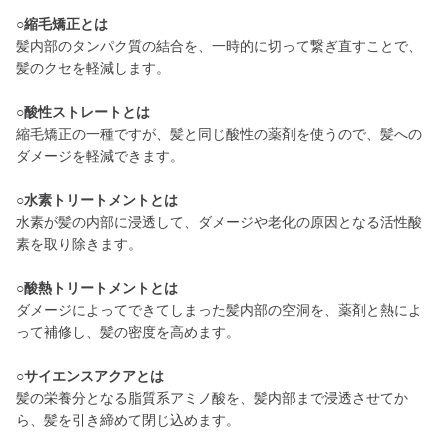
○縮毛矯正とは
髪内部のタンパク質の結合を、一時的に切って繋ぎ直すことで、
髪のクセを軽減します。
○酸性ストレートとは
縮毛矯正の一種ですが、髪と同じ酸性の薬剤を使うので、髪への
ダメージを軽減できます。
○水素トリートメントとは
水素が髪の内部に浸透して、ダメージや老化の原因となる活性酸
素を取り除きます。
○酸熱トリートメントとは
ダメージによってできてしまった髪内部の空洞を、薬剤と熱によ
って補修し、髪の密度を高めます。
○サイエンスアクアとは
髪の栄養分となる脂質系アミノ酸を、髪内部まで浸透させてか
ら、髪を引き締めて閉じ込めます。