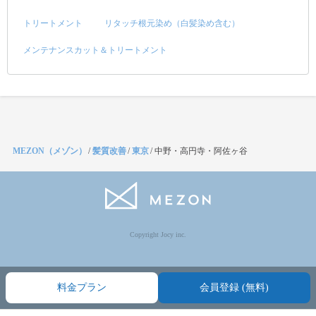
トリートメント
リタッチ根元染め（白髪染め含む）
メンテナンスカット＆トリートメント
MEZON（メゾン）
/
髪質改善
/
東京
/
中野・高円寺・阿佐ヶ谷
Copyright Jocy inc.
料金プラン
会員登録 (無料)