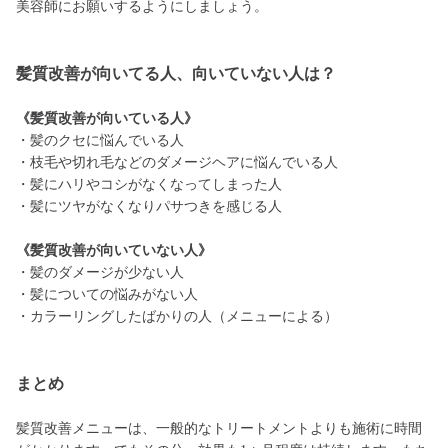
美容師にお願いするようにしましょう。
髪質改善が向いてる人、向いていない人は？
《髪質改善が向いている人》
・髪のクセに悩んでいる人
・枝毛や切れ毛などのダメージヘアに悩んでいる人
・髪にハリやコシがなくなってしまった人
・髪にツヤがなくなりパサつきを感じる人
《髪質改善が向いていない人》
・髪のダメージが少ない人
・髪についての悩みがない人
・カラーリングしたばかりの人（メニューによる）
まとめ
髪質改善メニューは、一般的なトリートメントよりも施術に時間