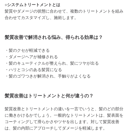
○システムトリートメントとは
髪質やダメージの状態に合わせて、複数のトリートメントを組み
合わせてカスタマイズし、施術します。
髪質改善で解消される悩み、得られる効果は？
・髪のクセが軽減できる
・ダメージヘアが補修される
・髪のキューティクルが整えられ、髪にツヤが出る
・ハリとコシのある髪質になる
・髪のゴワつきが解消され、手触りがよくなる
髪質改善はトリートメントと何が違うの？
髪質改善とトリートメントの違いを一言でいうと、髪のどの部分
に働きかけるかでしょう。一般的なトリートメントは、髪表面を
コーティングして滑らかさやツヤを出します。対して髪質改善
は、髪の内部にアプローチしてダメージを軽減します。