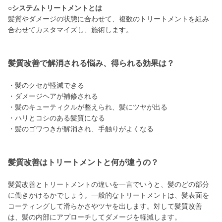
○システムトリートメントとは
髪質やダメージの状態に合わせて、複数のトリートメントを組み
合わせてカスタマイズし、施術します。
髪質改善で解消される悩み、得られる効果は？
・髪のクセが軽減できる
・ダメージヘアが補修される
・髪のキューティクルが整えられ、髪にツヤが出る
・ハリとコシのある髪質になる
・髪のゴワつきが解消され、手触りがよくなる
髪質改善はトリートメントと何が違うの？
髪質改善とトリートメントの違いを一言でいうと、髪のどの部分
に働きかけるかでしょう。一般的なトリートメントは、髪表面を
コーティングして滑らかさやツヤを出します。対して髪質改善
は、髪の内部にアプローチしてダメージを軽減します。