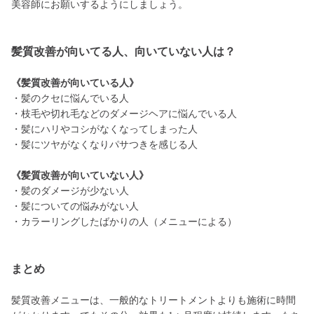
美容師にお願いするようにしましょう。
髪質改善が向いてる人、向いていない人は？
《髪質改善が向いている人》
・髪のクセに悩んでいる人
・枝毛や切れ毛などのダメージヘアに悩んでいる人
・髪にハリやコシがなくなってしまった人
・髪にツヤがなくなりパサつきを感じる人
《髪質改善が向いていない人》
・髪のダメージが少ない人
・髪についての悩みがない人
・カラーリングしたばかりの人（メニューによる）
まとめ
髪質改善メニューは、一般的なトリートメントよりも施術に時間