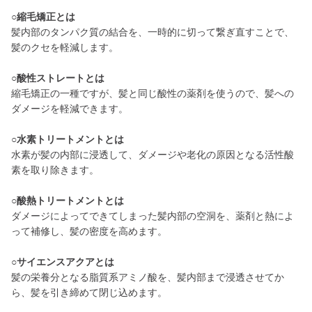
○縮毛矯正とは
髪内部のタンパク質の結合を、一時的に切って繋ぎ直すことで、
髪のクセを軽減します。
○酸性ストレートとは
縮毛矯正の一種ですが、髪と同じ酸性の薬剤を使うので、髪への
ダメージを軽減できます。
○水素トリートメントとは
水素が髪の内部に浸透して、ダメージや老化の原因となる活性酸
素を取り除きます。
○酸熱トリートメントとは
ダメージによってできてしまった髪内部の空洞を、薬剤と熱によ
って補修し、髪の密度を高めます。
○サイエンスアクアとは
髪の栄養分となる脂質系アミノ酸を、髪内部まで浸透させてか
ら、髪を引き締めて閉じ込めます。