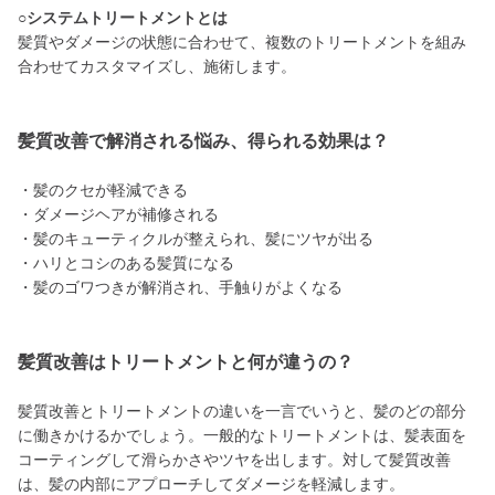
○システムトリートメントとは
髪質やダメージの状態に合わせて、複数のトリートメントを組み
合わせてカスタマイズし、施術します。
髪質改善で解消される悩み、得られる効果は？
・髪のクセが軽減できる
・ダメージヘアが補修される
・髪のキューティクルが整えられ、髪にツヤが出る
・ハリとコシのある髪質になる
・髪のゴワつきが解消され、手触りがよくなる
髪質改善はトリートメントと何が違うの？
髪質改善とトリートメントの違いを一言でいうと、髪のどの部分
に働きかけるかでしょう。一般的なトリートメントは、髪表面を
コーティングして滑らかさやツヤを出します。対して髪質改善
は、髪の内部にアプローチしてダメージを軽減します。