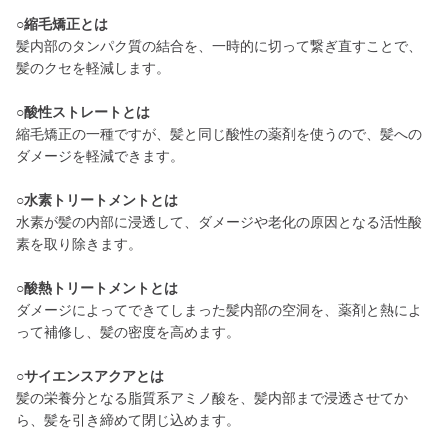
○縮毛矯正とは
髪内部のタンパク質の結合を、一時的に切って繋ぎ直すことで、
髪のクセを軽減します。
○酸性ストレートとは
縮毛矯正の一種ですが、髪と同じ酸性の薬剤を使うので、髪への
ダメージを軽減できます。
○水素トリートメントとは
水素が髪の内部に浸透して、ダメージや老化の原因となる活性酸
素を取り除きます。
○酸熱トリートメントとは
ダメージによってできてしまった髪内部の空洞を、薬剤と熱によ
って補修し、髪の密度を高めます。
○サイエンスアクアとは
髪の栄養分となる脂質系アミノ酸を、髪内部まで浸透させてか
ら、髪を引き締めて閉じ込めます。