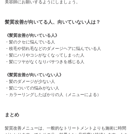
美容師にお願いするようにしましょう。
髪質改善が向いてる人、向いていない人は？
《髪質改善が向いている人》
・髪のクセに悩んでいる人
・枝毛や切れ毛などのダメージヘアに悩んでいる人
・髪にハリやコシがなくなってしまった人
・髪にツヤがなくなりパサつきを感じる人
《髪質改善が向いていない人》
・髪のダメージが少ない人
・髪についての悩みがない人
・カラーリングしたばかりの人（メニューによる）
まとめ
髪質改善メニューは、一般的なトリートメントよりも施術に時間