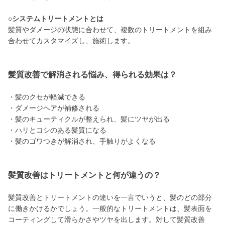
○システムトリートメントとは
髪質やダメージの状態に合わせて、複数のトリートメントを組み
合わせてカスタマイズし、施術します。
髪質改善で解消される悩み、得られる効果は？
・髪のクセが軽減できる
・ダメージヘアが補修される
・髪のキューティクルが整えられ、髪にツヤが出る
・ハリとコシのある髪質になる
・髪のゴワつきが解消され、手触りがよくなる
髪質改善はトリートメントと何が違うの？
髪質改善とトリートメントの違いを一言でいうと、髪のどの部分
に働きかけるかでしょう。一般的なトリートメントは、髪表面を
コーティングして滑らかさやツヤを出します。対して髪質改善