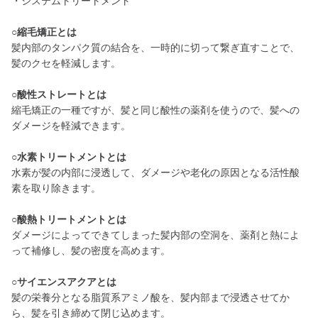
・システムトリートメント
○縮毛矯正とは
髪内部のタンパク質の結合を、一時的に切って繋ぎ直すことで、
髪のクセを軽減します。
○酸性ストレートとは
縮毛矯正の一種ですが、髪と同じ酸性の薬剤を使うので、髪への
ダメージを軽減できます。
○水素トリートメントとは
水素が髪の内部に浸透して、ダメージや老化の原因となる活性酸
素を取り除きます。
○酸熱トリートメントとは
ダメージによってできてしまった髪内部の空洞を、薬剤と熱によ
って補修し、髪の密度を高めます。
○サイエンスアクアとは
髪の栄養分となる脂質系アミノ酸を、髪内部まで浸透させてか
ら、髪を引き締めて閉じ込めます。