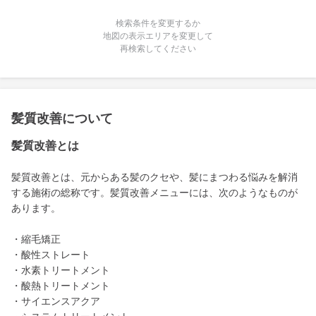
検索条件を変更するか
地図の表示エリアを変更して
再検索してください
髪質改善について
髪質改善とは
髪質改善とは、元からある髪のクセや、髪にまつわる悩みを解消
する施術の総称です。髪質改善メニューには、次のようなものが
あります。
・縮毛矯正
・酸性ストレート
・水素トリートメント
・酸熱トリートメント
・サイエンスアクア