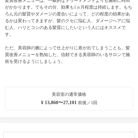
髪質改善メニューは、一般的なトリートメントよりも施術に時間
がかかります。でもその分、効果も1ヵ月程度は持続します。もち
ろん元の髪質やダメージの度合いによって、どの程度の効果があ
るかは変わってきますが、髪のクセに悩む人、ダメージヘアに悩
む人、ハリとコシのある髪質にしたいという人にはオススメで
す。
ただ、美容師の腕によって仕上がりに差が出てしまうことも。髪
質改善メニューを熟知した、信頼できる美容師のいるサロンで施
術を受けるようにしましょう。
美容室の通常価格
¥ 13,860〜27,101
前後／1回