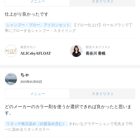
メニュー
スタイリスト
仕上がり良かったです
シャンプー・ブロー、アイロンセット
【ブロー仕上げ】ロールブラシで丁
寧にブローするシャンプー・スタイリング
来店サロン
担当スタイリスト
ALICebyAFLOAT
長谷川 香桃
ちゃ
2023年01月05日
メニュー
スタイリスト
どのメーカーのカラー剤を使うか選択できれば良かったと思いま
す。
リタッチ根元染め（白髪染め含む）
きれいなグラデーションで毛先まで均
一に染めるリタッチカラー