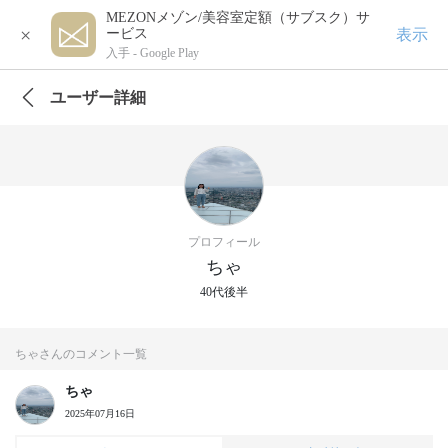
MEZONメゾン/美容室定額（サブスク）サ
×
表示
ービス
入手 -
Google Play
ユーザー詳細
プロフィール
ちゃ
40代後半
ちゃさんのコメント一覧
ちゃ
2025年07月16日