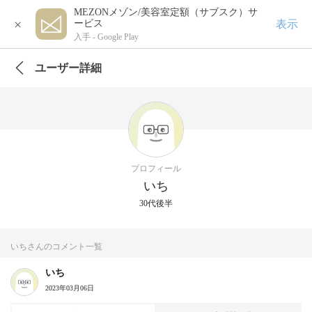
MEZONメゾン/美容室定額（サブスク）サ
×
表示
ービス
入手 -
Google Play
ユーザー詳細
プロフィール
いち
30代後半
いちさんのコメント一覧
いち
2023年03月06日