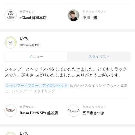
来店サロン
担当スタイリスト
aGland 梅田本店
中川 拓
いち
2022年04月19日
メニュー
スタイリスト
シャンプーとヘッドスパをしていただきました。とてもリラック
スでき、頭もさっぱりいたしました。ありがとうございます。
シャンプー・ブロー、アイロンセット
似合わせスタイリングでもっと素敵
に、シャンプー・スタイリング
来店サロン
担当スタイリスト
Rosso Hair&SPA 越谷店
五日市さつき
いち