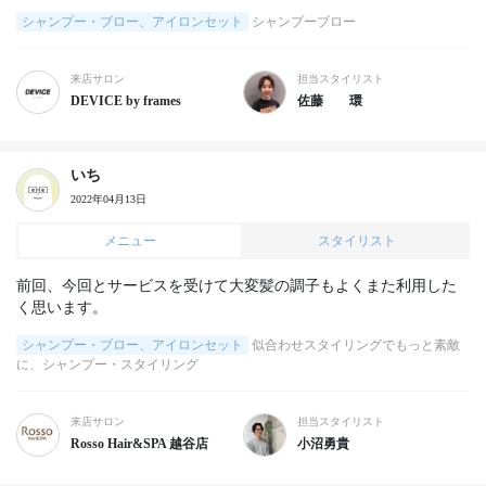
シャンプー・ブロー、アイロンセット
シャンプーブロー
来店サロン
担当スタイリスト
DEVICE by frames
佐藤 環
いち
2022年04月13日
メニュー
スタイリスト
前回、今回とサービスを受けて大変髪の調子もよくまた利用した
く思います。
シャンプー・ブロー、アイロンセット
似合わせスタイリングでもっと素敵
に、シャンプー・スタイリング
来店サロン
担当スタイリスト
Rosso Hair&SPA 越谷店
小沼勇貴