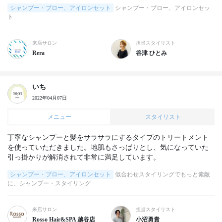
シャンプー・ブロー、アイロンセット
シャンプー・ブロー、アイロンセッ
ト
来店サロン
担当スタイリスト
Rera
谷津 ひとみ
いち
2022年04月07日
メニュー
スタイリスト
丁寧なシャンプーと髪をサラサラにするタイプのトリートメント
を使っていただきました。地肌もさっぱりとし、気になっていた
引っ掛かりが解消されて非常に満足しています。
シャンプー・ブロー、アイロンセット
似合わせスタイリングでもっと素敵
に、シャンプー・スタイリング
来店サロン
担当スタイリスト
Rosso Hair&SPA 越谷店
小沼勇貴