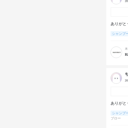
2
ありがと
シャンプ
来
H
2
ありがと
シャンプ
ブロー