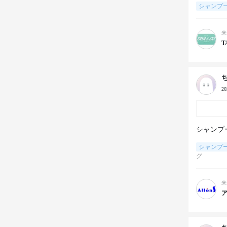
シャンプ
来
T
2
シャンプ
シャンプ
グ
来