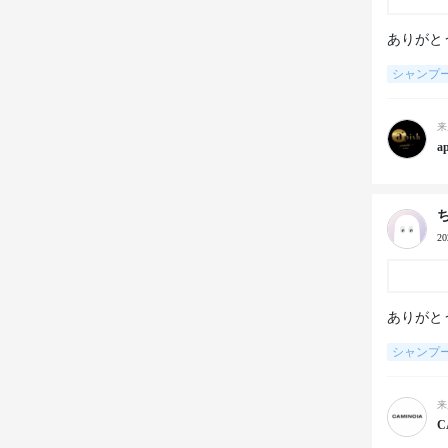
ありがと
シャンプ
来
ap
2
ありがと
シャンプ
来
C