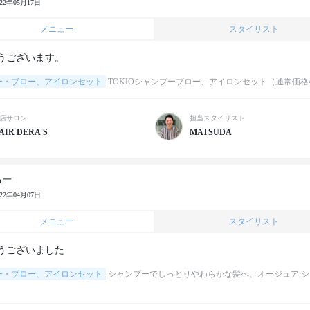
022年05月17日
メニュー
スタイリスト
うございます。
ー・ブロー、アイロンセット
TOKIOシャンプーブロー、アイロンセット（通常価格4,
店サロン
担当スタイリスト
AIR DERA'S
MATSUDA
ちー
022年04月07日
メニュー
スタイリスト
うございました
ー・ブロー、アイロンセット
シャンプーでしっとりやわらかな髪へ、オージュア シ