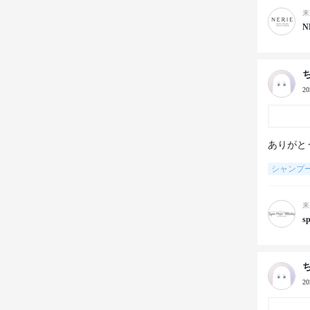
来
N
2
ありがと
シャンプ
来
sp
2