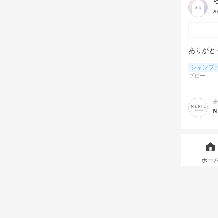
2
ありがと
シャンプ
ブロー
来
N
2
ホー
ありがと
シャンプ