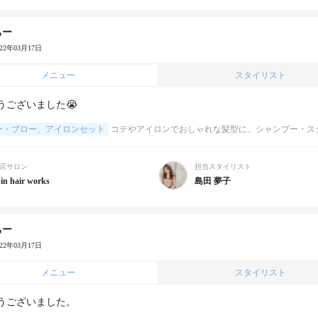
ちー
022年03月17日
メニュー
スタイリスト
うございました😭
ー・ブロー、アイロンセット
コテやアイロンでおしゃれな髪型に、シャンプー・ス
店サロン
担当スタイリスト
in hair works
島田 夢子
ちー
022年03月17日
メニュー
スタイリスト
うございました。