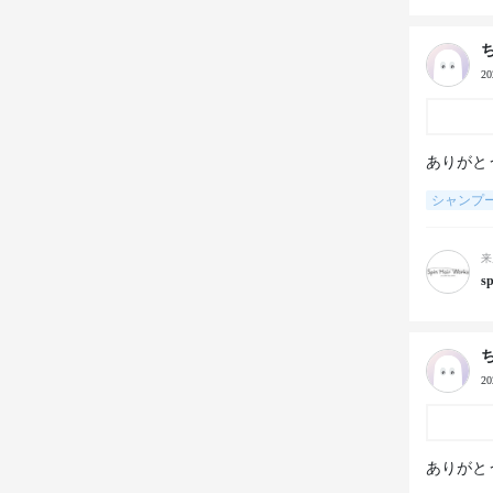
2
ありがと
シャンプ
来
sp
2
ありがと