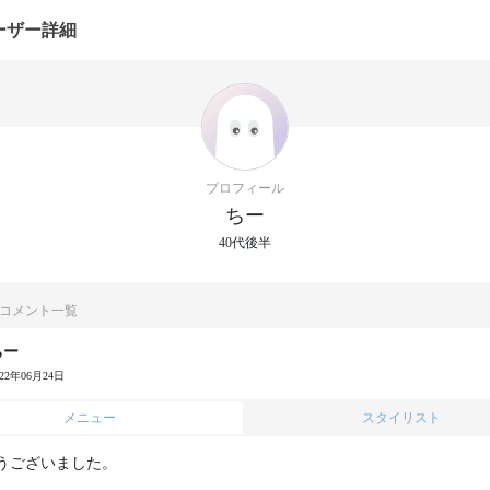
ーザー詳細
プロフィール
ちー
40代後半
コメント一覧
ちー
022年06月24日
メニュー
スタイリスト
うございました。