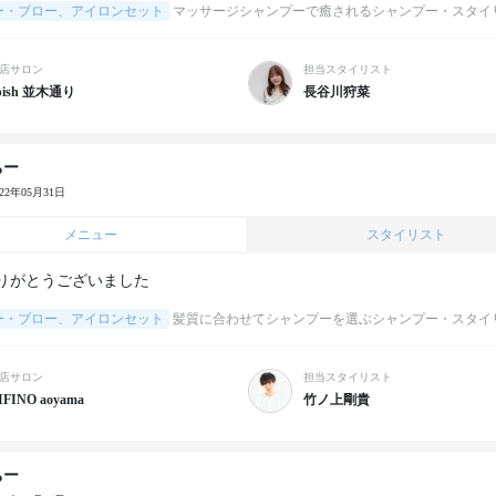
ー・ブロー、アイロンセット
マッサージシャンプーで癒されるシャンプー・スタイ
店サロン
担当スタイリスト
pish 並木通り
長谷川狩菜
ちー
022年05月31日
メニュー
スタイリスト
りがとうございました
ー・ブロー、アイロンセット
髪質に合わせてシャンプーを選ぶシャンプー・スタイ
店サロン
担当スタイリスト
IFINO aoyama
竹ノ上剛貴
ちー