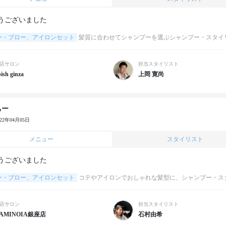
うございました
ー・ブロー、アイロンセット
髪質に合わせてシャンプーを選ぶシャンプー・スタイ
店サロン
担当スタイリスト
ish ginza
上岡 寛尚
ちー
022年04月05日
メニュー
スタイリスト
うございました
ー・ブロー、アイロンセット
コテやアイロンでおしゃれな髪型に、シャンプー・ス
店サロン
担当スタイリスト
AMINOIA銀座店
石村由希