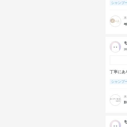
シャンプ
来
a
2
丁寧にあ
シャンプ
来
D