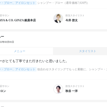
ー・ブロー、アイロンセット
シャンプー・ブロー（通常価格7,920円）
店サロン
担当スタイリスト
AYA & CO. GINZA 銀座本店
今井 啓太
ちー
022年03月01日
メニュー
スタイリスト
ーがとても丁寧でまた行きたいと思いました。
ー・ブロー、アイロンセット
似合わせスタイリングでもっと素敵に、シャンプー・
店サロン
担当スタイリスト
アロン
秋谷 一洋