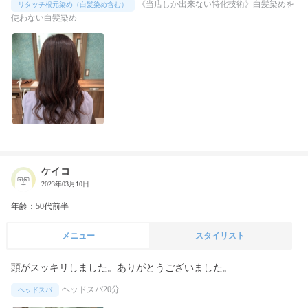
《当店しか出来ない特化技術》白髪染めを
リタッチ根元染め（白髪染め含む）
使わない白髪染め
ケイコ
2023年03月10日
年齢：50代前半
メニュー
スタイリスト
頭がスッキリしました。ありがとうございました。
ヘッドスパ20分
ヘッドスパ