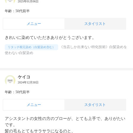
2025年01月06日
年齢：50代前半
メニュー
スタイリスト
きれいに染めていただきありがとうございます。
《当店しか出来ない特化技術》白髪染めを
リタッチ根元染め（白髪染め含む）
使わない白髪染め
ケイコ
2024年12月30日
年齢：50代前半
メニュー
スタイリスト
アシスタントの女性の方のブローが、とても上手で、ありがたい
です。

髪の毛もとてもサラサラになるのと、
