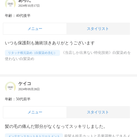
あらた
2024年10月17日
年齢：40代後半
メニュー
スタイリスト
いつも保護剤も施術頂きありがとうございます
《当店しか出来ない特化技術》白髪染めを
リタッチ根元染め（白髪染め含む）
使わない白髪染め
ケイコ
2024年09月28日
年齢：50代前半
メニュー
スタイリスト
髪の毛の痛んだ部分がなくなってスッキリしました。
前髪＆枝毛カットと毛量調整もできるメ
メンテナンスカット＆トリートメント