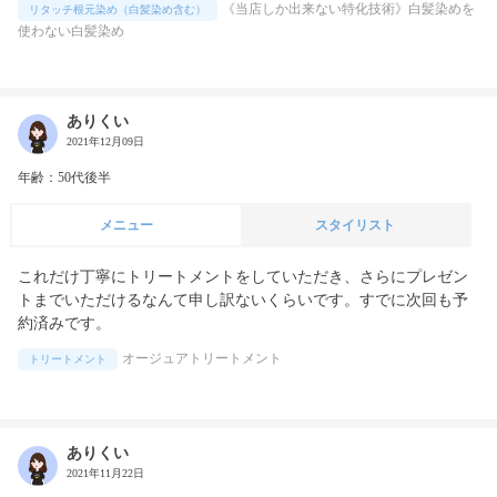
《当店しか出来ない特化技術》白髪染めを
リタッチ根元染め（白髪染め含む）
使わない白髪染め
ありくい
2021年12月09日
年齢：50代後半
メニュー
スタイリスト
これだけ丁寧にトリートメントをしていただき、さらにプレゼン
トまでいただけるなんて申し訳ないくらいです。すでに次回も予
約済みです。
オージュアトリートメント
トリートメント
ありくい
2021年11月22日