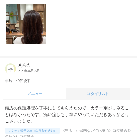
あらた
2023年06月25日
年齢：40代後半
メニュー
スタイリスト
頭皮の保護処理を丁寧にしてもらえたので、カラー剤がしみるこ
とはなかったです。洗い流しも丁寧にやっていただきありがとう
ございました。
《当店しか出来ない特化技術》白髪染めを
リタッチ根元染め（白髪染め含む）
使わない白髪染め