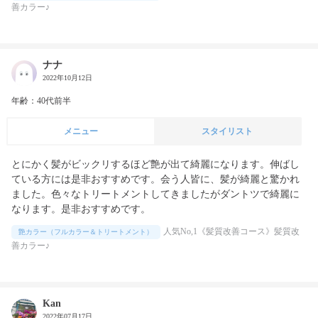
善カラー♪
ナナ
2022年10月12日
年齢：40代前半
メニュー
スタイリスト
とにかく髪がビックリするほど艶が出て綺麗になります。伸ばし
ている方には是非おすすめです。会う人皆に、髪が綺麗と驚かれ
ました。色々なトリートメントしてきましたがダントツで綺麗に
なります。是非おすすめです。
人気No,1《髪質改善コース》髪質改
艶カラー（フルカラー＆トリートメント）
善カラー♪
Kan
2022年07月17日