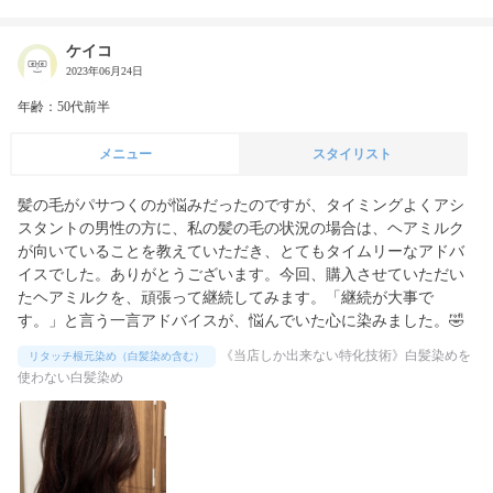
ケイコ
2023年06月24日
年齢：50代前半
メニュー
スタイリスト
髪の毛がパサつくのが悩みだったのですが、タイミングよくアシ
スタントの男性の方に、私の髪の毛の状況の場合は、ヘアミルク
が向いていることを教えていただき、とてもタイムリーなアドバ
イスでした。ありがとうございます。今回、購入させていただい
たヘアミルクを、頑張って継続してみます。「継続が大事で
す。」と言う一言アドバイスが、悩んでいた心に染みました。🤣
《当店しか出来ない特化技術》白髪染めを
リタッチ根元染め（白髪染め含む）
使わない白髪染め