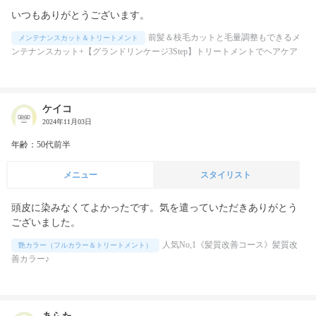
いつもありがとうございます。
前髪＆枝毛カットと毛量調整もできるメ
メンテナンスカット＆トリートメント
ンテナンスカット+【グランドリンケージ3Step】トリートメントでヘアケア
ケイコ
2024年11月03日
年齢：50代前半
メニュー
スタイリスト
頭皮に染みなくてよかったです。気を遣っていただきありがとう
ございました。
人気No,1《髪質改善コース》髪質改
艶カラー（フルカラー＆トリートメント）
善カラー♪