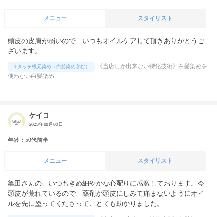
メニュー
スタイリスト
頭皮の皮膚が弱いので、いつもオイルケアして頂きありがとうご
ざいます。
《当店しか出来ない特化技術》白髪染めを
リタッチ根元染め（白髪染め含む）
使わない白髪染め
ケイコ
2023年08月09日
年齢：50代前半
メニュー
スタイリスト
亀田さんの、いつもきめ細やかな心配りに感激しております。今
頭皮が荒れているので、薬剤が頭皮にしみて痛まないようにオイ
ルを先に塗ってくださって、とても助かりました。