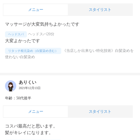
メニュー
スタイリスト
マッサージが大変気持ちよかったです
ヘッドスパ20分
ヘッドスパ
大変よかったです
《当店しか出来ない特化技術》白髪染めを
リタッチ根元染め（白髪染め含む）
使わない白髪染め
ありくい
2021年12月13日
年齢：50代後半
メニュー
スタイリスト
コスパ最高だと思います。

髪がキレイになります。