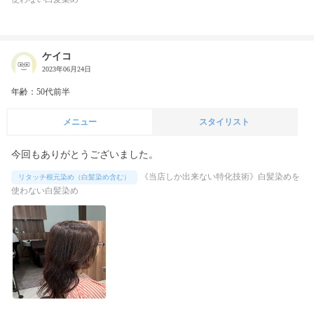
ケイコ
2023年06月24日
年齢：50代前半
メニュー
スタイリスト
今回もありがとうございました。
《当店しか出来ない特化技術》白髪染めを
リタッチ根元染め（白髪染め含む）
使わない白髪染め