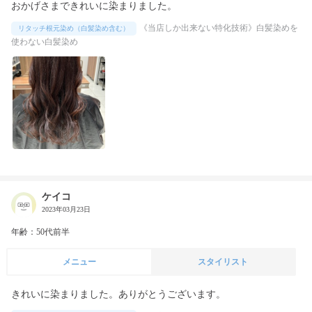
おかげさまできれいに染まりました。
《当店しか出来ない特化技術》白髪染めを
リタッチ根元染め（白髪染め含む）
使わない白髪染め
ケイコ
2023年03月23日
年齢：50代前半
メニュー
スタイリスト
きれいに染まりました。ありがとうございます。