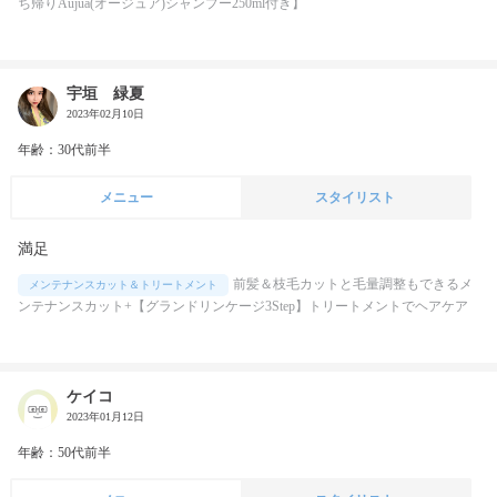
ち帰りAujua(オージュア)シャンプー250ml付き】
宇垣 緑夏
2023年02月10日
年齢：30代前半
メニュー
スタイリスト
満足
前髪＆枝毛カットと毛量調整もできるメ
メンテナンスカット＆トリートメント
ンテナンスカット+【グランドリンケージ3Step】トリートメントでヘアケア
ケイコ
2023年01月12日
年齢：50代前半