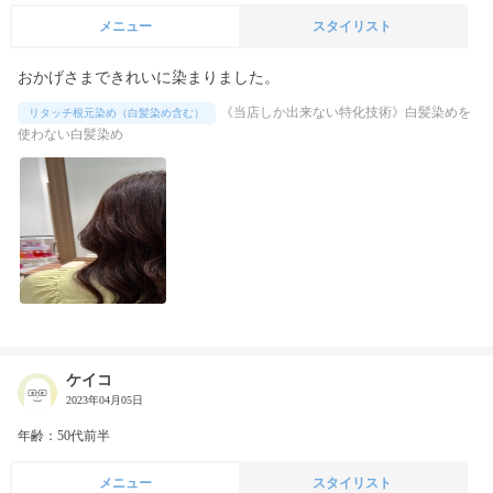
メニュー
スタイリスト
おかげさまできれいに染まりました。
《当店しか出来ない特化技術》白髪染めを
リタッチ根元染め（白髪染め含む）
使わない白髪染め
ケイコ
2023年04月05日
年齢：50代前半
メニュー
スタイリスト