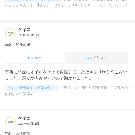
ンテナンスカット+【グランドリンケージ3Step】トリートメントでヘアケア
ケイコ
2024年09月19日
年齢：50代前半
メニュー
スタイリスト
事前に頭皮にオイルを塗って保護していただきありがとうござい
ました。頭皮が痛みやすいので助かりました。
《当店しか出来ない特化技術》白髪染めを
リタッチ根元染め（白髪染め含む）
使わない白髪染め
ケイコ
2024年09月11日
年齢：50代前半