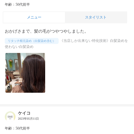
年齢：50代前半
メニュー
スタイリスト
おかげさまで、髪の毛がつやつやしました。
《当店しか出来ない特化技術》白髪染めを
リタッチ根元染め（白髪染め含む）
使わない白髪染め
ケイコ
2023年05月11日
年齢：50代前半