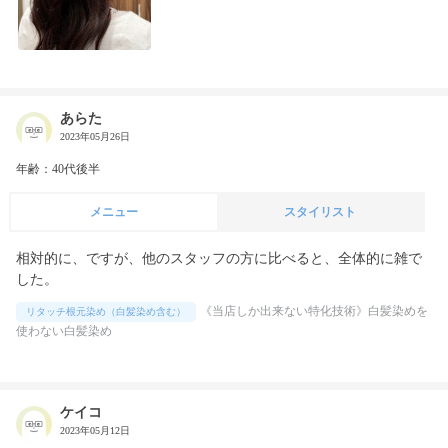
あらた
2023年05月26日
年齢：40代後半
メニュー
スタイリスト
相対的に、ですが、他のスタッフの方に比べると、全体的に雑で
した。
《当店しか出来ない特化技術》白髪染めを
リタッチ根元染め（白髪染め含む）
使わない白髪染め
ケイコ
2023年05月12日