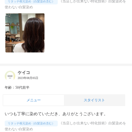
《当店しか出来ない特化技術》白髪染めを
リタッチ根元染め（白髪染め含む）
使わない白髪染め
ケイコ
2023年08月05日
年齢：50代前半
メニュー
スタイリスト
いつも丁寧に染めていただき、ありがとうございます。
《当店しか出来ない特化技術》白髪染めを
リタッチ根元染め（白髪染め含む）
使わない白髪染め