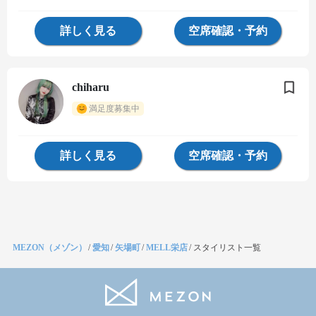
詳しく見る
空席確認・予約
chiharu
満足度募集中
詳しく見る
空席確認・予約
MEZON（メゾン）
/
愛知
/
矢場町
/
MELL栄店
/
スタイリスト一覧