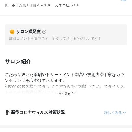
四日市市安島１丁目４－１６ カネニビル１Ｆ
サロン満足度
評価コメント募集中です。応援して頂けると嬉しいです！
サロン紹介
こだわり抜いた薬剤やトリートメント◎高い技術力◎丁寧なカウ
ンセリングを心掛けております。

初めてのお客様もスタッフにお悩みをご相談下さい。スタイリス
トそれぞれ得意分野がございます。

好みやご希望の施術に合わせてぜひご指名でご予約下さい◎
新型コロナウィルス対策状況
詳しくみる