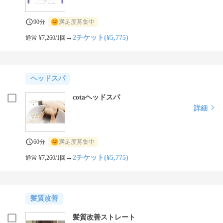
90分
満足度募集中
→
2チケット(¥5,775)
通常 ¥7,260/1回
ヘッドスパ
cotaヘッドスパ
詳細
60分
満足度募集中
→
2チケット(¥5,775)
通常 ¥7,260/1回
髪質改善
髪質改善ストレート