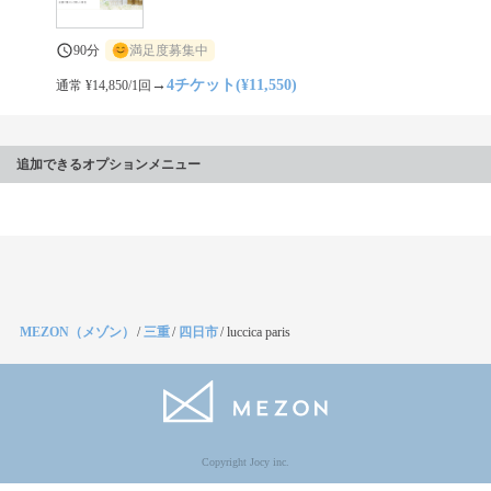
90分
満足度募集中
→
4チケット(¥11,550)
通常 ¥14,850/1回
追加できるオプションメニュー
MEZON（メゾン）
/
三重
/
四日市
/
luccica paris
Copyright Jocy inc.