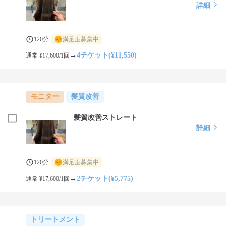
詳細
120分
満足度募集中
→
4チケット(¥11,550)
通常 ¥17,600/1回
モニター
髪質改善
髪質改善ストレート
詳細
120分
満足度募集中
→
2チケット(¥5,775)
通常 ¥17,600/1回
トリートメント