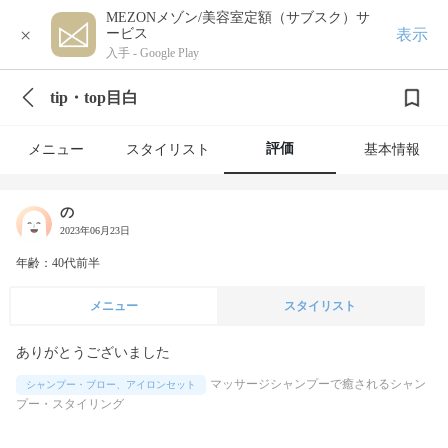
MEZONメゾン/美容室定額（サブスク）サ
×
表示
ービス
入手 -
Google Play
tip・top目白
評価
メニュー
スタイリスト
基本情報
の
2023年06月23日
年齢：40代前半
メニュー
スタイリスト
ありがとうございました
マッサージシャンプーで癒されるシャン
シャンプー・ブロー、アイロンセット
プー・スタイリング