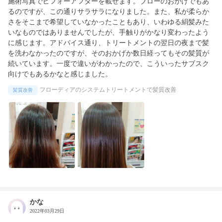
施術写真でビフォーアフターを載せます。ブローのおかげでもあ
るのですが、この通りサラサラになりました。また、私が柔らか
さをそこまで希望していなかったこともあり、いわゆる絹髪みた
いなものではありませんでしたが、手触りがかなり変わったよう
に感じます。アドバイス通り、トリートメントの翌日の夜まで髪
を洗わなかったのですが、そのおかげか数日経ってもその髪質が
続いています。一度で違いがわかったので、こういったサブスク
向けでもあるかなと感じました。
フローディアのシステムトリートメントで髪質改善
髪質改善
かな
2022年03月29日