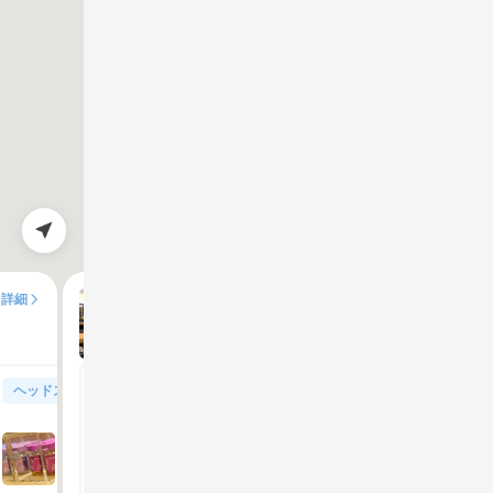
casse-pied本八幡
詳細
100%
満足度
ヘッドスパ
シャンプー・ブロー、アイロンセット
クレンジングスパのリラクゼーション効果で美しく、ヘッド
シャンプーブローアレンジセット
スパ
60分
100%
満足度