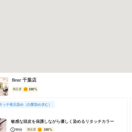
fleur 千葉店
100%
満足度
タッチ根元染め（白髪染め含む）
敏感な頭皮を保護しながら優しく染めるリタッチカラー
90分
100%
満足度