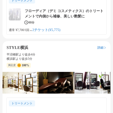
トリートメント
フローディア（デミ コスメティクス）のトリート
メントで内側から補修、美しい艶髪に
60分
2チケット(¥5,775)
通常 ¥7,700/1回
→
STYLE横浜
詳細
平沼橋駅より徒歩4分
横浜駅より徒歩5分
100%
満足度
トリートメント