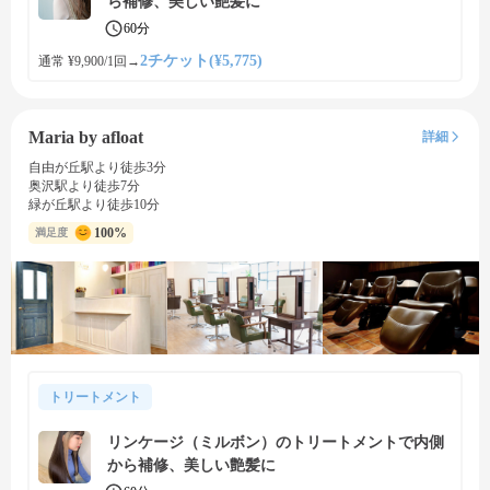
ら補修、美しい艶髪に
60分
2チケット(¥5,775)
通常 ¥9,900/1回
→
Maria by afloat
詳細
自由が丘駅より徒歩3分
奥沢駅より徒歩7分
緑が丘駅より徒歩10分
100%
満足度
トリートメント
リンケージ（ミルボン）のトリートメントで内側
から補修、美しい艶髪に