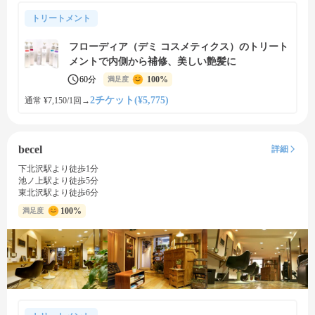
トリートメント
フローディア（デミ コスメティクス）のトリート
メントで内側から補修、美しい艶髪に
60分
100%
満足度
2チケット(¥5,775)
通常 ¥7,150/1回
→
becel
詳細
下北沢駅より徒歩1分
池ノ上駅より徒歩5分
東北沢駅より徒歩6分
100%
満足度