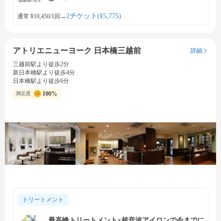
2チケット(¥5,775)
通常 ¥10,450/1回
→
アトリエニューヨーク 日本橋三越前
詳細
三越前駅より徒歩2分
新日本橋駅より徒歩4分
日本橋駅より徒歩6分
100%
満足度
トリートメント
最高峰トリートメント×超音波アイロンで今までに