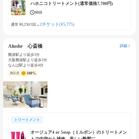
ハホニコトリートメント(通常価格7,700円)
60分
2チケット(¥5,775)
通常 ¥8,250/1回
→
Alushe 心斎橋
詳細
難波駅より徒歩3分
大阪難波駅より徒歩3分
なんば駅より徒歩4分
100%
満足度
トリートメント
オージュア4 or 5step（ミルボン）のトリートメン
トで内側から補修、美しい艶髪に