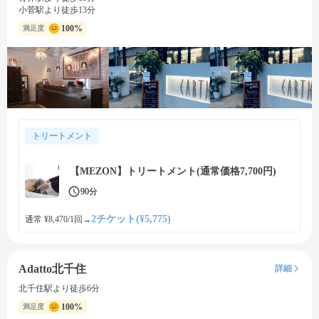
小菅駅より徒歩13分
100%
満足度
トリートメント
【MEZON】トリートメント(通常価格7,700円)
90分
2チケット(¥5,775)
通常 ¥8,470/1回
→
Adatto北千住
詳細
北千住駅より徒歩6分
100%
満足度