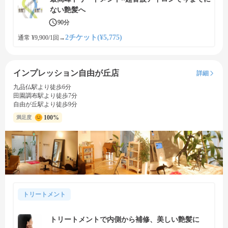
ない艶髪へ
90分
2チケット(¥5,775)
通常 ¥9,900/1回
→
インプレッション自由が丘店
詳細
九品仏駅より徒歩6分
田園調布駅より徒歩7分
自由が丘駅より徒歩9分
100%
満足度
トリートメント
トリートメントで内側から補修、美しい艶髪に