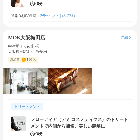
60分
2チケット(¥5,775)
通常 ¥8,030/1回
→
MOK大阪梅田店
詳細
中津駅より徒歩2分
大阪梅田駅より徒歩8分
100%
満足度
トリートメント
フローディア（デミ コスメティクス）のトリート
メントで内側から補修、美しい艶髪に
60分