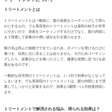
トリートメントとは
トリートメントとは一般的に、髪の表面をコーティングして滑ら
かにするもの。でも美容室のトリートメントは薬剤の粒子が非常
に小さいので、表面をコーティングするだけでなく、髪の内部に
まで浸透して栄養分や潤い成分を行き渡らせます。
髪の毛は死んだ細胞でできているため、ダメージを受けるたびに
傷つき、自然に元に戻ることはありません。そのためコーティン
グしたり、栄養分などを補ったりして、健康な状態に近づける必
要があるのです。
一般的な自宅用のトリートメントは、1～2日で効果がなくなって
しまいます。でも美容院のトリートメントは、髪の内部にまで浸
透してしっかりと定着するので、効果も3週間～1ヵ月程度持続し
ます。
トリートメントで解消される悩み、得られる効果は？