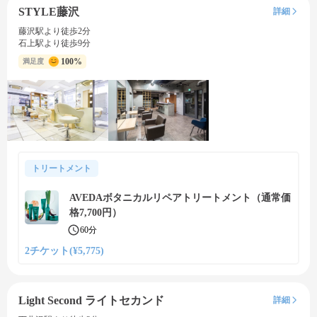
STYLE藤沢
詳細
藤沢駅より徒歩2分
石上駅より徒歩9分
100%
満足度
トリートメント
AVEDAボタニカルリペアトリートメント（通常価
格7,700円）
60分
2チケット(¥5,775)
Light Second ライトセカンド
詳細