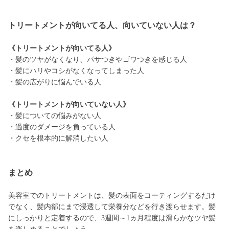
トリートメントが向いてる人、向いていない人は？
《トリートメントが向いてる人》
・髪のツヤがなくなり、パサつきやゴワつきを感じる人
・髪にハリやコシがなくなってしまった人
・髪の広がりに悩んでいる人
《トリートメントが向いていない人》
・髪についての悩みがない人
・過度のダメージを負っている人
・クセを根本的に解消したい人
まとめ
美容室でのトリートメントは、髪の表面をコーティングするだけ
でなく、髪内部にまで浸透して栄養分などを行き渡らせます。髪
にしっかりと定着するので、3週間～1ヵ月程度は滑らかなツヤ髪