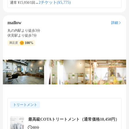
2チケット(¥5,775)
通常 ¥15,950/1回
→
mallow
詳細
丸の内駅より徒歩3分
伏見駅より徒歩7分
100%
満足度
トリートメント
最高級COTAトリートメント（通常価格10,450円）
60分