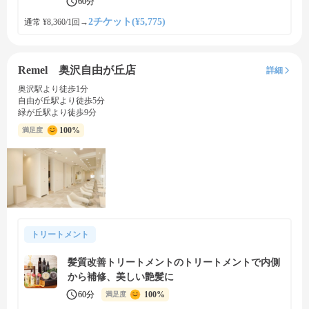
60分
2チケット(¥5,775)
通常 ¥8,360/1回
→
Remel 奥沢自由が丘店
詳細
奥沢駅より徒歩1分
自由が丘駅より徒歩5分
緑が丘駅より徒歩9分
100%
満足度
トリートメント
髪質改善トリートメントのトリートメントで内側
から補修、美しい艶髪に
60分
100%
満足度