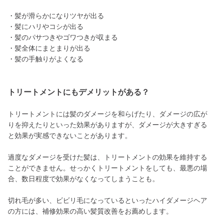
・髪が滑らかになりツヤが出る
・髪にハリやコシが出る
・髪のパサつきやゴワつきが収まる
・髪全体にまとまりが出る
・髪の手触りがよくなる
トリートメントにもデメリットがある？
トリートメントには髪のダメージを和らげたり、ダメージの広が
りを抑えたりといった効果がありますが、ダメージが大きすぎる
と効果が実感できないことがあります。
過度なダメージを受けた髪は、トリートメントの効果を維持する
ことができません。せっかくトリートメントをしても、最悪の場
合、数日程度で効果がなくなってしまうことも。
切れ毛が多い、ビビリ毛になっているといったハイダメージヘア
の方には、補修効果の高い髪質改善をお薦めします。