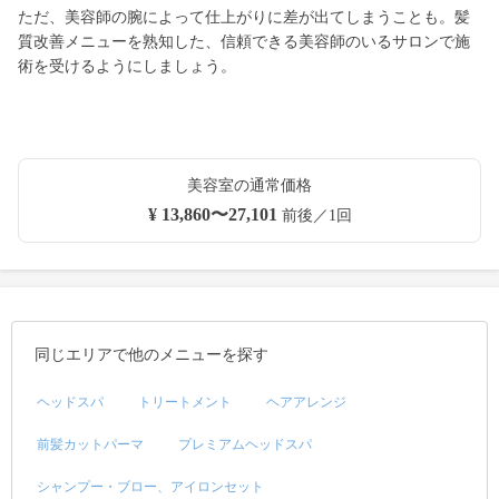
ただ、美容師の腕によって仕上がりに差が出てしまうことも。髪
質改善メニューを熟知した、信頼できる美容師のいるサロンで施
術を受けるようにしましょう。
美容室の通常価格
¥ 13,860〜27,101
前後／1回
同じエリアで他のメニューを探す
ヘッドスパ
トリートメント
ヘアアレンジ
前髪カットパーマ
プレミアムヘッドスパ
シャンプー・ブロー、アイロンセット