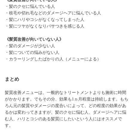
・髪のクセに悩んでいる人
・枝毛や切れ毛などのダメージヘアに悩んでいる人
・髪にハリやコシがなくなってしまった人
・髪にツヤがなくなりパサつきを感じる人
《髪質改善が向いていない人》
・髪のダメージが少ない人
・髪についての悩みがない人
・カラーリングしたばかりの人（メニューによる）
まとめ
髪質改善メニューは、一般的なトリートメントよりも施術に時間
がかかります。でもその分、効果も1ヵ月程度は持続します。もち
ろん元の髪質やダメージの度合いによって、どの程度の効果があ
るかは変わってきますが、髪のクセに悩む人、ダメージヘアに悩
む人、ハリとコシのある髪質にしたいという人にはオススメで
す。