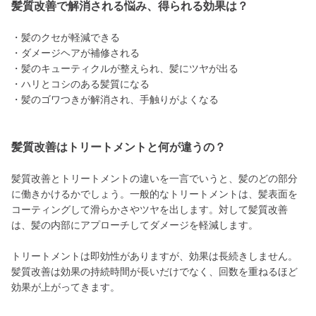
髪質改善で解消される悩み、得られる効果は？
・髪のクセが軽減できる
・ダメージヘアが補修される
・髪のキューティクルが整えられ、髪にツヤが出る
・ハリとコシのある髪質になる
・髪のゴワつきが解消され、手触りがよくなる
髪質改善はトリートメントと何が違うの？
髪質改善とトリートメントの違いを一言でいうと、髪のどの部分
に働きかけるかでしょう。一般的なトリートメントは、髪表面を
コーティングして滑らかさやツヤを出します。対して髪質改善
は、髪の内部にアプローチしてダメージを軽減します。
トリートメントは即効性がありますが、効果は長続きしません。
髪質改善は効果の持続時間が長いだけでなく、回数を重ねるほど
効果が上がってきます。