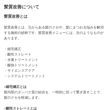
髪質改善について
髪質改善とは
髪質改善とは、元からある髪のクセや、髪にまつわる悩みを解消
する施術の総称です。髪質改善メニューには、次のようなものが
あります。
・縮毛矯正
・酸性ストレート
・水素トリートメント
・酸熱トリートメント
・サイエンスアクア
・システムトリートメント
○縮毛矯正とは
髪内部のタンパク質の結合を、一時的に切って繋ぎ直すことで、
髪のクセを軽減します。
○酸性ストレートとは