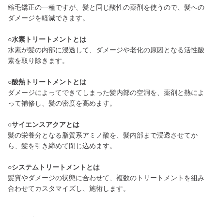
縮毛矯正の一種ですが、髪と同じ酸性の薬剤を使うので、髪への
ダメージを軽減できます。
○水素トリートメントとは
水素が髪の内部に浸透して、ダメージや老化の原因となる活性酸
素を取り除きます。
○酸熱トリートメントとは
ダメージによってできてしまった髪内部の空洞を、薬剤と熱によ
って補修し、髪の密度を高めます。
○サイエンスアクアとは
髪の栄養分となる脂質系アミノ酸を、髪内部まで浸透させてか
ら、髪を引き締めて閉じ込めます。
○システムトリートメントとは
髪質やダメージの状態に合わせて、複数のトリートメントを組み
合わせてカスタマイズし、施術します。