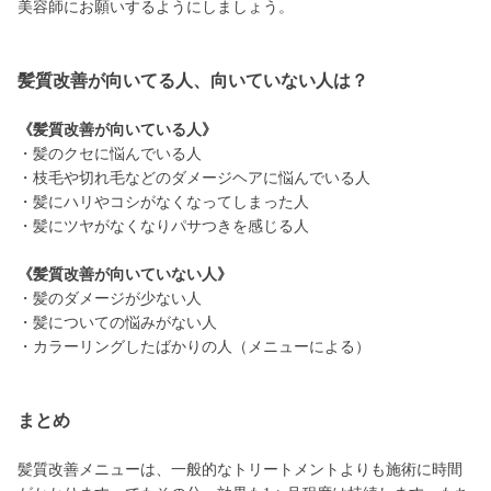
美容師にお願いするようにしましょう。
髪質改善が向いてる人、向いていない人は？
《髪質改善が向いている人》
・髪のクセに悩んでいる人
・枝毛や切れ毛などのダメージヘアに悩んでいる人
・髪にハリやコシがなくなってしまった人
・髪にツヤがなくなりパサつきを感じる人
《髪質改善が向いていない人》
・髪のダメージが少ない人
・髪についての悩みがない人
・カラーリングしたばかりの人（メニューによる）
まとめ
髪質改善メニューは、一般的なトリートメントよりも施術に時間