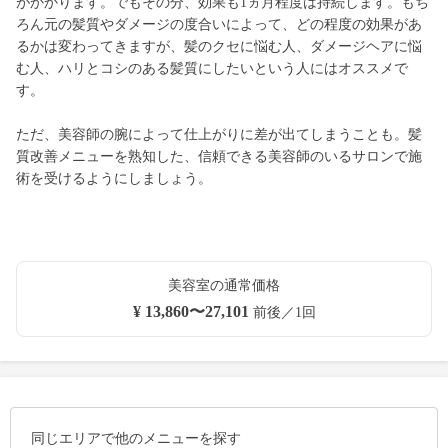
がかかります。でもその分、効果も1ヵ月程度は持続します。もち
ろん元の髪質やダメージの度合いによって、どの程度の効果があ
るかは変わってきますが、髪のクセに悩む人、ダメージヘアに悩
む人、ハリとコシのある髪質にしたいという人にはオススメで
す。
ただ、美容師の腕によって仕上がりに差が出てしまうことも。髪
質改善メニューを熟知した、信頼できる美容師のいるサロンで施
術を受けるようにしましょう。
美容室の通常価格
¥ 13,860〜27,101
前後／1回
同じエリアで他のメニューを探す