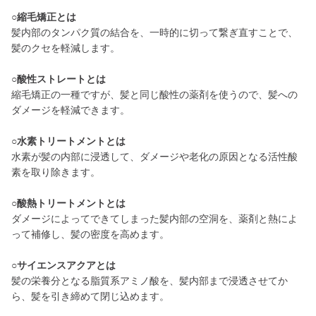
○縮毛矯正とは
髪内部のタンパク質の結合を、一時的に切って繋ぎ直すことで、
髪のクセを軽減します。
○酸性ストレートとは
縮毛矯正の一種ですが、髪と同じ酸性の薬剤を使うので、髪への
ダメージを軽減できます。
○水素トリートメントとは
水素が髪の内部に浸透して、ダメージや老化の原因となる活性酸
素を取り除きます。
○酸熱トリートメントとは
ダメージによってできてしまった髪内部の空洞を、薬剤と熱によ
って補修し、髪の密度を高めます。
○サイエンスアクアとは
髪の栄養分となる脂質系アミノ酸を、髪内部まで浸透させてか
ら、髪を引き締めて閉じ込めます。