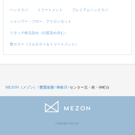
ヘッドスパ
トリートメント
プレミアムヘッドスパ
シャンプー・ブロー、アイロンセット
リタッチ根元染め（白髪染め含む）
艶カラー（フルカラー＆トリートメント）
MEZON（メゾン）
/
髪質改善
/
神奈川
/
センター北・南・仲町台
Copyright Jocy inc.