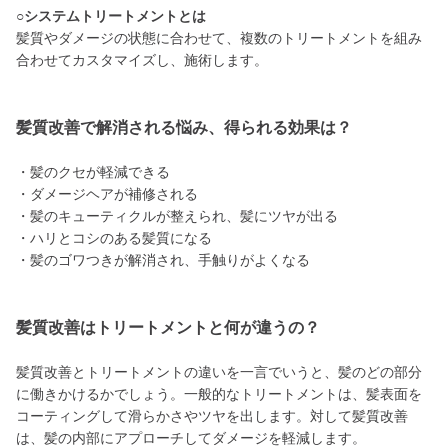
○システムトリートメントとは
髪質やダメージの状態に合わせて、複数のトリートメントを組み
合わせてカスタマイズし、施術します。
髪質改善で解消される悩み、得られる効果は？
・髪のクセが軽減できる
・ダメージヘアが補修される
・髪のキューティクルが整えられ、髪にツヤが出る
・ハリとコシのある髪質になる
・髪のゴワつきが解消され、手触りがよくなる
髪質改善はトリートメントと何が違うの？
髪質改善とトリートメントの違いを一言でいうと、髪のどの部分
に働きかけるかでしょう。一般的なトリートメントは、髪表面を
コーティングして滑らかさやツヤを出します。対して髪質改善
は、髪の内部にアプローチしてダメージを軽減します。