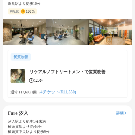
逸見駅より徒歩10分
100%
満足度
髪質改善
リケアルノフトリートメントで髪質改善
120分
4チケット(¥11,550)
通常 ¥17,600/1回
→
Fare 汐入
詳細
汐入駅より徒歩1分未満
横須賀駅より徒歩9分
横須賀中央駅より徒歩9分