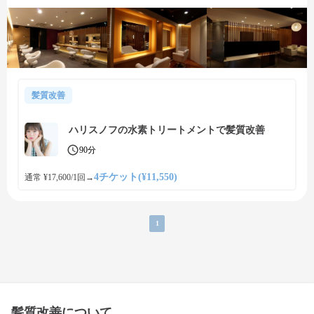
髪質改善
ハリスノフの水素トリートメントで髪質改善
90分
4チケット(¥11,550)
通常 ¥17,600/1回
→
1
髪質改善について