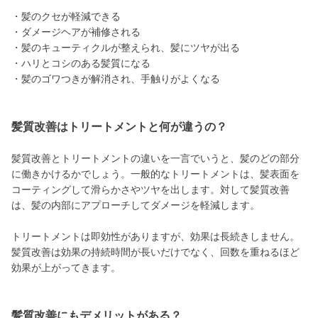
・髪のクセが軽減できる
・ダメージヘアが補修される
・髪のキューティクルが整えられ、髪にツヤが出る
・ハリとコシのある髪質になる
・髪のゴワつきが解消され、手触りがよくなる
髪質改善はトリートメントと何が違うの？
髪質改善とトリートメントの違いを一言でいうと、髪のどの部分
に働きかけるかでしょう。一般的なトリートメントは、髪表面を
コーティングして滑らかさやツヤを出します。対して髪質改善
は、髪の内部にアプローチしてダメージを軽減します。
トリートメントは即効性がありますが、効果は長続きしません。
髪質改善は効果の持続時間が長いだけでなく、回数を重ねるほど
効果が上がってきます。
髪質改善にもデメリットがある？