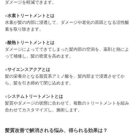
ダメージを軽減できます。
○水素トリートメントとは
水素が髪の内部に浸透して、ダメージや老化の原因となる活性酸
素を取り除きます。
○酸熱トリートメントとは
ダメージによってできてしまった髪内部の空洞を、薬剤と熱によ
って補修し、髪の密度を高めます。
○サイエンスアクアとは
髪の栄養分となる脂質系アミノ酸を、髪内部まで浸透させてか
ら、髪を引き締めて閉じ込めます。
○システムトリートメントとは
髪質やダメージの状態に合わせて、複数のトリートメントを組み
合わせてカスタマイズし、施術します。
髪質改善で解消される悩み、得られる効果は？