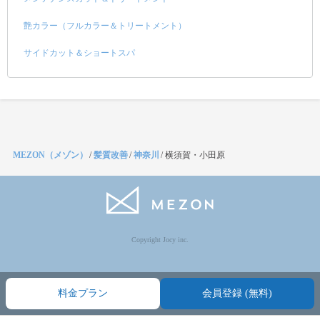
艶カラー（フルカラー＆トリートメント）
サイドカット＆ショートスパ
MEZON（メゾン）
/
髪質改善
/
神奈川
/
横須賀・小田原
Copyright Jocy inc.
料金プラン
会員登録 (無料)