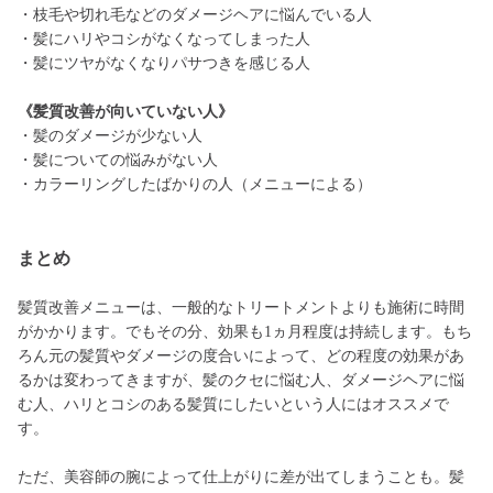
・枝毛や切れ毛などのダメージヘアに悩んでいる人
・髪にハリやコシがなくなってしまった人
・髪にツヤがなくなりパサつきを感じる人
《髪質改善が向いていない人》
・髪のダメージが少ない人
・髪についての悩みがない人
・カラーリングしたばかりの人（メニューによる）
まとめ
髪質改善メニューは、一般的なトリートメントよりも施術に時間
がかかります。でもその分、効果も1ヵ月程度は持続します。もち
ろん元の髪質やダメージの度合いによって、どの程度の効果があ
るかは変わってきますが、髪のクセに悩む人、ダメージヘアに悩
む人、ハリとコシのある髪質にしたいという人にはオススメで
す。
ただ、美容師の腕によって仕上がりに差が出てしまうことも。髪