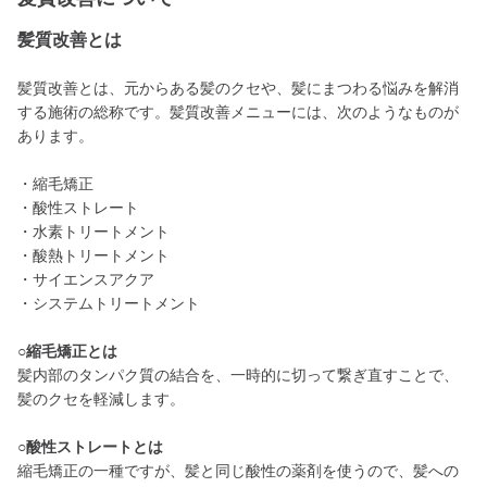
髪質改善とは
髪質改善とは、元からある髪のクセや、髪にまつわる悩みを解消
する施術の総称です。髪質改善メニューには、次のようなものが
あります。
・縮毛矯正
・酸性ストレート
・水素トリートメント
・酸熱トリートメント
・サイエンスアクア
・システムトリートメント
○縮毛矯正とは
髪内部のタンパク質の結合を、一時的に切って繋ぎ直すことで、
髪のクセを軽減します。
○酸性ストレートとは
縮毛矯正の一種ですが、髪と同じ酸性の薬剤を使うので、髪への