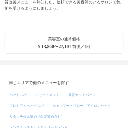
質改善メニューを熟知した、信頼できる美容師のいるサロンで施
術を受けるようにしましょう。
美容室の通常価格
¥ 13,860〜27,101
前後／1回
同じエリアで他のメニューを探す
ヘッドスパ
トリートメント
前髪カットパーマ
プレミアムヘッドスパ
シャンプー・ブロー、アイロンセット
リタッチ根元染め（白髪染め含む）
メンテナンスカット＆トリートメント