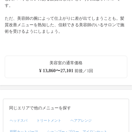
す。
ただ、美容師の腕によって仕上がりに差が出てしまうことも。髪
質改善メニューを熟知した、信頼できる美容師のいるサロンで施
術を受けるようにしましょう。
美容室の通常価格
¥ 13,860〜27,101
前後／1回
同じエリアで他のメニューを探す
ヘッドスパ
トリートメント
ヘアアレンジ
前髪カットパーマ
シャンプー・ブロー、アイロンセット