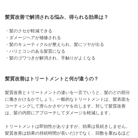
髪質改善で解消される悩み、得られる効果は？
・髪のクセが軽減できる
・ダメージヘアが補修される
・髪のキューティクルが整えられ、髪にツヤが出る
・ハリとコシのある髪質になる
・髪のゴワつきが解消され、手触りがよくなる
髪質改善はトリートメントと何が違うの？
髪質改善とトリートメントの違いを一言でいうと、髪のどの部分
に働きかけるかでしょう。一般的なトリートメントは、髪表面を
コーティングして滑らかさやツヤを出します。対して髪質改善
は、髪の内部にアプローチしてダメージを軽減します。
トリートメントは即効性がありますが、効果は長続きしません。
髪質改善は効果の持続時間が長いだけでなく、回数を重ねるほど