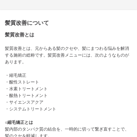
髪質改善について
髪質改善とは
髪質改善とは、元からある髪のクセや、髪にまつわる悩みを解消
する施術の総称です。髪質改善メニューには、次のようなものが
あります。
・縮毛矯正
・酸性ストレート
・水素トリートメント
・酸熱トリートメント
・サイエンスアクア
・システムトリートメント
○縮毛矯正とは
髪内部のタンパク質の結合を、一時的に切って繋ぎ直すことで、
髪のクセを軽減します。