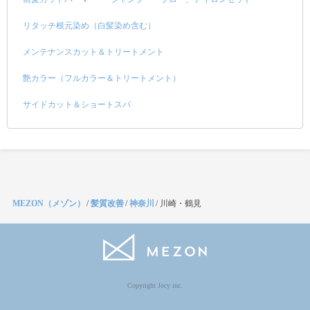
リタッチ根元染め（白髪染め含む）
メンテナンスカット＆トリートメント
艶カラー（フルカラー＆トリートメント）
サイドカット＆ショートスパ
MEZON（メゾン）
/
髪質改善
/
神奈川
/
川崎・鶴見
Copyright Jocy inc.