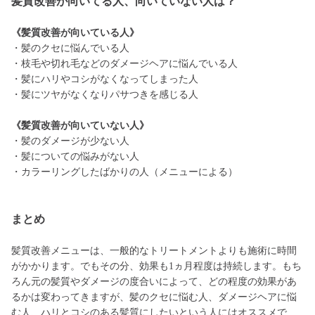
髪質改善が向いてる人、向いていない人は？
《髪質改善が向いている人》
・髪のクセに悩んでいる人
・枝毛や切れ毛などのダメージヘアに悩んでいる人
・髪にハリやコシがなくなってしまった人
・髪にツヤがなくなりパサつきを感じる人
《髪質改善が向いていない人》
・髪のダメージが少ない人
・髪についての悩みがない人
・カラーリングしたばかりの人（メニューによる）
まとめ
髪質改善メニューは、一般的なトリートメントよりも施術に時間
がかかります。でもその分、効果も1ヵ月程度は持続します。もち
ろん元の髪質やダメージの度合いによって、どの程度の効果があ
るかは変わってきますが、髪のクセに悩む人、ダメージヘアに悩
む人、ハリとコシのある髪質にしたいという人にはオススメで