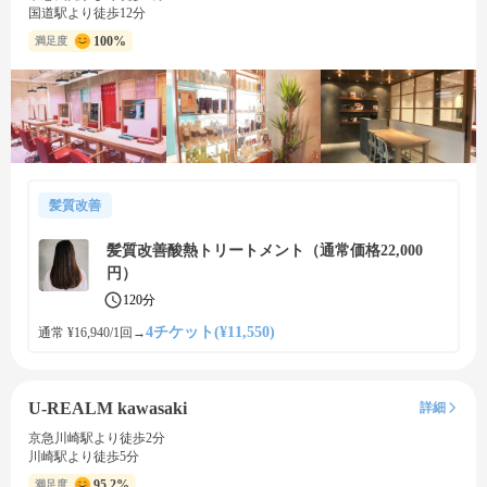
国道駅より徒歩12分
100%
満足度
髪質改善
髪質改善酸熱トリートメント（通常価格22,000
円）
120分
4チケット(¥11,550)
通常 ¥16,940/1回
→
U-REALM kawasaki
詳細
京急川崎駅より徒歩2分
川崎駅より徒歩5分
95.2%
満足度