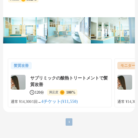
髪質改善
モニター
サブリミックの酸熱トリートメントで髪
質改善
120分
100%
満足度
4チケット(¥11,550)
通常 ¥14,300/1回
→
通常 ¥14,300
1