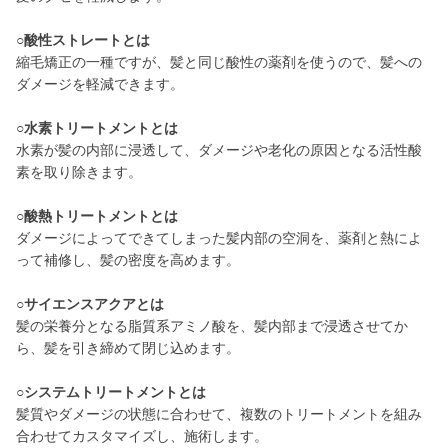
○酸性ストレートとは
縮毛矯正の一種ですが、髪と同じ酸性の薬剤を使うので、髪への
ダメージを軽減できます。
○水素トリートメントとは
水素が髪の内部に浸透して、ダメージや老化の原因となる活性酸
素を取り除きます。
○酸熱トリートメントとは
ダメージによってできてしまった髪内部の空洞を、薬剤と熱によ
って補修し、髪の密度を高めます。
○サイエンスアクアとは
髪の栄養分となる脂質系アミノ酸を、髪内部まで浸透させてか
ら、髪を引き締めて閉じ込めます。
○システムトリートメントとは
髪質やダメージの状態に合わせて、複数のトリートメントを組み
合わせてカスタマイズし、施術します。