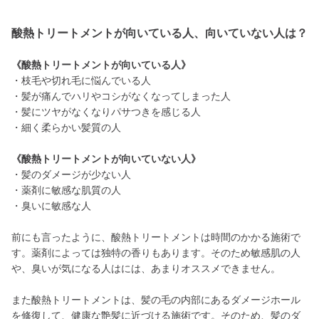
酸熱トリートメントが向いている人、向いていない人は？
《酸熱トリートメントが向いている人》
・枝毛や切れ毛に悩んでいる人
・髪が痛んでハリやコシがなくなってしまった人
・髪にツヤがなくなりパサつきを感じる人
・細く柔らかい髪質の人
《酸熱トリートメントが向いていない人》
・髪のダメージが少ない人
・薬剤に敏感な肌質の人
・臭いに敏感な人
前にも言ったように、酸熱トリートメントは時間のかかる施術で
す。薬剤によっては独特の香りもあります。そのため敏感肌の人
や、臭いが気になる人はには、あまりオススメできません。
また酸熱トリートメントは、髪の毛の内部にあるダメージホール
を修復して、健康な艶髪に近づける施術です。そのため、髪のダ