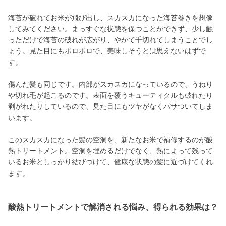
海苔が破れてお米が飛び出し、スカスカになった海苔巻きを想像
してみてください。まっすぐな状態を保つことができず、少し触
っただけで海苔の破れが広がり、やがて千切れてしまうことでし
ょう。見た目にもボロボロで、美味しそうとは思えないはずで
す。
傷んだ髪も同じです。内部がスカスカになっているので、うねり
や切れ毛が起こるのです。表面を覆うキューティクルも破れたり
剥がれたりしているので、見た目にもツヤがなくパサついてしま
います。
このスカスカになった髪の空洞を、新たなお米で補修するのが酸
熱トリートメント。空洞を埋めるだけでなく、熱によって残って
いるお米としっかり結びつけて、健康な状態の髪に近づけてくれ
ます。
酸熱トリートメントで解消される悩み、得られる効果は？