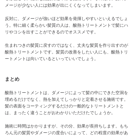
メージが少ない人には効果が出にくくなってしまいます。
反対に、ダメージが強いほど効果を発揮しやすいといえるでしょ
う。特に細く柔らかい髪質の人は、酸熱トリートメントで髪にハ
リやコシを出すことができるのでオススメです。
生まれつきの髪質に戻すのではなく、丈夫な髪質を作り出すのが
酸熱トリートメントです。髪質の改善をしたい人にも、酸熱トリ
ートメントは向いているといっていいでしょう。
まとめ
酸熱トリートメントは、ダメージによって髪の中にできた空洞を
埋めるだけでなく、熱を加えてしっかりと定着させる施術です。
髪の表面をコーティングするだけの一般的なトリートメントと
は、まったく違うことがおわかりいただけたでしょうか。
施術に時間はかかりますが、その分、効果が長持ちします。もち
ろん元の髪質やダメージの度合いによって、どの程度の効果があ