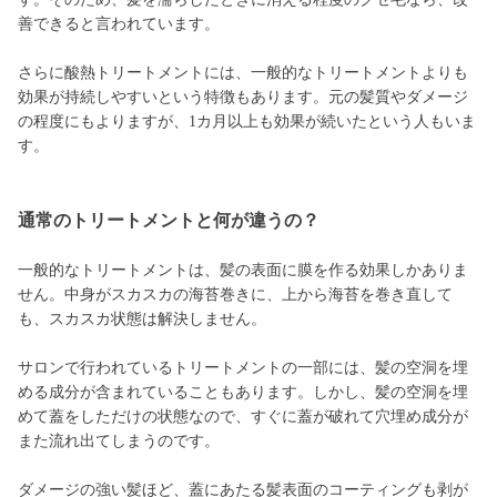
善できると言われています。
さらに酸熱トリートメントには、一般的なトリートメントよりも
効果が持続しやすいという特徴もあります。元の髪質やダメージ
の程度にもよりますが、1カ月以上も効果が続いたという人もいま
す。
通常のトリートメントと何が違うの？
一般的なトリートメントは、髪の表面に膜を作る効果しかありま
せん。中身がスカスカの海苔巻きに、上から海苔を巻き直して
も、スカスカ状態は解決しません。
サロンで行われているトリートメントの一部には、髪の空洞を埋
める成分が含まれていることもあります。しかし、髪の空洞を埋
めて蓋をしただけの状態なので、すぐに蓋が破れて穴埋め成分が
また流れ出てしまうのです。
ダメージの強い髪ほど、蓋にあたる髪表面のコーティングも剥が