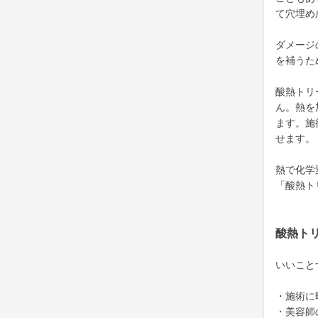
て穴埋め
ダメージ
を補うた
酸熱トリ
ん。熱を
ます。施
せます。
熱で化学
「酸熱ト
酸熱ト
いいこと
・施術に
・美容師