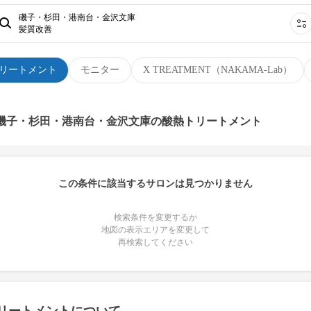
磯子・杉田・港南台・金沢文庫
髪質改善
リートメント
モニター
X TREATMENT（NAKAMA-Lab）
 磯子・杉田・港南台・金沢文庫の酸熱トリートメント
この条件に該当するサロンは見つかりません
検索条件を変更するか
地図の表示エリアを変更して
再検索してください