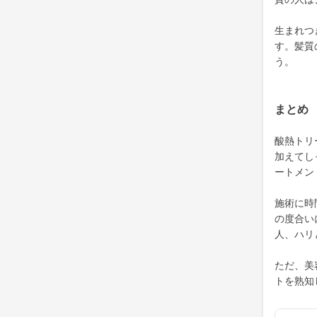
生まれつ
す。髪質
う。
まとめ
酸熱トリ
加えてし
ートメン
施術に時
の度合い
人、ハリ
ただ、美
トを熟知