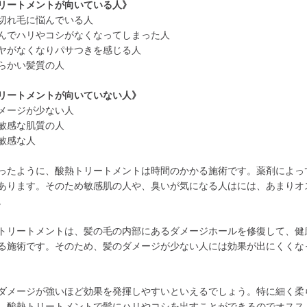
リートメントが向いている人》
切れ毛に悩んでいる人
んでハリやコシがなくなってしまった人
ヤがなくなりパサつきを感じる人
らかい髪質の人
リートメントが向いていない人》
メージが少ない人
敏感な肌質の人
敏感な人
ったように、酸熱トリートメントは時間のかかる施術です。薬剤によっ
あります。そのため敏感肌の人や、臭いが気になる人はには、あまりオ
。
トリートメントは、髪の毛の内部にあるダメージホールを修復して、健
る施術です。そのため、髪のダメージが少ない人には効果が出にくくな
ダメージが強いほど効果を発揮しやすいといえるでしょう。特に細く柔
、酸熱トリートメントで髪にハリやコシを出すことができるのでオスス