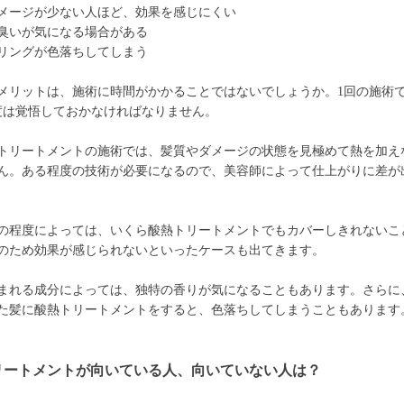
メージが少ない人ほど、効果を感じにくい
臭いが気になる場合がある
リングが色落ちしてしまう
メリットは、施術に時間がかかることではないでしょうか。1回の施術で
程度は覚悟しておかなければなりません。
トリートメントの施術では、髪質やダメージの状態を見極めて熱を加え
ん。ある程度の技術が必要になるので、美容師によって仕上がりに差が
の程度によっては、いくら酸熱トリートメントでもカバーしきれないこ
のため効果が感じられないといったケースも出てきます。
まれる成分によっては、独特の香りが気になることもあります。さらに
た髪に酸熱トリートメントをすると、色落ちしてしまうこともあります
リートメントが向いている人、向いていない人は？