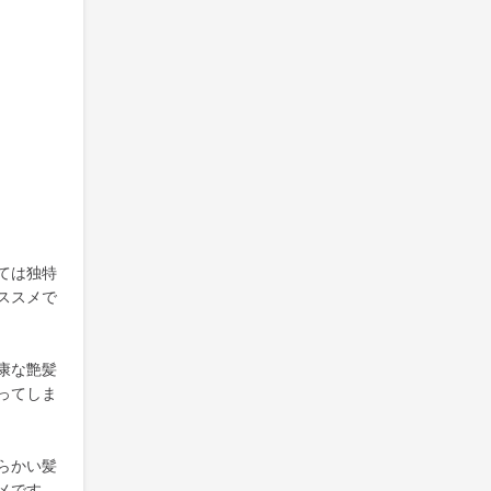
ては独特
ススメで
康な艶髪
ってしま
らかい髪
メです。