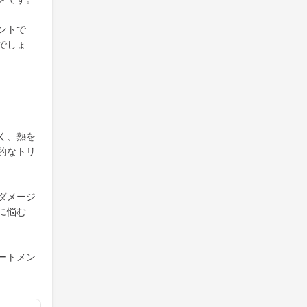
ントで
でしょ
く、熱を
的なトリ
ダメージ
に悩む
ートメン