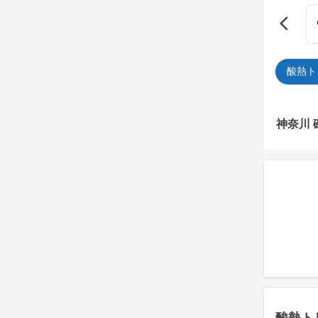
酸熱ト
神奈川