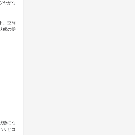
ツヤがな
ト。空洞
状態の髪
状態にな
ハリとコ