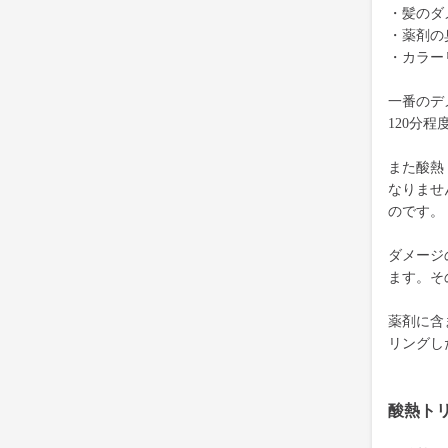
・髪のダ
・薬剤の
・カラー
一番のデ
120分
また酸熱
なりませ
のです。
ダメージ
ます。そ
薬剤に含
リングし
酸熱ト