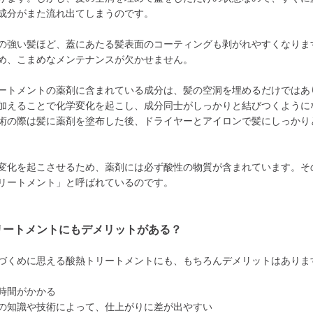
成分がまた流れ出てしまうのです。
の強い髪ほど、蓋にあたる髪表面のコーティングも剥がれやすくなりま
め、こまめなメンテナンスが欠かせません。
ートメントの薬剤に含まれている成分は、髪の空洞を埋めるだけではあ
加えることで化学変化を起こし、成分同士がしっかりと結びつくように
術の際は髪に薬剤を塗布した後、ドライヤーとアイロンで髪にしっかり
変化を起こさせるため、薬剤には必ず酸性の物質が含まれています。そ
リートメント」と呼ばれているのです。
リートメントにもデメリットがある？
づくめに思える酸熱トリートメントにも、もちろんデメリットはありま
時間がかかる
の知識や技術によって、仕上がりに差が出やすい