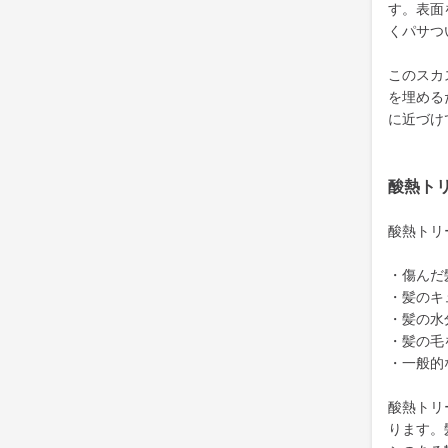
す。表面
くパサつ
このスカ
を埋める
に近づけ
酸熱ト
酸熱トリ
・傷んだ
・髪のキ
・髪の水
・髪の毛
・一般的
酸熱トリ
ります。