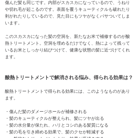
傷んだ髪も同じです。内部がスカスカになっているので、うねり
や切れ毛が起こるのです。表面を覆うキューティクルも破れたり
剥がれたりしているので、見た目にもツヤがなくパサついてしま
います。
このスカスカになった髪の空洞を、新たなお米で補修するのが酸
熱トリートメント。空洞を埋めるだけでなく、熱によって残って
いるお米としっかり結びつけて、健康な状態の髪に近づけてくれ
ます。
酸熱トリートメントで解消される悩み、得られる効果は？
酸熱トリートメントで得られる効果には、このようなものがあり
ます。
・傷んだ髪のダメージホールが補修される
・髪のキューティクルが整えられ、髪にツヤが出る
・髪の水分量が保たれ、ハリとコシのある髪質になる
・髪の毛を引き締める効果で、髪のクセが軽減する