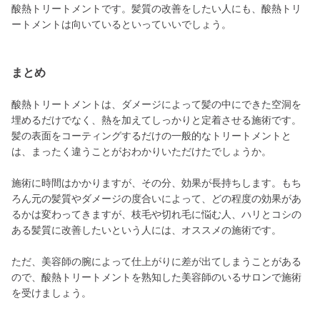
酸熱トリートメントです。髪質の改善をしたい人にも、酸熱トリ
ートメントは向いているといっていいでしょう。
まとめ
酸熱トリートメントは、ダメージによって髪の中にできた空洞を
埋めるだけでなく、熱を加えてしっかりと定着させる施術です。
髪の表面をコーティングするだけの一般的なトリートメントと
は、まったく違うことがおわかりいただけたでしょうか。
施術に時間はかかりますが、その分、効果が長持ちします。もち
ろん元の髪質やダメージの度合いによって、どの程度の効果があ
るかは変わってきますが、枝毛や切れ毛に悩む人、ハリとコシの
ある髪質に改善したいという人には、オススメの施術です。
ただ、美容師の腕によって仕上がりに差が出てしまうことがある
ので、酸熱トリートメントを熟知した美容師のいるサロンで施術
を受けましょう。