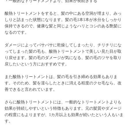
・一般的なトリートメントより、効果が長続きする
酸熱トリートメントをすると、髪の中にある空洞が埋まり、みっ
しりと詰まった状態になります。髪の毛1本1本が水分をしっかり
保持できるので、健康な髪と同じようなハリとコシのある艶髪に
なるのです。
ダメージによってパサパサに乾燥してしまったり、チリチリにな
ってしまった髪の毛も、酸熱トリートメントで美しい見た目が取
り戻せます。髪の毛のダメージが気になる、髪の毛のツヤを取り
戻したいという方におすすめです。
また酸熱トリートメントは、髪の毛を引き締める効果もありま
す。そのため、髪を濡らしたときに消える程度のクセ毛なら、改
善できると言われています。
さらに酸熱トリートメントには、一般的なトリートメントよりも
効果が持続しやすいという特徴もあります。元の髪質やダメージ
の程度にもよりますが、1カ月以上も効果が続いたという人もいま
す。