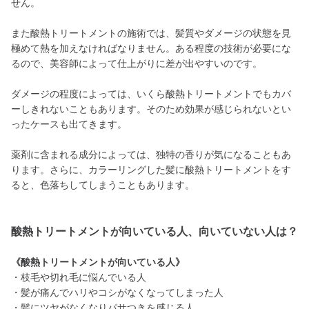
せん。
また酸熱トリートメントの施術では、髪質やダメージの状態を見
極めて熱を加えなければなりません。ある程度の技術が必要にな
るので、美容師によって仕上がりに差が出やすいのです。
ダメージの程度によっては、いくら酸熱トリートメントでもカバ
ーしきれないこともあります。そのため効果が感じられないとい
ったケースも出てきます。
薬剤に含まれる成分によっては、独特の香りが気になることもあ
ります。さらに、カラーリングした髪に酸熱トリートメントをす
ると、色落ちしてしまうこともあります。
酸熱トリートメントが向いている人、向いていない人は？
《酸熱トリートメントが向いている人》
・枝毛や切れ毛に悩んでいる人
・髪が痛んでハリやコシがなくなってしまった人
・髪にツヤがなくなりパサつきを感じる人