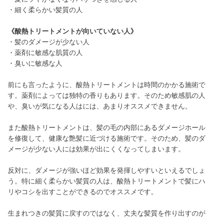
・細く柔らかい髪質の人
《酸熱トリートメントが向いていない人》
・髪のダメージが少ない人
・薬剤に敏感な肌質の人
・臭いに敏感な人
前にも言ったように、酸熱トリートメントは時間のかかる施術で
す。薬剤によっては独特の香りもあります。そのため敏感肌の人
や、臭いが気になる人はには、あまりオススメできません。
また酸熱トリートメントは、髪の毛の内部にあるダメージホール
を修復して、健康な艶髪に近づける施術です。そのため、髪のダ
メージが少ない人には効果が出にくくなってしまいます。
反対に、ダメージが強いほど効果を発揮しやすいといえるでしょ
う。特に細く柔らかい髪質の人は、酸熱トリートメントで髪にハ
リやコシを出すことができるのでオススメです。
生まれつきの髪質に戻すのではなく、丈夫な髪質を作り出すのが