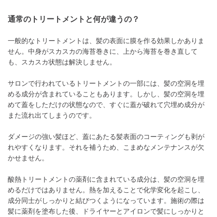
通常のトリートメントと何が違うの？
一般的なトリートメントは、髪の表面に膜を作る効果しかありま
せん。中身がスカスカの海苔巻きに、上から海苔を巻き直して
も、スカスカ状態は解決しません。
サロンで行われているトリートメントの一部には、髪の空洞を埋
める成分が含まれていることもあります。しかし、髪の空洞を埋
めて蓋をしただけの状態なので、すぐに蓋が破れて穴埋め成分が
また流れ出てしまうのです。
ダメージの強い髪ほど、蓋にあたる髪表面のコーティングも剥が
れやすくなります。それを補うため、こまめなメンテナンスが欠
かせません。
酸熱トリートメントの薬剤に含まれている成分は、髪の空洞を埋
めるだけではありません。熱を加えることで化学変化を起こし、
成分同士がしっかりと結びつくようになっています。施術の際は
髪に薬剤を塗布した後、ドライヤーとアイロンで髪にしっかりと