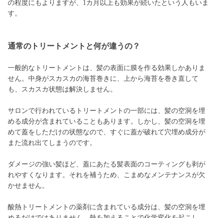
の程度にもよりますが、1カ月以上も効果が続いたという人もいま
す。
通常のトリートメントと何が違うの？
一般的なトリートメントは、髪の表面に膜を作る効果しかありま
せん。中身がスカスカの海苔巻きに、上から海苔を巻き直して
も、スカスカ状態は解決しません。
サロンで行われているトリートメントの一部には、髪の空洞を埋
める成分が含まれていることもあります。しかし、髪の空洞を埋
めて蓋をしただけの状態なので、すぐに蓋が破れて穴埋め成分が
また流れ出てしまうのです。
ダメージの強い髪ほど、蓋にあたる髪表面のコーティングも剥が
れやすくなります。それを補うため、こまめなメンテナンスが欠
かせません。
酸熱トリートメントの薬剤に含まれている成分は、髪の空洞を埋
めるだけではありません。熱を加えることで化学変化を起こし、