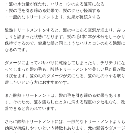
・髪の水分量が保たれ、ハリとコシのある髪質になる
・髪の毛を引き締める効果で、髪のクセが軽減する
・一般的なトリートメントより、効果が長続きする
酸熱トリートメントをすると、髪の中にある空洞が埋まり、みっ
しりと詰まった状態になります。髪の毛1本1本が水分をしっかり
保持できるので、健康な髪と同じようなハリとコシのある艶髪に
なるのです。
ダメージによってパサパサに乾燥してしまったり、チリチリにな
ってしまった髪の毛も、酸熱トリートメントで美しい見た目が取
り戻せます。髪の毛のダメージが気になる、髪の毛のツヤを取り
戻したいという方におすすめです。
また酸熱トリートメントは、髪の毛を引き締める効果もありま
す。そのため、髪を濡らしたときに消える程度のクセ毛なら、改
善できると言われています。
さらに酸熱トリートメントには、一般的なトリートメントよりも
効果が持続しやすいという特徴もあります。元の髪質やダメージ