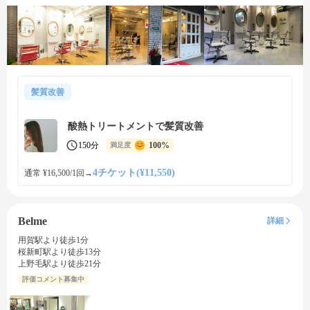
髪質改善
酸熱トリートメントで髪質改善
150分
100%
満足度
4チケット(¥11,550)
通常 ¥16,500/1回
→
Belme
詳細
用賀駅より徒歩1分
桜新町駅より徒歩13分
上野毛駅より徒歩21分
評価コメント募集中