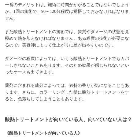
一番のデメリットは、施術に時間がかかることではないでしょう
か。1回の施術で、90～120分程度は覚悟しておかなければなりま
せん。
また酸熱トリートメントの施術では、髪質やダメージの状態を見
極めて熱を加えなければなりません。ある程度の技術が必要にな
るので、美容師によって仕上がりに差が出やすいのです。
ダメージの程度によっては、いくら酸熱トリートメントでもカバ
ーしきれないこともあります。そのため効果が感じられないとい
ったケースも出てきます。
薬剤に含まれる成分によっては、独特の香りが気になることもあ
ります。さらに、カラーリングした髪に酸熱トリートメントをす
ると、色落ちしてしまうこともあります。
酸熱トリートメントが向いている人、向いていない人は？
《酸熱トリートメントが向いている人》