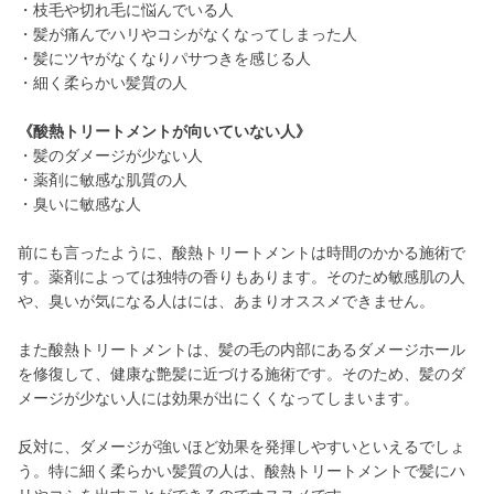
・枝毛や切れ毛に悩んでいる人
・髪が痛んでハリやコシがなくなってしまった人
・髪にツヤがなくなりパサつきを感じる人
・細く柔らかい髪質の人
《酸熱トリートメントが向いていない人》
・髪のダメージが少ない人
・薬剤に敏感な肌質の人
・臭いに敏感な人
前にも言ったように、酸熱トリートメントは時間のかかる施術で
す。薬剤によっては独特の香りもあります。そのため敏感肌の人
や、臭いが気になる人はには、あまりオススメできません。
また酸熱トリートメントは、髪の毛の内部にあるダメージホール
を修復して、健康な艶髪に近づける施術です。そのため、髪のダ
メージが少ない人には効果が出にくくなってしまいます。
反対に、ダメージが強いほど効果を発揮しやすいといえるでしょ
う。特に細く柔らかい髪質の人は、酸熱トリートメントで髪にハ