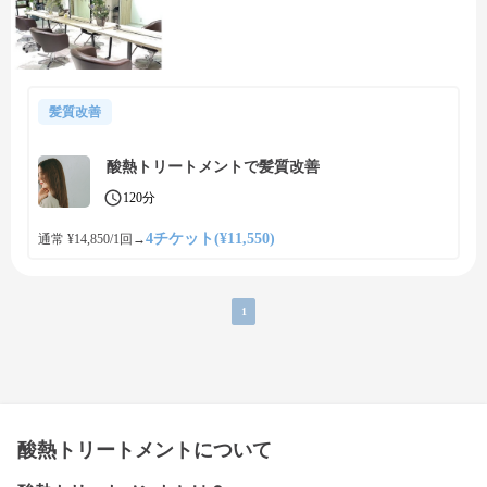
髪質改善
酸熱トリートメントで髪質改善
120分
4チケット(¥11,550)
通常 ¥14,850/1回
→
1
酸熱トリートメントについて