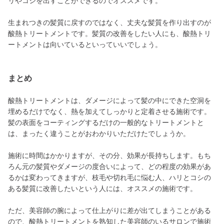
リやコシを出すことができるのでオススメです。
生まれつきの髪質に戻すのではなく、丈夫な髪質を作り出すのが
酸熱トリートメントです。髪質の改善をしたい人にも、酸熱トリ
ートメントは向いているといっていいでしょう。
まとめ
酸熱トリートメントは、ダメージによって髪の中にできた空洞を
埋めるだけでなく、熱を加えてしっかりと定着させる施術です。
髪の表面をコーティングするだけの一般的なトリートメントと
は、まったく違うことがおわかりいただけたでしょうか。
施術に時間はかかりますが、その分、効果が長持ちします。もち
ろん元の髪質やダメージの度合いによって、どの程度の効果があ
るかは変わってきますが、枝毛や切れ毛に悩む人、ハリとコシの
ある髪質に改善したいという人には、オススメの施術です。
ただ、美容師の腕によって仕上がりに差が出てしまうことがある
ので、酸熱トリートメントを熟知した美容師のいるサロンで施術