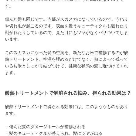
す。
傷んだ髪も同じです。内部がスカスカになっているので、うねり
や切れ毛が起こるのです。表面を覆うキューティクルも破れたり
剥がれたりしているので、見た目にもツヤがなくパサついてしま
います。
このスカスカになった髪の空洞を、新たなお米で補修するのが酸
熱トリートメント。空洞を埋めるだけでなく、熱によって残って
いるお米としっかり結びつけて、健康な状態の髪に近づけてくれ
ます。
酸熱トリートメントで解消される悩み、得られる効果は？
酸熱トリートメントで得られる効果には、このようなものがあり
ます。
・傷んだ髪のダメージホールが補修される
・髪のキューティクルが整えられ、髪にツヤが出る