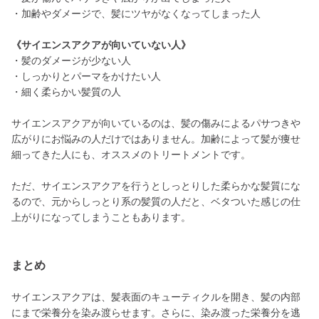
・加齢やダメージで、髪にツヤがなくなってしまった人
《サイエンスアクアが向いていない人》
・髪のダメージが少ない人
・しっかりとパーマをかけたい人
・細く柔らかい髪質の人
サイエンスアクアが向いているのは、髪の傷みによるパサつきや
広がりにお悩みの人だけではありません。加齢によって髪が痩せ
細ってきた人にも、オススメのトリートメントです。
ただ、サイエンスアクアを行うとしっとりした柔らかな髪質にな
るので、元からしっとり系の髪質の人だと、ベタついた感じの仕
上がりになってしまうこともあります。
まとめ
サイエンスアクアは、髪表面のキューティクルを開き、髪の内部
にまで栄養分を染み渡らせます。さらに、染み渡った栄養分を逃