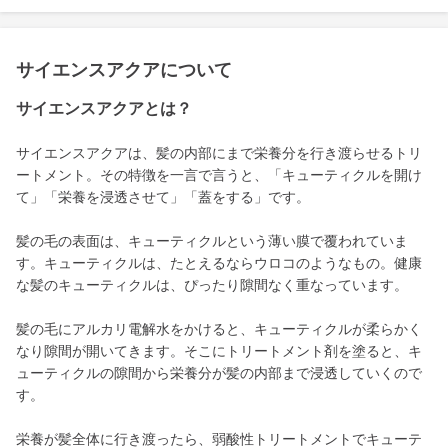
サイエンスアクアについて
サイエンスアクアとは？
サイエンスアクアは、髪の内部にまで栄養分を行き渡らせるトリ
ートメント。その特徴を一言で言うと、「キューティクルを開け
て」「栄養を浸透させて」「蓋をする」です。
髪の毛の表面は、キューティクルという薄い膜で覆われていま
す。キューティクルは、たとえるならウロコのようなもの。健康
な髪のキューティクルは、ぴったり隙間なく重なっています。
髪の毛にアルカリ電解水をかけると、キューティクルが柔らかく
なり隙間が開いてきます。そこにトリートメント剤を塗ると、キ
ューティクルの隙間から栄養分が髪の内部まで浸透していくので
す。
栄養が髪全体に行き渡ったら、弱酸性トリートメントでキューテ