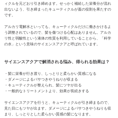
ィクルを元どおり引き締めます。せっかく補給した栄養分が流れ
出ないよう、引き締まったキューティクルが蓋の役割を果たすの
です。
アルカリ電解水といっても、キューティクルだけに働きかけるよ
う調整されているので、髪を傷つける心配はありません。アルカ
リ性と弱酸性という液体の性質を利用していることから、「科学
の水」という意味のサイエンスアクアと呼ばれています。
サイエンスアクアで解消される悩み、得られる効果は？
・髪に栄養が行き渡り、しっとりと柔らかい質感になる
・ダメージによるパサつきやうねりが収まる
・キューティクルが整えられ、髪にツヤが出る
・一般的なトリートメントより、効果が長続きする
サイエンスアクアを行うと、キューティクルが引き締まるので、
見た目にもツヤが出ます。ダメージによるパサつきやうねりも収
まり、しっとりとした柔らかい質感の髪になります。