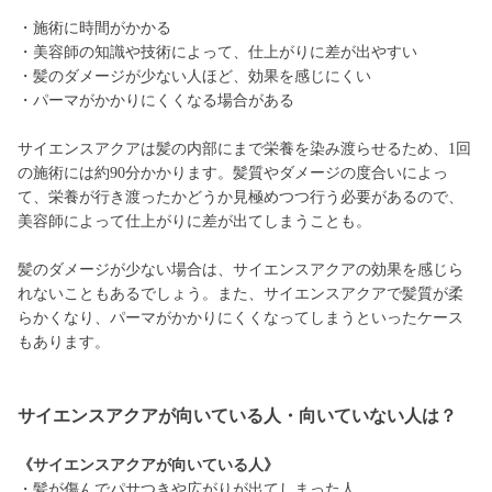
・施術に時間がかかる
・美容師の知識や技術によって、仕上がりに差が出やすい
・髪のダメージが少ない人ほど、効果を感じにくい
・パーマがかかりにくくなる場合がある
サイエンスアクアは髪の内部にまで栄養を染み渡らせるため、1回
の施術には約90分かかります。髪質やダメージの度合いによっ
て、栄養が行き渡ったかどうか見極めつつ行う必要があるので、
美容師によって仕上がりに差が出てしまうことも。
髪のダメージが少ない場合は、サイエンスアクアの効果を感じら
れないこともあるでしょう。また、サイエンスアクアで髪質が柔
らかくなり、パーマがかかりにくくなってしまうといったケース
もあります。
サイエンスアクアが向いている人・向いていない人は？
《サイエンスアクアが向いている人》
・髪が傷んでパサつきや広がりが出てしまった人