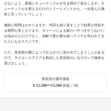
さないよう、最後にキューティクルを引き締めて蓋をします。キ
ューティクルを整えるだけのトリートメントから、一歩進んだ施
術と言っていいでしょう
施術に時間はかかりますが、何回も繰り返すことで効果が持続す
る期間も長くなります。ダメージによる髪のパサつきやうねりに
お悩みの人だけでなく、加齢で髪が痩せ細ってツヤが失われてき
た人にもオススメです。
ただ、美容師の腕によって仕上がりに差が出てしまうことがある
ので、サイエンスアクアを熟知した美容師のいるサロンで施術を
受けましょう。
美容室の通常価格
¥ 12,500〜13,500
前後／1回