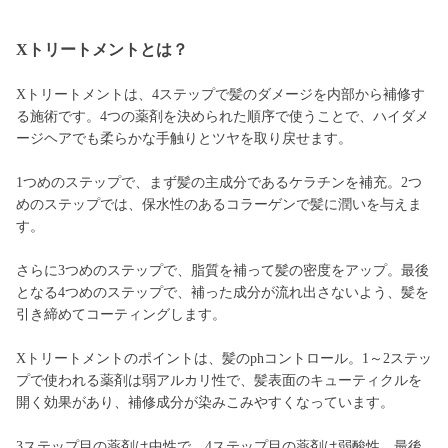
Xトリートメントとは？
Xトリートメントは、4ステップで髪のダメージを内部から補修す
る施術です。4つの薬剤を決められた順序で使うことで、ハイダメ
ージヘアでも柔らかな手触りとツヤを取り戻せます。
1つめのステップで、まず髪の主成分であるケラチンを補充。2つ
めのステップでは、保水性のあるコラーゲンで髪に潤いを与えま
す。
さらに3つめのステップで、脂質を補って髪の密度をアップ。最後
となる4つめのステップで、補った成分が流れ出さないよう、髪を
引き締めてコーティングします。
Xトリートメントのポイントは、髪のphコントロール。1～2ステッ
プで使われる薬剤は弱アルカリ性で、髪表面のキューティクルを
開く効果があり、補修成分が染みこみやすくなっています。
3ステップ目の薬剤は中性で、4ステップ目の薬剤は弱酸性。最後