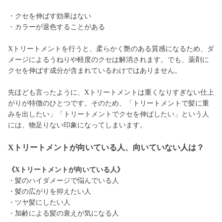
・クセを伸ばす効果はない
・カラーが退色することがある
Xトリートメントを行うと、柔らかく艶のある質感になるため、ダ
メージによるうねりや軽度のクセは解消されます。でも、薬剤に
クセを伸ばす成分が含まれているわけではありません。
先ほども言ったように、Xトリートメントは重くなりすぎない仕上
がりが特徴のひとつです。そのため、「トリートメントで髪に重
みを出したい」「トリートメントでクセを伸ばしたい」という人
には、物足りない印象になってしまいます。
Xトリートメントが向いている人、向いていない人は？
《Xトリートメントが向いている人》
・髪のハイダメージで悩んでいる人
・髪の広がりを抑えたい人
・ツヤ髪にしたい人
・加齢による髪の衰えが気になる人