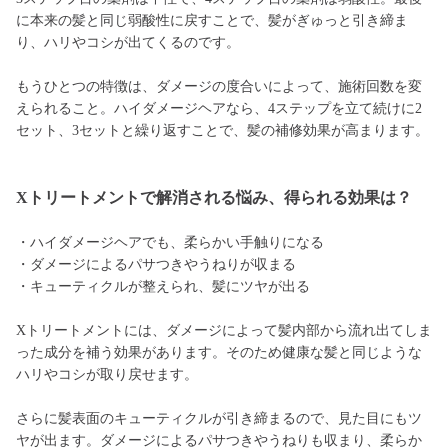
に本来の髪と同じ弱酸性に戻すことで、髪がぎゅっと引き締ま
り、ハリやコシが出てくるのです。
もうひとつの特徴は、ダメージの度合いによって、施術回数を変
えられること。ハイダメージヘアなら、4ステップを立て続けに2
セット、3セットと繰り返すことで、髪の補修効果が高まります。
Xトリートメントで解消される悩み、得られる効果は？
・ハイダメージヘアでも、柔らかい手触りになる
・ダメージによるパサつきやうねりが収まる
・キューティクルが整えられ、髪にツヤが出る
Xトリートメントには、ダメージによって髪内部から流れ出てしま
った成分を補う効果があります。そのため健康な髪と同じような
ハリやコシが取り戻せます。
さらに髪表面のキューティクルが引き締まるので、見た目にもツ
ヤが出ます。ダメージによるパサつきやうねりも収まり、柔らか