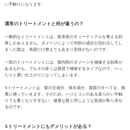
い手触りになります。
通常のトリートメントと何が違うの？
一般的なトリートメントは、髪表面のキューティクルを整える効
果しかありません。ダメージによって内部の成分が流れ出してし
まった髪は、表面だけ整えてもあまり意味がないのです。
一部のトリートメントには、髪内部のダメージを補修する効果が
あるものも。でもその多くは脂質で補修するタイプなので、べっ
たりと重い仕上がりになってしまいます。
Xトリートメントは、髪の主成分、保水成分、脂質のすべてを、順
番に補っていきます。そのため、ハリとコシのある柔らかい手触
りでも重くなりすぎない、健康な髪と同じような質感が取り戻せ
るのです。
Xトリートメントにもデメリットがある？