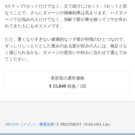
4ステップ1セットだけでなく、立て続けに2セット、3セットと臣
なうことで、さらにダメージの補修効果は高まります。ハイダメ
ージでお悩みの人だけでなく、加齢で髪が痩せ細ってツヤが失わ
れてきた人にもオススメです。
ただ、重くなりすぎない健康的なツヤ髪が特徴のひとつなので、
ずっしりしっとりとした重みのある髪が好みの人には、物足りな
く感じられるかも。ダメージの度合いや好みに合わせて選んでみ
てください。
美容室の通常価格
¥ 15,840
前後／1回
MEZON（メゾン）
/
髪質改善
/
X TREATMENT（NAKAMA-Lab）