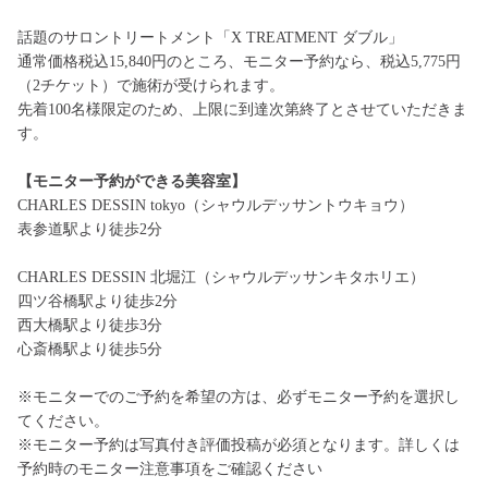
話題のサロントリートメント「X TREATMENT ダブル」
通常価格税込15,840円のところ、モニター予約なら、税込5,775円
（2チケット）で施術が受けられます。
先着100名様限定のため、上限に到達次第終了とさせていただきま
す。
【モニター予約ができる美容室】
CHARLES DESSIN tokyo（シャウルデッサントウキョウ）
表参道駅より徒歩2分
CHARLES DESSIN 北堀江（シャウルデッサンキタホリエ）
四ツ谷橋駅より徒歩2分
西大橋駅より徒歩3分
心斎橋駅より徒歩5分
※モニターでのご予約を希望の方は、必ずモニター予約を選択し
てください。
※モニター予約は写真付き評価投稿が必須となります。詳しくは
予約時のモニター注意事項をご確認ください