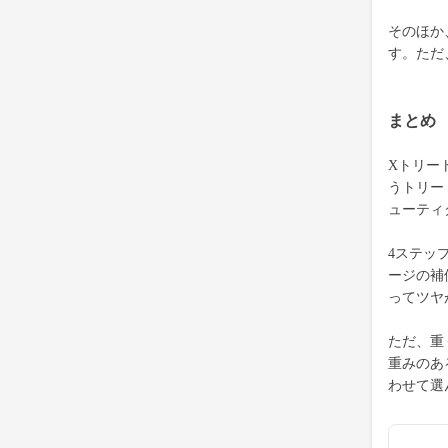
そのほか
す。ただ
まとめ
Xトリー
うトリー
ューティ
4ステッ
ージの補
ってツヤ
ただ、重
重みのあ
わせて選