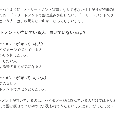
言ったように、Xトリートメントは重くなりすぎない仕上がりが特徴の
ため、「トリートメントで髪に重みを出したい」「トリートメントでク
という人には、物足りない印象になってしまいます。
ートメントが向いている人、向いていない人は？
ートメントが向いている人》
イダメージで悩んでいる人
がりを抑えたい人
にしたい人
よる髪の衰えが気になる人
ートメントが向いていない人》
ジのない人
トメントでクセをとりたい人
トメントが向いているのは、ハイダメージに悩んでいる人だけではあり
って髪が痩せてハリやツヤが失われてきたという人にも、ぴったりのト
。