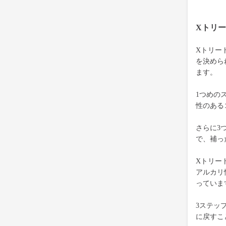
Xトリ
Xトリー
を決めら
ます。
1つめの
性のある
さらに3
で、補っ
Xトリー
アルカリ
っていま
3ステッ
に戻すこ