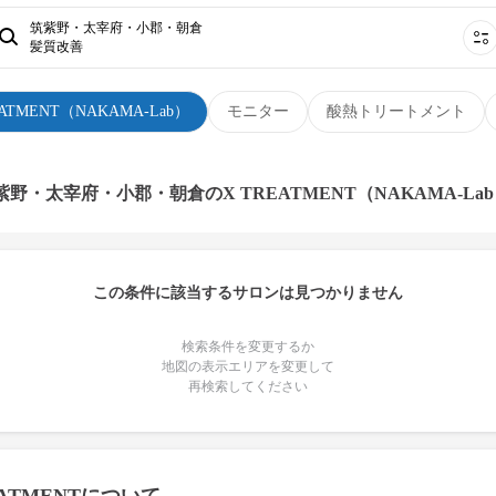
筑紫野・太宰府・小郡・朝倉
髪質改善
EATMENT（NAKAMA-Lab）
モニター
酸熱トリートメント
紫野・太宰府・小郡・朝倉のX TREATMENT（NAKAMA-La
この条件に該当するサロンは見つかりません
検索条件を変更するか
地図の表示エリアを変更して
再検索してください