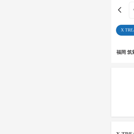
X TR
福岡 筑