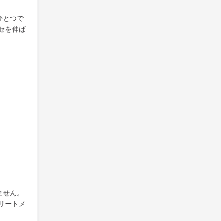
ひとつで
セを伸ば
ません。
リートメ