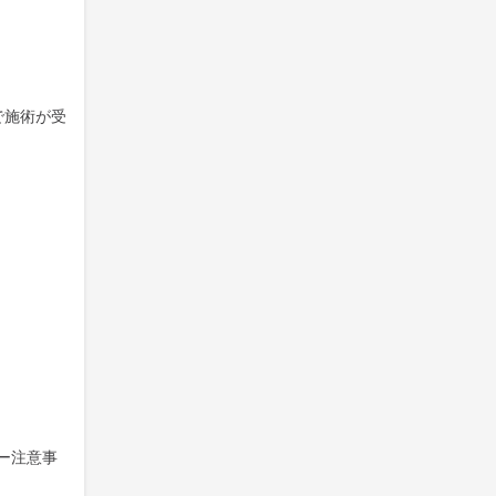
で施術が受
ー注意事