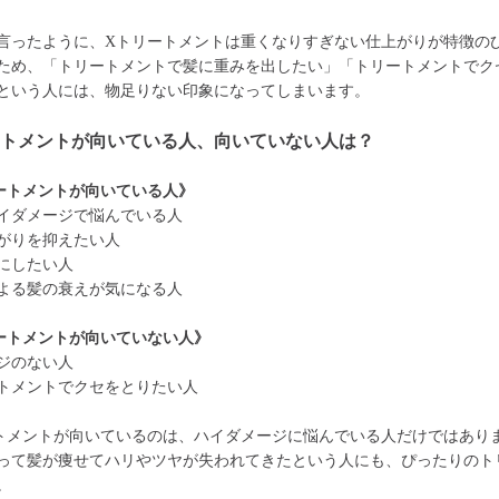
言ったように、Xトリートメントは重くなりすぎない仕上がりが特徴の
ため、「トリートメントで髪に重みを出したい」「トリートメントでク
という人には、物足りない印象になってしまいます。
ートメントが向いている人、向いていない人は？
ートメントが向いている人》
イダメージで悩んでいる人
がりを抑えたい人
にしたい人
よる髪の衰えが気になる人
ートメントが向いていない人》
ジのない人
トメントでクセをとりたい人
トメントが向いているのは、ハイダメージに悩んでいる人だけではあり
って髪が痩せてハリやツヤが失われてきたという人にも、ぴったりのト
。