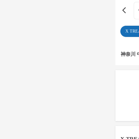
X TR
神奈川 