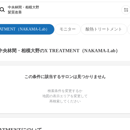
中央林間・相模大野
髪質改善
EATMENT（NAKAMA-Lab）
モニター
酸熱トリートメント
中央林間・相模大野のX TREATMENT（NAKAMA-Lab）
この条件に該当するサロンは見つかりません
検索条件を変更するか
地図の表示エリアを変更して
再検索してください