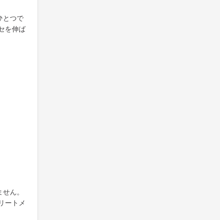
ひとつで
セを伸ば
ません。
リートメ