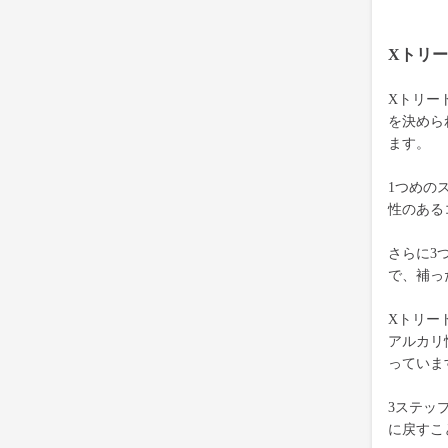
Xトリ
Xトリー
を決めら
ます。
1つめの
性のある
さらに3
で、補っ
Xトリー
アルカリ
っていま
3ステッ
に戻すこ