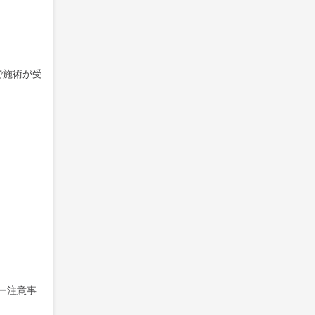
で施術が受
ー注意事