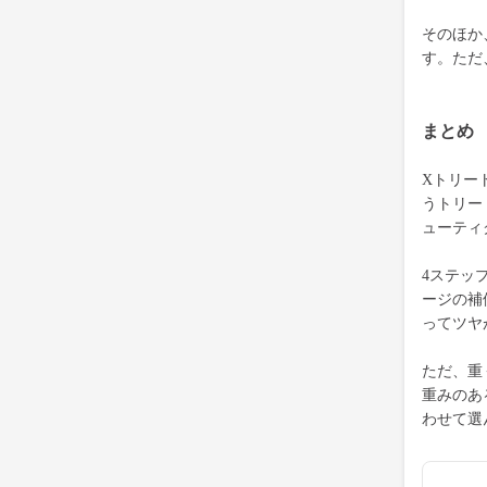
そのほか
す。ただ
まとめ
Xトリー
うトリー
ューティ
4ステッ
ージの補
ってツヤ
ただ、重
重みのあ
わせて選