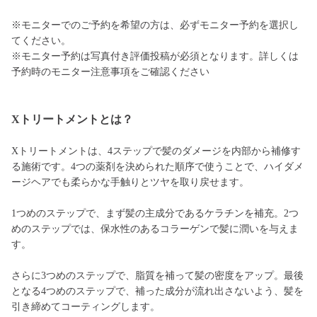
※モニターでのご予約を希望の方は、必ずモニター予約を選択し
てください。
※モニター予約は写真付き評価投稿が必須となります。詳しくは
予約時のモニター注意事項をご確認ください
Xトリートメントとは？
Xトリートメントは、4ステップで髪のダメージを内部から補修す
る施術です。4つの薬剤を決められた順序で使うことで、ハイダメ
ージヘアでも柔らかな手触りとツヤを取り戻せます。
1つめのステップで、まず髪の主成分であるケラチンを補充。2つ
めのステップでは、保水性のあるコラーゲンで髪に潤いを与えま
す。
さらに3つめのステップで、脂質を補って髪の密度をアップ。最後
となる4つめのステップで、補った成分が流れ出さないよう、髪を
引き締めてコーティングします。