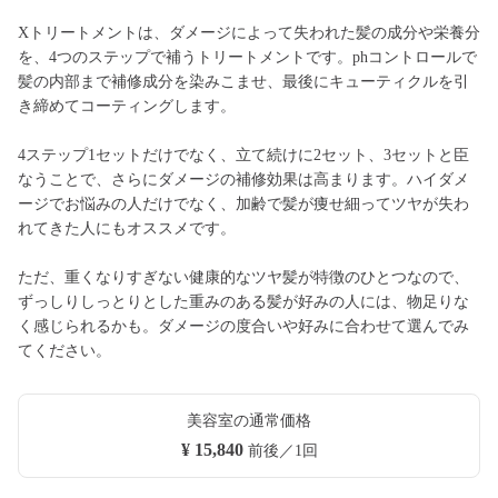
Xトリートメントは、ダメージによって失われた髪の成分や栄養分
を、4つのステップで補うトリートメントです。phコントロールで
髪の内部まで補修成分を染みこませ、最後にキューティクルを引
き締めてコーティングします。
4ステップ1セットだけでなく、立て続けに2セット、3セットと臣
なうことで、さらにダメージの補修効果は高まります。ハイダメ
ージでお悩みの人だけでなく、加齢で髪が痩せ細ってツヤが失わ
れてきた人にもオススメです。
ただ、重くなりすぎない健康的なツヤ髪が特徴のひとつなので、
ずっしりしっとりとした重みのある髪が好みの人には、物足りな
く感じられるかも。ダメージの度合いや好みに合わせて選んでみ
てください。
美容室の通常価格
¥ 15,840
前後／1回