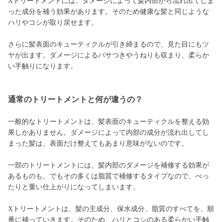
Xトリートメントには、ダメージによって髪内部から流れ出てしま
った成分を補う効果があります。そのため健康な髪と同じような
ハリやコシが取り戻せます。
さらに髪表面のキューティクルが引き締まるので、見た目にもツ
ヤが出ます。ダメージによるパサつきやうねりも収まり、柔らか
い手触りになります。
通常のトリートメントと何が違うの？
一般的なトリートメントは、髪表面のキューティクルを整える効
果しかありません。ダメージによって内部の成分が流れ出してし
まった髪は、表面だけ整えてもあまり意味がないのです。
一部のトリートメントには、髪内部のダメージを補修する効果が
あるものも。でもその多くは脂質で補修するタイプなので、べっ
たりと重い仕上がりになってしまいます。
Xトリートメントは、髪の主成分、保水成分、脂質のすべてを、順
番に補っていきます。そのため、ハリとコシのある柔らかい手触