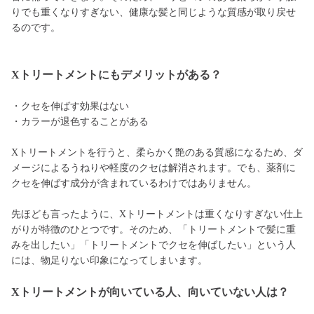
りでも重くなりすぎない、健康な髪と同じような質感が取り戻せ
るのです。
Xトリートメントにもデメリットがある？
・クセを伸ばす効果はない
・カラーが退色することがある
Xトリートメントを行うと、柔らかく艶のある質感になるため、ダ
メージによるうねりや軽度のクセは解消されます。でも、薬剤に
クセを伸ばす成分が含まれているわけではありません。
先ほども言ったように、Xトリートメントは重くなりすぎない仕上
がりが特徴のひとつです。そのため、「トリートメントで髪に重
みを出したい」「トリートメントでクセを伸ばしたい」という人
には、物足りない印象になってしまいます。
Xトリートメントが向いている人、向いていない人は？