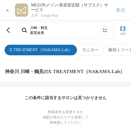
MEZONメゾン/美容室定額（サブスク）サ
×
表示
ービス
入手 -
Google Play
川崎・鶴見
髪質改善
地図
X TREATMENT（NAKAMA-Lab）
モニター
酸熱トリー
神奈川 川崎・鶴見のX TREATMENT（NAKAMA-Lab）
この条件に該当するサロンは見つかりません
検索条件を変更するか
地図の表示エリアを変更して
再検索してください