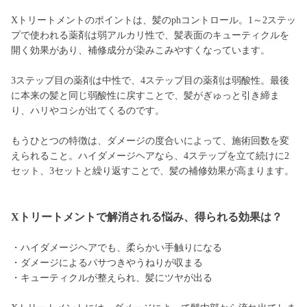
Xトリートメントのポイントは、髪のphコントロール。1～2ステッ
プで使われる薬剤は弱アルカリ性で、髪表面のキューティクルを
開く効果があり、補修成分が染みこみやすくなっています。
3ステップ目の薬剤は中性で、4ステップ目の薬剤は弱酸性。最後
に本来の髪と同じ弱酸性に戻すことで、髪がぎゅっと引き締ま
り、ハリやコシが出てくるのです。
もうひとつの特徴は、ダメージの度合いによって、施術回数を変
えられること。ハイダメージヘアなら、4ステップを立て続けに2
セット、3セットと繰り返すことで、髪の補修効果が高まります。
Xトリートメントで解消される悩み、得られる効果は？
・ハイダメージヘアでも、柔らかい手触りになる
・ダメージによるパサつきやうねりが収まる
・キューティクルが整えられ、髪にツヤが出る