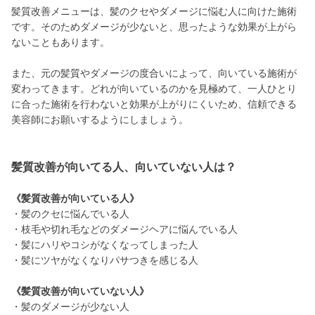
髪質改善メニューは、髪のクセやダメージに悩む人に向けた施術
です。そのためダメージが少ないと、思ったような効果が上がら
ないこともあります。
また、元の髪質やダメージの度合いによって、向いている施術が
変わってきます。どれが向いているのかを見極めて、一人ひとり
に合った施術を行わないと効果が上がりにくいため、信頼できる
美容師にお願いするようにしましょう。
髪質改善が向いてる人、向いていない人は？
《髪質改善が向いている人》
・髪のクセに悩んでいる人
・枝毛や切れ毛などのダメージヘアに悩んでいる人
・髪にハリやコシがなくなってしまった人
・髪にツヤがなくなりパサつきを感じる人
《髪質改善が向いていない人》
・髪のダメージが少ない人