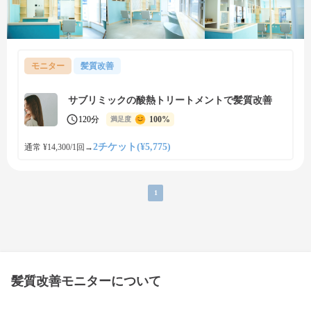
モニター
髪質改善
サブリミックの酸熱トリートメントで髪質改善
120分
100%
満足度
2チケット(¥5,775)
通常 ¥14,300/1回
→
1
髪質改善モニターについて