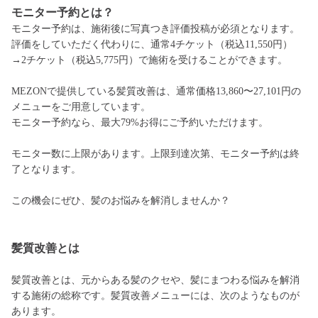
モニター予約とは？
モニター予約は、施術後に写真つき評価投稿が必須となります。
評価をしていただく代わりに、通常4チケット（税込11,550円）
→2チケット（税込5,775円）で施術を受けることができます。
MEZONで提供している髪質改善は、通常価格13,860〜27,101円の
メニューをご用意しています。
モニター予約なら、最大79%お得にご予約いただけます。
モニター数に上限があります。上限到達次第、モニター予約は終
了となります。
この機会にぜひ、髪のお悩みを解消しませんか？
髪質改善とは
髪質改善とは、元からある髪のクセや、髪にまつわる悩みを解消
する施術の総称です。髪質改善メニューには、次のようなものが
あります。