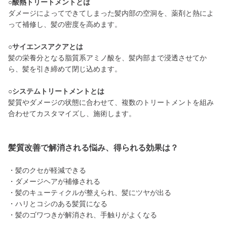
○酸熱トリートメントとは
ダメージによってできてしまった髪内部の空洞を、薬剤と熱によ
って補修し、髪の密度を高めます。
○サイエンスアクアとは
髪の栄養分となる脂質系アミノ酸を、髪内部まで浸透させてか
ら、髪を引き締めて閉じ込めます。
○システムトリートメントとは
髪質やダメージの状態に合わせて、複数のトリートメントを組み
合わせてカスタマイズし、施術します。
髪質改善で解消される悩み、得られる効果は？
・髪のクセが軽減できる
・ダメージヘアが補修される
・髪のキューティクルが整えられ、髪にツヤが出る
・ハリとコシのある髪質になる
・髪のゴワつきが解消され、手触りがよくなる