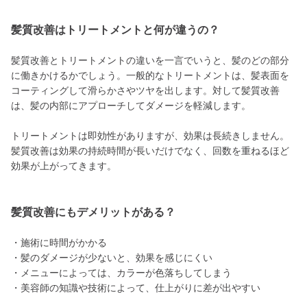
髪質改善はトリートメントと何が違うの？
髪質改善とトリートメントの違いを一言でいうと、髪のどの部分
に働きかけるかでしょう。一般的なトリートメントは、髪表面を
コーティングして滑らかさやツヤを出します。対して髪質改善
は、髪の内部にアプローチしてダメージを軽減します。
トリートメントは即効性がありますが、効果は長続きしません。
髪質改善は効果の持続時間が長いだけでなく、回数を重ねるほど
効果が上がってきます。
髪質改善にもデメリットがある？
・施術に時間がかかる
・髪のダメージが少ないと、効果を感じにくい
・メニューによっては、カラーが色落ちしてしまう
・美容師の知識や技術によって、仕上がりに差が出やすい