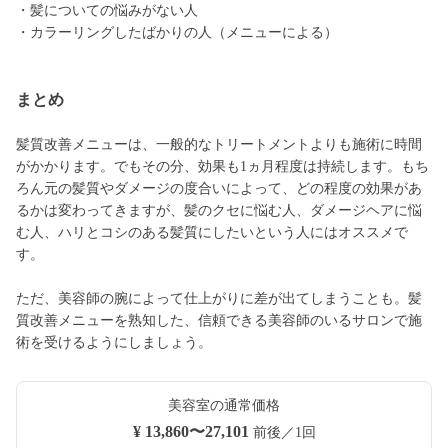
・髪についての悩みがない人
・カラーリングしたばかりの人（メニューによる）
まとめ
髪質改善メニューは、一般的なトリートメントよりも施術に時間
がかかります。でもその分、効果も1ヵ月程度は持続します。もち
ろん元の髪質やダメージの度合いによって、どの程度の効果があ
るかは変わってきますが、髪のクセに悩む人、ダメージヘアに悩
む人、ハリとコシのある髪質にしたいという人にはオススメで
す。
ただ、美容師の腕によって仕上がりに差が出てしまうことも。髪
質改善メニューを熟知した、信頼できる美容師のいるサロンで施
術を受けるようにしましょう。
美容室の通常価格
¥ 13,860〜27,101
前後／1回