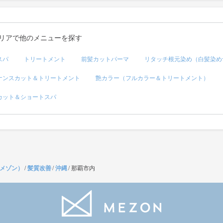
リアで他のメニューを探す
スパ
トリートメント
前髪カットパーマ
リタッチ根元染め（白髪染め
ナンスカット＆トリートメント
艶カラー（フルカラー＆トリートメント）
カット＆ショートスパ
（メゾン）
/
髪質改善
/
沖縄
/
那覇市内