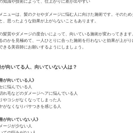
の知識や技術によって、仕上がりに差が出やすい
メニューは、髪のクセやダメージに悩む人に向けた施術です。そのため
と、思ったような効果が上がらないこともあります。
の髪質やダメージの度合いによって、向いている施術が変わってきます
るのかを見極めて、一人ひとりに合った施術を行わないと効果が上がり
できる美容師にお願いするようにしましょう。
善が向いてる人、向いていない人は？
善が向いている人》
セに悩んでいる人
切れ毛などのダメージヘアに悩んでいる人
リやコシがなくなってしまった人
ヤがなくなりパサつきを感じる人
善が向いていない人》
メージが少ない人
いての悩みがない人