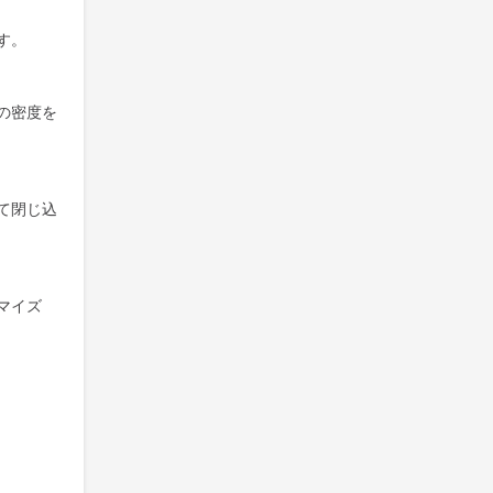
す。
の密度を
て閉じ込
マイズ