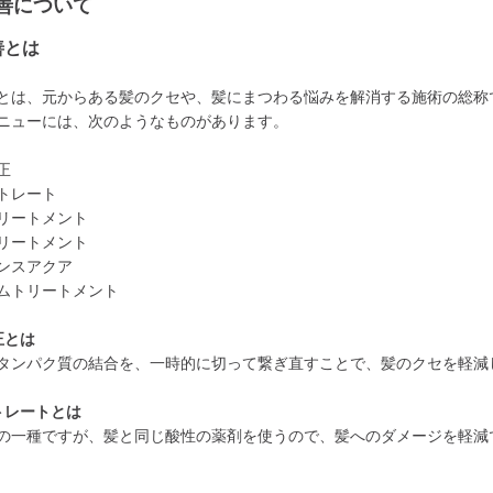
善について
善とは
とは、元からある髪のクセや、髪にまつわる悩みを解消する施術の総称
ニューには、次のようなものがあります。
正
トレート
リートメント
リートメント
ンスアクア
ムトリートメント
正とは
タンパク質の結合を、一時的に切って繋ぎ直すことで、髪のクセを軽減
トレートとは
の一種ですが、髪と同じ酸性の薬剤を使うので、髪へのダメージを軽減