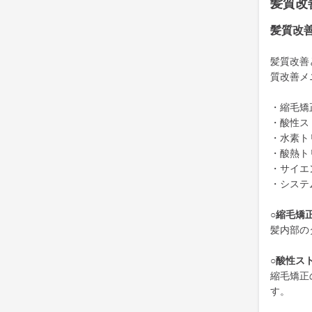
髪質改
髪質改
髪質改善
質改善メ
・縮毛矯
・酸性ス
・水素ト
・酸熱ト
・サイエ
・システ
○縮毛矯
髪内部の
○酸性ス
縮毛矯正
す。