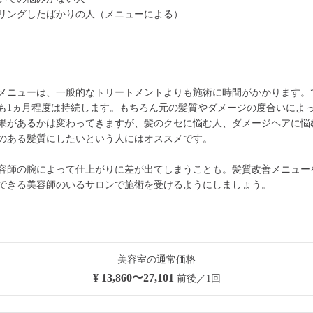
リングしたばかりの人（メニューによる）
メニューは、一般的なトリートメントよりも施術に時間がかかります。
も1ヵ月程度は持続します。もちろん元の髪質やダメージの度合いによ
果があるかは変わってきますが、髪のクセに悩む人、ダメージヘアに悩
のある髪質にしたいという人にはオススメです。
容師の腕によって仕上がりに差が出てしまうことも。髪質改善メニュー
できる美容師のいるサロンで施術を受けるようにしましょう。
美容室の通常価格
¥ 13,860〜27,101
前後／1回