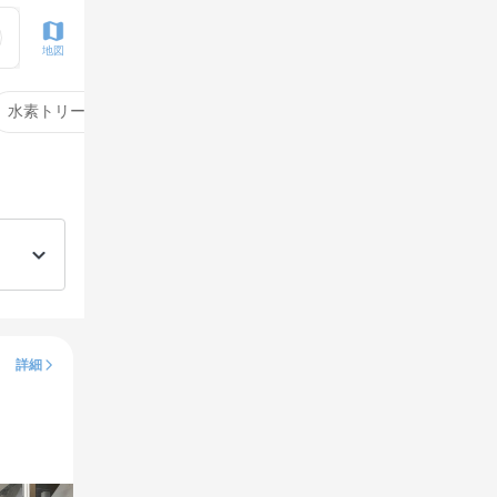
地図
水素トリートメント
サイエンスアクア
酸性ストレート
詳細