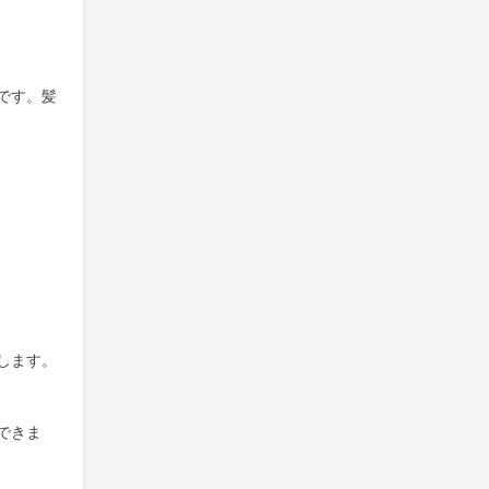
です。髪
します。
できま