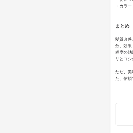
・カラー
まとめ
髪質改善
分、効果
程度の効
リとコシ
ただ、美
た、信頼