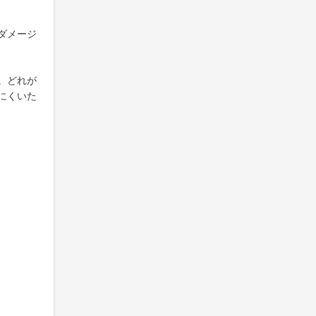
ダメージ
。どれが
にくいた