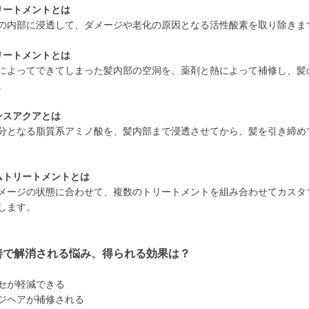
リートメントとは
の内部に浸透して、ダメージや老化の原因となる活性酸素を取り除きま
リートメントとは
によってできてしまった髪内部の空洞を、薬剤と熱によって補修し、髪
。
ンスアクアとは
分となる脂質系アミノ酸を、髪内部まで浸透させてから、髪を引き締め
ムトリートメントとは
メージの状態に合わせて、複数のトリートメントを組み合わせてカスタ
します。
善で解消される悩み、得られる効果は？
セが軽減できる
ジヘアが補修される