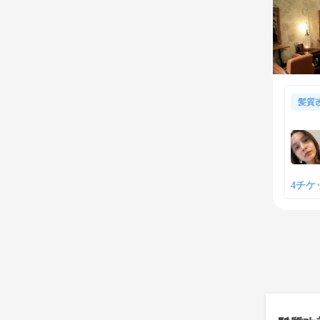
髪質
4チケッ