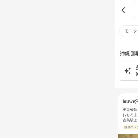
モニタ
沖縄 
louw
美栄橋駅
おもろま
古島駅よ
評価コメ