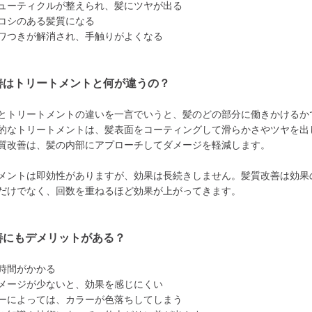
ューティクルが整えられ、髪にツヤが出る
コシのある髪質になる
ワつきが解消され、手触りがよくなる
善はトリートメントと何が違うの？
とトリートメントの違いを一言でいうと、髪のどの部分に働きかけるか
的なトリートメントは、髪表面をコーティングして滑らかさやツヤを出
質改善は、髪の内部にアプローチしてダメージを軽減します。
メントは即効性がありますが、効果は長続きしません。髪質改善は効果
だけでなく、回数を重ねるほど効果が上がってきます。
善にもデメリットがある？
時間がかかる
メージが少ないと、効果を感じにくい
ーによっては、カラーが色落ちしてしまう