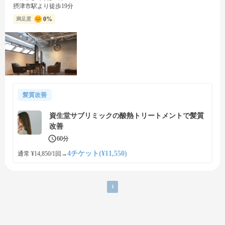
摂津市駅より徒歩19分
0%
満足度
髪質改善
資生堂サブリミックの酸熱トリートメントで髪質
改善
60分
4チケット(¥11,550)
通常 ¥14,850/1回
→
1