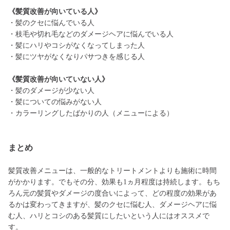
《髪質改善が向いている人》
・髪のクセに悩んでいる人
・枝毛や切れ毛などのダメージヘアに悩んでいる人
・髪にハリやコシがなくなってしまった人
・髪にツヤがなくなりパサつきを感じる人
《髪質改善が向いていない人》
・髪のダメージが少ない人
・髪についての悩みがない人
・カラーリングしたばかりの人（メニューによる）
まとめ
髪質改善メニューは、一般的なトリートメントよりも施術に時間
がかかります。でもその分、効果も1ヵ月程度は持続します。もち
ろん元の髪質やダメージの度合いによって、どの程度の効果があ
るかは変わってきますが、髪のクセに悩む人、ダメージヘアに悩
む人、ハリとコシのある髪質にしたいという人にはオススメで
す。