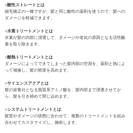
○酸性ストレートとは
縮毛矯正の一種ですが、髪と同じ酸性の薬剤を使うので、髪への
ダメージを軽減できます。
○水素トリートメントとは
水素が髪の内部に浸透して、ダメージや老化の原因となる活性酸
素を取り除きます。
○酸熱トリートメントとは
ダメージによってできてしまった髪内部の空洞を、薬剤と熱によ
って補修し、髪の密度を高めます。
○サイエンスアクアとは
髪の栄養分となる脂質系アミノ酸を、髪内部まで浸透させてか
ら、髪を引き締めて閉じ込めます。
○システムトリートメントとは
髪質やダメージの状態に合わせて、複数のトリートメントを組み
合わせてカスタマイズし、施術します。