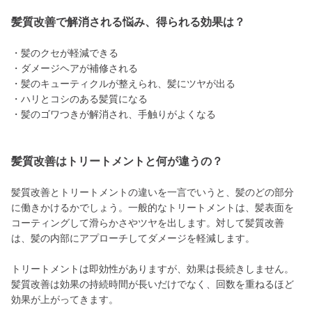
髪質改善で解消される悩み、得られる効果は？
・髪のクセが軽減できる
・ダメージヘアが補修される
・髪のキューティクルが整えられ、髪にツヤが出る
・ハリとコシのある髪質になる
・髪のゴワつきが解消され、手触りがよくなる
髪質改善はトリートメントと何が違うの？
髪質改善とトリートメントの違いを一言でいうと、髪のどの部分
に働きかけるかでしょう。一般的なトリートメントは、髪表面を
コーティングして滑らかさやツヤを出します。対して髪質改善
は、髪の内部にアプローチしてダメージを軽減します。
トリートメントは即効性がありますが、効果は長続きしません。
髪質改善は効果の持続時間が長いだけでなく、回数を重ねるほど
効果が上がってきます。