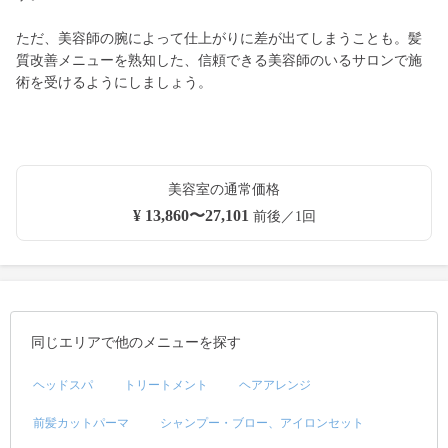
ただ、美容師の腕によって仕上がりに差が出てしまうことも。髪
質改善メニューを熟知した、信頼できる美容師のいるサロンで施
術を受けるようにしましょう。
美容室の通常価格
¥ 13,860〜27,101
前後／1回
同じエリアで他のメニューを探す
ヘッドスパ
トリートメント
ヘアアレンジ
前髪カットパーマ
シャンプー・ブロー、アイロンセット