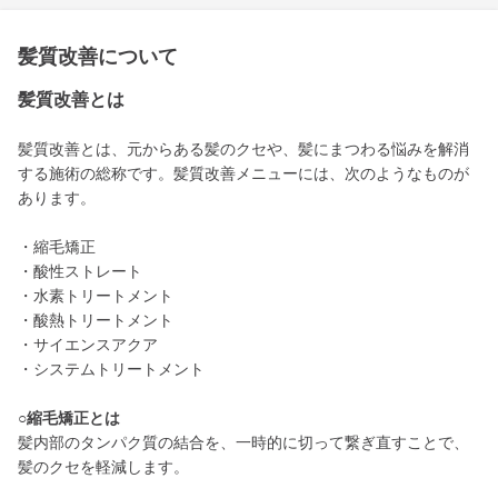
髪質改善について
髪質改善とは
髪質改善とは、元からある髪のクセや、髪にまつわる悩みを解消
する施術の総称です。髪質改善メニューには、次のようなものが
あります。
・縮毛矯正
・酸性ストレート
・水素トリートメント
・酸熱トリートメント
・サイエンスアクア
・システムトリートメント
○縮毛矯正とは
髪内部のタンパク質の結合を、一時的に切って繋ぎ直すことで、
髪のクセを軽減します。