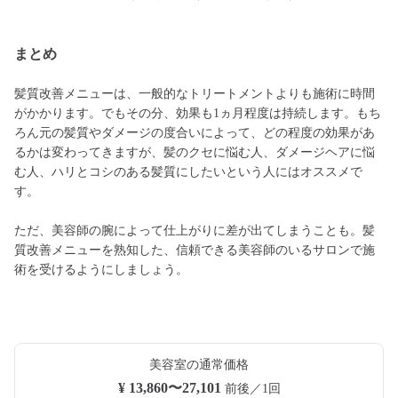
まとめ
髪質改善メニューは、一般的なトリートメントよりも施術に時間
がかかります。でもその分、効果も1ヵ月程度は持続します。もち
ろん元の髪質やダメージの度合いによって、どの程度の効果があ
るかは変わってきますが、髪のクセに悩む人、ダメージヘアに悩
む人、ハリとコシのある髪質にしたいという人にはオススメで
す。
ただ、美容師の腕によって仕上がりに差が出てしまうことも。髪
質改善メニューを熟知した、信頼できる美容師のいるサロンで施
術を受けるようにしましょう。
美容室の通常価格
¥ 13,860〜27,101
前後／1回