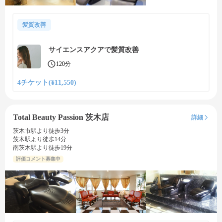
髪質改善
サイエンスアクアで髪質改善
120分
4チケット(¥11,550)
Total Beauty Passion 茨木店
詳細
茨木市駅より徒歩3分
茨木駅より徒歩14分
南茨木駅より徒歩19分
評価コメント募集中