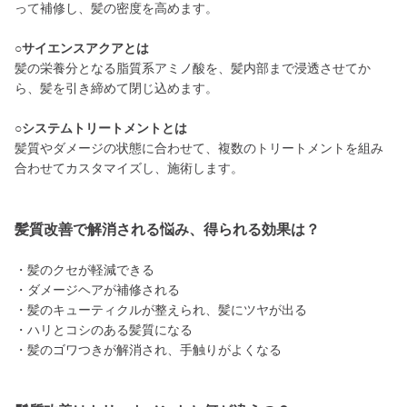
って補修し、髪の密度を高めます。
○サイエンスアクアとは
髪の栄養分となる脂質系アミノ酸を、髪内部まで浸透させてか
ら、髪を引き締めて閉じ込めます。
○システムトリートメントとは
髪質やダメージの状態に合わせて、複数のトリートメントを組み
合わせてカスタマイズし、施術します。
髪質改善で解消される悩み、得られる効果は？
・髪のクセが軽減できる
・ダメージヘアが補修される
・髪のキューティクルが整えられ、髪にツヤが出る
・ハリとコシのある髪質になる
・髪のゴワつきが解消され、手触りがよくなる