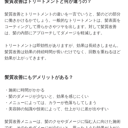
髪質改善はトリートメントと何が違うの？
髪質改善とトリートメントの違いを一言でいうと、髪のどの部分
に働きかけるかでしょう。一般的なトリートメントは、髪表面を
コーティングして滑らかさやツヤを出します。対して髪質改善
は、髪の内部にアプローチしてダメージを軽減します。
トリートメントは即効性がありますが、効果は長続きしません。
髪質改善は効果の持続時間が長いだけでなく、回数を重ねるほど
効果が上がってきます。
髪質改善にもデメリットがある？
・施術に時間がかかる
・髪のダメージが少ないと、効果を感じにくい
・メニューによっては、カラーが色落ちしてしまう
・美容師の知識や技術によって、仕上がりに差が出やすい
髪質改善メニューは、髪のクセやダメージに悩む人に向けた施術
です。そのためダメージが少ないと、思ったような効果が上がら