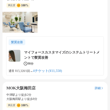
100%
満足度
髪質改善
マイフォースカスタマイズのシステムトリートメ
ントで髪質改善
90分
4チケット(¥11,550)
通常 ¥15,320/1回
→
MOK大阪梅田店
詳細
中津駅より徒歩2分
大阪梅田駅より徒歩8分
100%
満足度