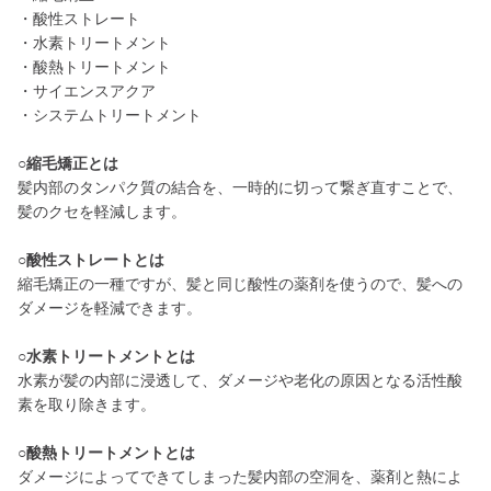
・酸性ストレート
・水素トリートメント
・酸熱トリートメント
・サイエンスアクア
・システムトリートメント
○縮毛矯正とは
髪内部のタンパク質の結合を、一時的に切って繋ぎ直すことで、
髪のクセを軽減します。
○酸性ストレートとは
縮毛矯正の一種ですが、髪と同じ酸性の薬剤を使うので、髪への
ダメージを軽減できます。
○水素トリートメントとは
水素が髪の内部に浸透して、ダメージや老化の原因となる活性酸
素を取り除きます。
○酸熱トリートメントとは
ダメージによってできてしまった髪内部の空洞を、薬剤と熱によ