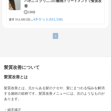
ハホニコ グリ二コの酸熱トリートメントで髪質改
善
120分
4チケット(¥11,550)
通常 ¥14,300/1回
→
1
髪質改善について
髪質改善とは
髪質改善とは、元からある髪のクセや、髪にまつわる悩みを解消
する施術の総称です。髪質改善メニューには、次のようなものが
あります。
・縮毛矯正