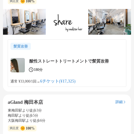
100%
満足度
髪質改善
酸性ストレートトリートメントで髪質改善
180分
6チケット(¥17,325)
通常 ¥33,000/1回
→
aGland 梅田本店
詳細
東梅田駅より徒歩3分
梅田駅より徒歩5分
大阪梅田駅より徒歩6分
100%
満足度