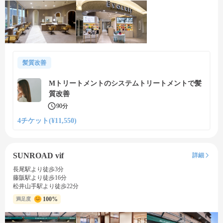
髪質改善
Mトリートメントのシステムトリートメントで髪
質改善
90分
4チケット(¥11,550)
SUNROAD vif
詳細
長尾駅より徒歩3分
藤阪駅より徒歩16分
松井山手駅より徒歩22分
100%
満足度