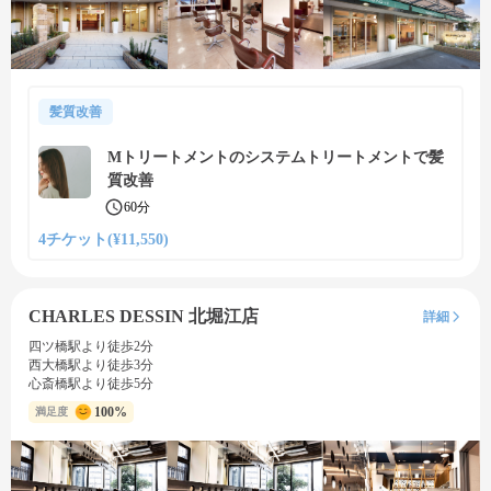
髪質改善
Mトリートメントのシステムトリートメントで髪
質改善
60分
4チケット(¥11,550)
CHARLES DESSIN 北堀江店
詳細
四ツ橋駅より徒歩2分
西大橋駅より徒歩3分
心斎橋駅より徒歩5分
100%
満足度