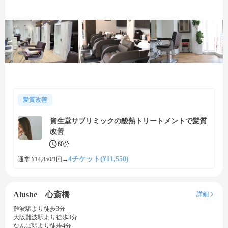
髪質改善
資生堂サブリミックの酸熱トリートメントで髪質
改善
60分
4チケット(¥11,550)
通常 ¥14,850/1回
→
Alushe 心斎橋
詳細
難波駅より徒歩3分
大阪難波駅より徒歩3分
なんば駅より徒歩4分