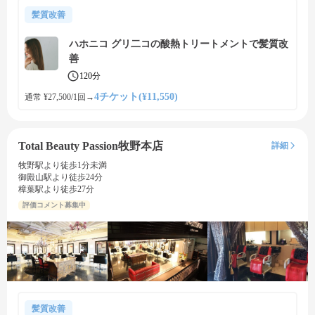
髪質改善
ハホニコ グリ二コの酸熱トリートメントで髪質改
善
120分
4チケット(¥11,550)
通常 ¥27,500/1回
→
Total Beauty Passion牧野本店
詳細
牧野駅より徒歩1分未満
御殿山駅より徒歩24分
樟葉駅より徒歩27分
評価コメント募集中
髪質改善