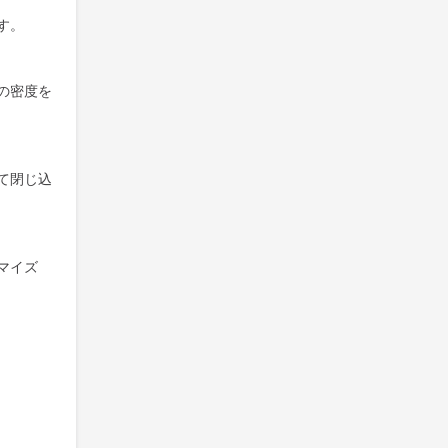
す。
の密度を
て閉じ込
マイズ