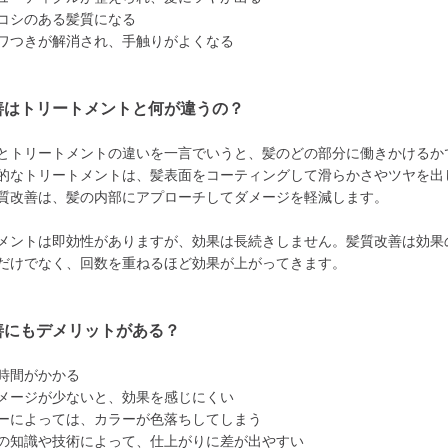
コシのある髪質になる
ワつきが解消され、手触りがよくなる
善はトリートメントと何が違うの？
とトリートメントの違いを一言でいうと、髪のどの部分に働きかけるか
的なトリートメントは、髪表面をコーティングして滑らかさやツヤを出
質改善は、髪の内部にアプローチしてダメージを軽減します。
メントは即効性がありますが、効果は長続きしません。髪質改善は効果
だけでなく、回数を重ねるほど効果が上がってきます。
善にもデメリットがある？
時間がかかる
メージが少ないと、効果を感じにくい
ーによっては、カラーが色落ちしてしまう
の知識や技術によって、仕上がりに差が出やすい