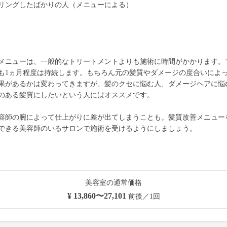
リングしたばかりの人（メニューによる）
メニューは、一般的なトリートメントよりも施術に時間がかかります。
も1ヵ月程度は持続します。もちろん元の髪質やダメージの度合いによ
果があるかは変わってきますが、髪のクセに悩む人、ダメージヘアに悩
のある髪質にしたいという人にはオススメです。
容師の腕によって仕上がりに差が出てしまうことも。髪質改善メニュー
できる美容師のいるサロンで施術を受けるようにしましょう。
美容室の通常価格
¥ 13,860〜27,101
前後／1回