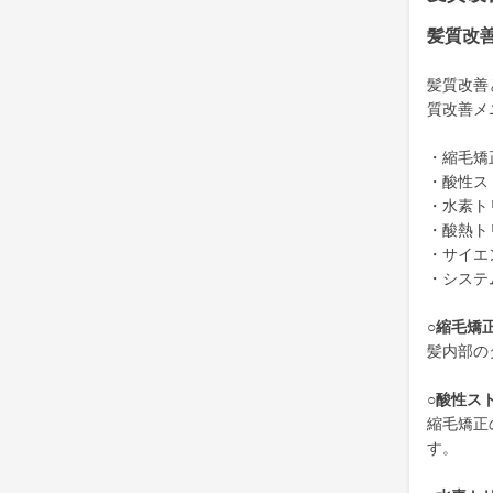
髪質改
髪質改善
質改善メ
・縮毛矯
・酸性ス
・水素ト
・酸熱ト
・サイエ
・システ
○縮毛矯
髪内部の
○酸性ス
縮毛矯正
す。