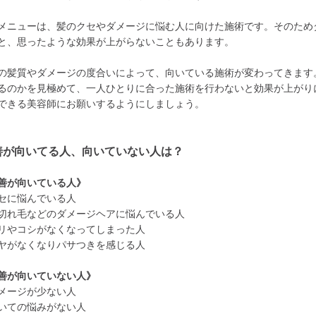
メニューは、髪のクセやダメージに悩む人に向けた施術です。そのため
と、思ったような効果が上がらないこともあります。
の髪質やダメージの度合いによって、向いている施術が変わってきます
るのかを見極めて、一人ひとりに合った施術を行わないと効果が上がり
できる美容師にお願いするようにしましょう。
善が向いてる人、向いていない人は？
善が向いている人》
セに悩んでいる人
切れ毛などのダメージヘアに悩んでいる人
リやコシがなくなってしまった人
ヤがなくなりパサつきを感じる人
善が向いていない人》
メージが少ない人
いての悩みがない人