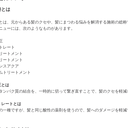
善とは
とは、元からある髪のクセや、髪にまつわる悩みを解消する施術の総称
ニューには、次のようなものがあります。
正
トレート
リートメント
リートメント
ンスアクア
ムトリートメント
正とは
タンパク質の結合を、一時的に切って繋ぎ直すことで、髪のクセを軽減
トレートとは
の一種ですが、髪と同じ酸性の薬剤を使うので、髪へのダメージを軽減