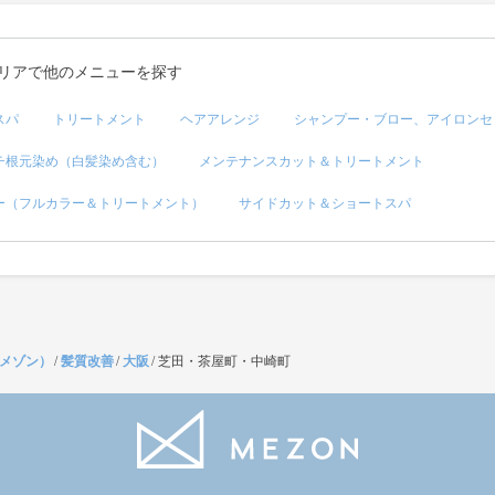
リアで他のメニューを探す
スパ
トリートメント
ヘアアレンジ
シャンプー・ブロー、アイロンセ
チ根元染め（白髪染め含む）
メンテナンスカット＆トリートメント
ー（フルカラー＆トリートメント）
サイドカット＆ショートスパ
（メゾン）
/
髪質改善
/
大阪
/
芝田・茶屋町・中崎町