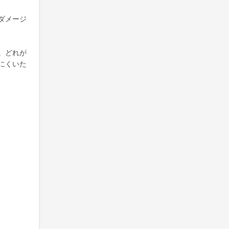
ダメージ
。どれが
にくいた