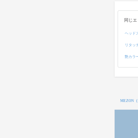
同じエ
ヘッド
リタッ
艶カラ
MEZON