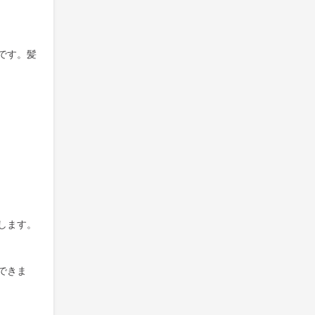
です。髪
します。
できま