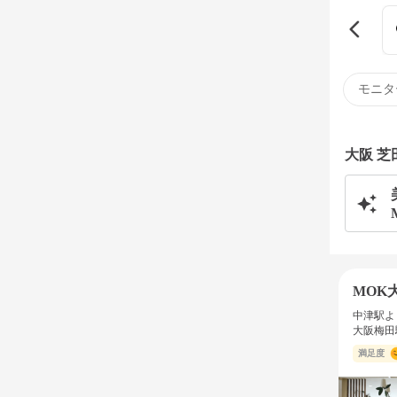
モニタ
大阪 
MOK
中津駅よ
大阪梅田
満足度