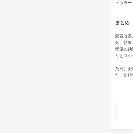
・カラー
まとめ
髪質改善
分、効果
程度の効
リとコシ
ただ、美
た、信頼