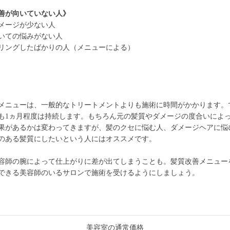
善が向いていない人》
メージが少ない人
いての悩みがない人
リングしたばかりの人（メニューによる）
メニューは、一般的なトリートメントよりも施術に時間がかかります。
も1ヵ月程度は持続します。もちろん元の髪質やダメージの度合いによ
果があるかは変わってきますが、髪のクセに悩む人、ダメージヘアに悩
のある髪質にしたいという人にはオススメです。
容師の腕によって仕上がりに差が出てしまうことも。髪質改善メニュー
できる美容師のいるサロンで施術を受けるようにしましょう。
美容室の通常価格