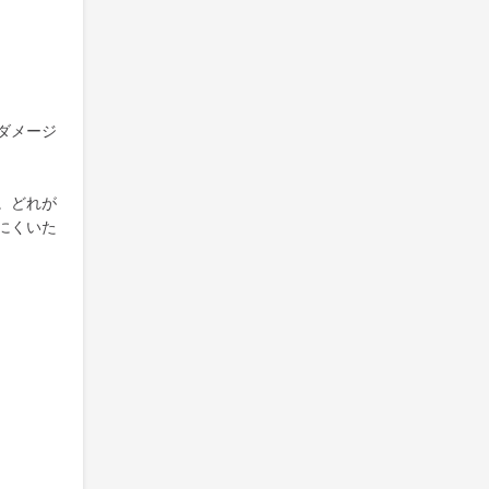
ダメージ
。どれが
にくいた