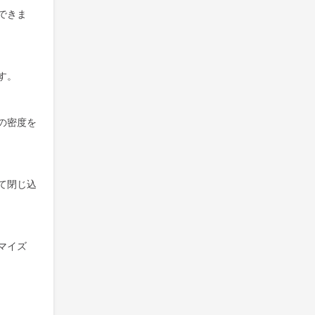
できま
す。
の密度を
て閉じ込
マイズ