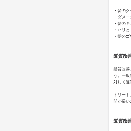
・髪のク
・ダメー
・髪のキ
・ハリと
・髪のゴ
髪質改
髪質改善
う。一般
対して髪
トリート
間が長い
髪質改