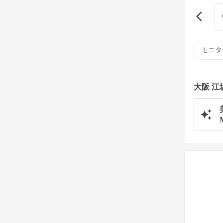
モニタ
大阪 