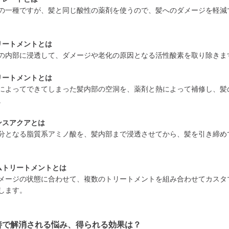
の一種ですが、髪と同じ酸性の薬剤を使うので、髪へのダメージを軽減
リートメントとは
の内部に浸透して、ダメージや老化の原因となる活性酸素を取り除きま
リートメントとは
によってできてしまった髪内部の空洞を、薬剤と熱によって補修し、髪
。
ンスアクアとは
分となる脂質系アミノ酸を、髪内部まで浸透させてから、髪を引き締め
ムトリートメントとは
メージの状態に合わせて、複数のトリートメントを組み合わせてカスタ
します。
善で解消される悩み、得られる効果は？