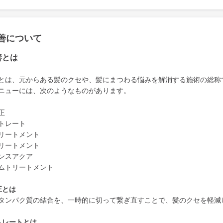
善について
善とは
とは、元からある髪のクセや、髪にまつわる悩みを解消する施術の総称
ニューには、次のようなものがあります。
正
トレート
リートメント
リートメント
ンスアクア
ムトリートメント
正とは
タンパク質の結合を、一時的に切って繋ぎ直すことで、髪のクセを軽減
トレートとは