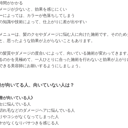
時間がかかる
メージが少ないと、効果を感じにくい
ーによっては、カラーが色落ちしてしまう
の知識や技術によって、仕上がりに差が出やすい
メニューは、髪のクセやダメージに悩む人に向けた施術です。そのため
と、思ったような効果が上がらないこともあります。
の髪質やダメージの度合いによって、向いている施術が変わってきます
るのかを見極めて、一人ひとりに合った施術を行わないと効果が上がり
できる美容師にお願いするようにしましょう。
善が向いてる人、向いていない人は？
善が向いている人》
セに悩んでいる人
切れ毛などのダメージヘアに悩んでいる人
リやコシがなくなってしまった人
ヤがなくなりパサつきを感じる人